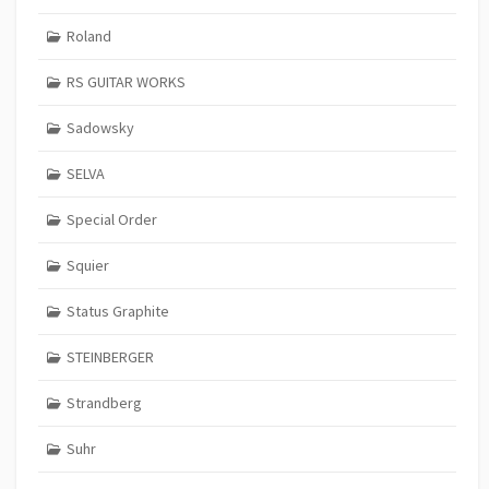
Roland
RS GUITAR WORKS
Sadowsky
SELVA
Special Order
Squier
Status Graphite
STEINBERGER
Strandberg
Suhr