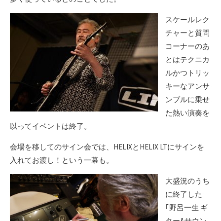
スケールレク
チャーと質問
コーナーのあ
とはテクニカ
ルかつトリッ
キーなアンサ
ンブルに乗せ
た熱い演奏を
以ってイベントは終了。
会場を移してのサイン会では、HELIXとHELIX LTにサインを
入れてお渡し！という一幕も。
大盛況のうち
に終了した
｢野呂一生 ギ
ター&サウン