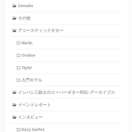
Zemaitis
その他
アコースティックギター
Martin
Ovation
Taylor
入門モデル
イシバシ三銃士のスーパーギター列伝･アーカイブス
イベントレポート
インタビュー
Dizzy Sunfist