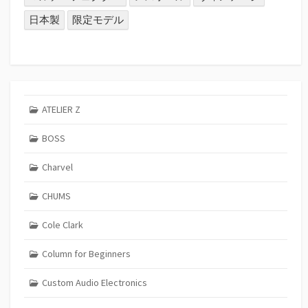
日本製
限定モデル
ATELIER Z
BOSS
Charvel
CHUMS
Cole Clark
Column for Beginners
Custom Audio Electronics