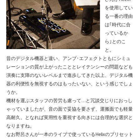
を使用してい
る一番の理由
は｢時代に合
っているか
ら｣とのこ
と。
昔のデジタル機器と違い、アンプ･エフェクトともにシミュ
レーションの質が上がったこととレイテンシーの問題なども
演奏に支障のないレベルまで進歩してきた以上、デジタル機
器の利便性を無視するのはもったいない、という感じでしょ
うか。
機材を運ぶスタッフの苦労も慮って…と冗談交じりにおっし
ゃっていましたが、音の面で妥協を要さず、運搬面でも軽量
高耐久、となれば実用性を重視する向きには合理的な選択と
なりますね。
なお野呂さんが一本のライブで使っているHelixのプリセット