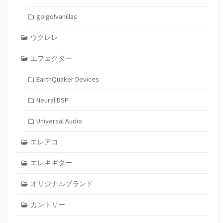
go!go!vanillas
ウクレレ
エフェクター
EarthQuaker Devices
Neural DSP
Universal Audio
エレアコ
エレキギター
オリジナルブランド
カントリー