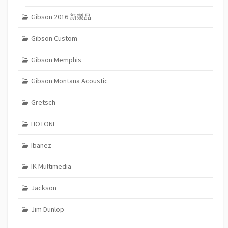
Gibson 2016 新製品
Gibson Custom
Gibson Memphis
Gibson Montana Acoustic
Gretsch
HOTONE
Ibanez
IK Multimedia
Jackson
Jim Dunlop