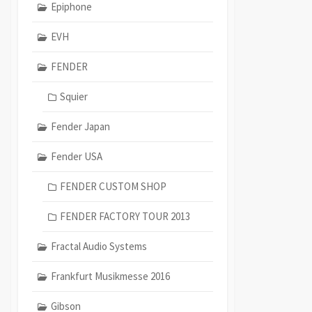
Epiphone
EVH
FENDER
Squier
Fender Japan
Fender USA
FENDER CUSTOM SHOP
FENDER FACTORY TOUR 2013
Fractal Audio Systems
Frankfurt Musikmesse 2016
Gibson