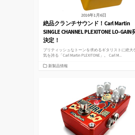
2016年1月6日
絶品クランチサウンド！Carl Martin
SINGLE CHANNEL PLEXITONE LO-GAI
決定！
ブリティッシュなトーンを求めるギタリストに絶大
気を誇る「Carl Martin PLEXITONE」。 Carl M...
カ
新製品情報
テ
ゴ
リ
ー