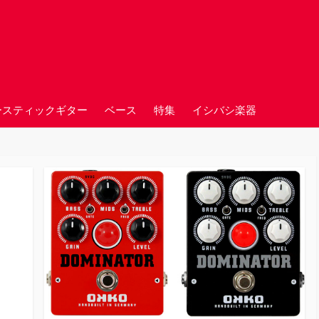
ースティックギター
ベース
特集
イシバシ楽器