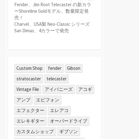
Fender、Jim Root Telecaster の新カラ
ーShoreline Goldモデル、数量限定発
売！
Charvel、USA製 Neo-Classic シリーズ
San Dimas、4カラーで発売
Custom Shop
fender
Gibson
stratocaster
telecaster
Vintage File
アイバニーズ
アコギ
アンプ
エピフォン
エフェクター
エレアコ
エレキギター
オーバードライブ
カスタムショップ
ギブソン