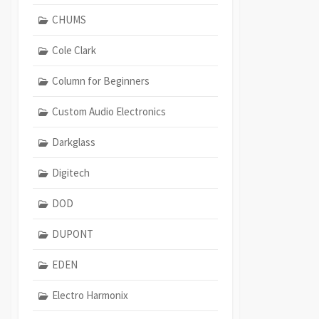
CHUMS
Cole Clark
Column for Beginners
Custom Audio Electronics
Darkglass
Digitech
DOD
DUPONT
EDEN
Electro Harmonix