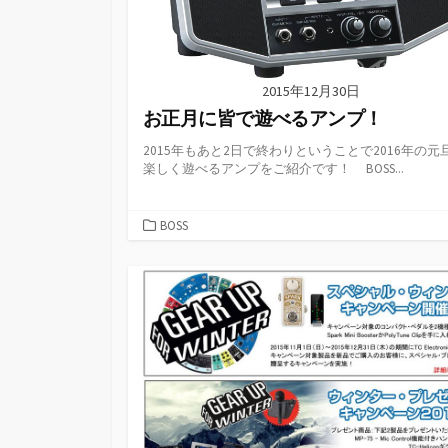
2015年12月30日
お正月に皆で遊べるアンプ！
2015年もあと2日で終わりということで2016年の元
楽しく遊べるアンプをご紹介です！ BOSS...
カ
BOSS
テ
ゴ
リ
ー