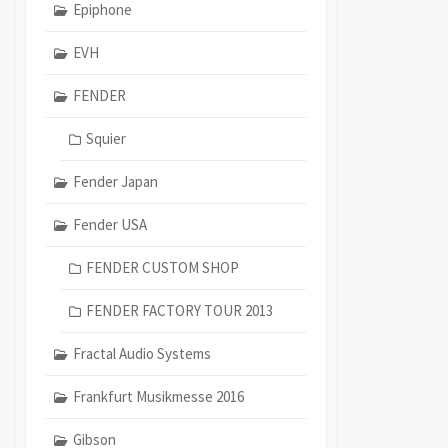
Epiphone
EVH
FENDER
Squier
Fender Japan
Fender USA
FENDER CUSTOM SHOP
FENDER FACTORY TOUR 2013
Fractal Audio Systems
Frankfurt Musikmesse 2016
Gibson