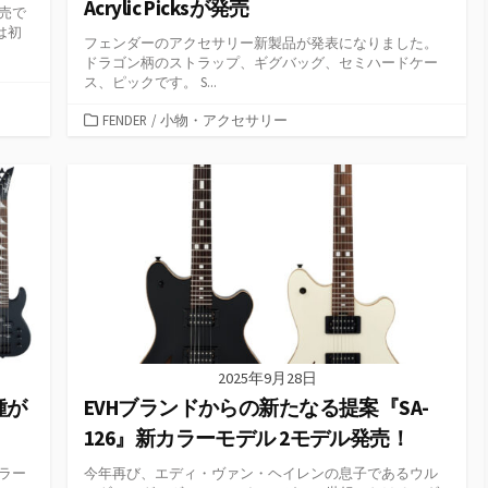
Acrylic Picksが発売
発売で
は初
フェンダーのアクセサリー新製品が発表になりました。
ドラゴン柄のストラップ、ギグバッグ、セミハードケー
ス、ピックです。 S...
カ
FENDER
/
小物・アクセサリー
テ
ゴ
リ
ー
2025年9月28日
機種が
EVHブランドからの新たなる提案『SA-
126』新カラーモデル 2モデル発売！
カラー
今年再び、エディ・ヴァン・ヘイレンの息子であるウル