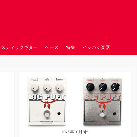
ースティックギター
ベース
特集
イシバシ楽器
2025年10月8日