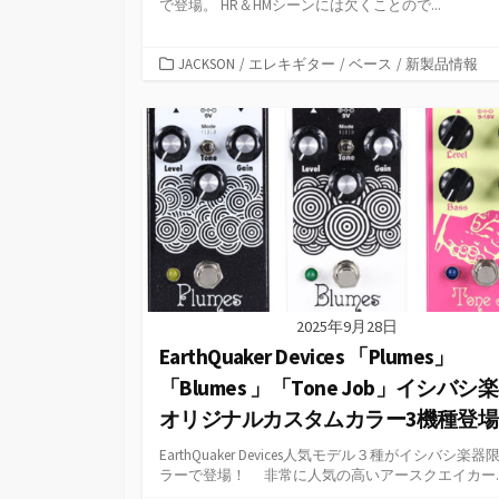
で登場。 HR＆HMシーンには欠くことので...
カ
JACKSON
/
エレキギター
/
ベース
/
新製品情報
テ
ゴ
リ
ー
2025年9月28日
EarthQuaker Devices 「Plumes」
「Blumes 」「Tone Job」イシバシ
オリジナルカスタムカラー3機種登場
EarthQuaker Devices人気モデル３種がイシバシ楽器
ラーで登場！ 非常に人気の高いアースクエイカー..