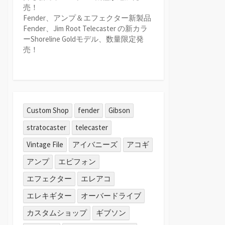
売！
Fender、アンプ＆エフェクター新製品
Fender、Jim Root Telecaster の新カラ
ーShoreline Goldモデル、数量限定発
売！
Custom Shop
fender
Gibson
stratocaster
telecaster
Vintage File
アイバニーズ
アコギ
アンプ
エピフォン
エフェクター
エレアコ
エレキギター
オーバードライブ
カスタムショップ
ギブソン