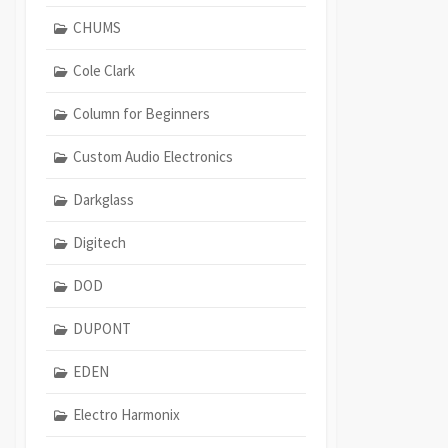
CHUMS
Cole Clark
Column for Beginners
Custom Audio Electronics
Darkglass
Digitech
DOD
DUPONT
EDEN
Electro Harmonix