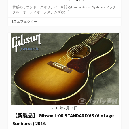
脅威のサウンド・クオリティーを誇るFractal Audio Systems(フラク
タル・オーディオ・システムズ)の 「...
カ
エフェクター
テ
ゴ
リ
ー
2015年7月30日
【新製品】 Gibson L-00 STANDARD VS (Vintage
Sunburst) 2016