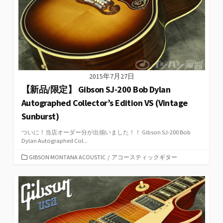
2015年7月27日
【新品/限定】 Gibson SJ-200 Bob Dylan
Autographed Collector’s Edition VS (Vintage
Sunburst)
ついに！当店オーダー分が出揃いました！！ Gibson SJ-200 Bob
Dylan Autographed Col...
カ
GIBSON MONTANA ACOUSTIC
/
アコースティックギター
テ
ゴ
リ
ー