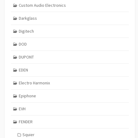
Custom Audio Electronics
Darkglass
Digitech
DOD
DUPONT
EDEN
Electro Harmonix
Epiphone
EVH
FENDER
Squier