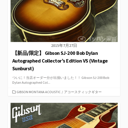
2015年7月27日
【新品/限定】 Gibson SJ-200 Bob Dylan
Autographed Collector’s Edition VS (Vintage
Sunburst)
ついに！当店オーダー分が出揃いました！！ Gibson SJ-200 Bob
Dylan Autographed Col...
カ
GIBSON MONTANA ACOUSTIC
/
アコースティックギター
テ
ゴ
リ
ー