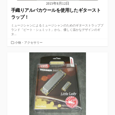
2015年8月12日
手織りアルパカウールを使用したギタースト
ラップ！
ミュージシャンによるミュージシャンのためのギターストラップブ
ランド「ピート・シュミット」から、優しく温かなデザインのギ
タ...
カ
小物・アクセサリー
テ
ゴ
リ
ー