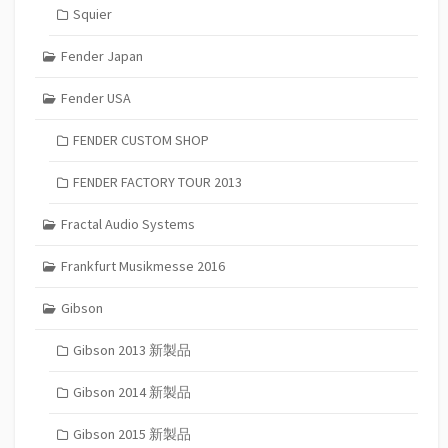
Squier
Fender Japan
Fender USA
FENDER CUSTOM SHOP
FENDER FACTORY TOUR 2013
Fractal Audio Systems
Frankfurt Musikmesse 2016
Gibson
Gibson 2013 新製品
Gibson 2014 新製品
Gibson 2015 新製品