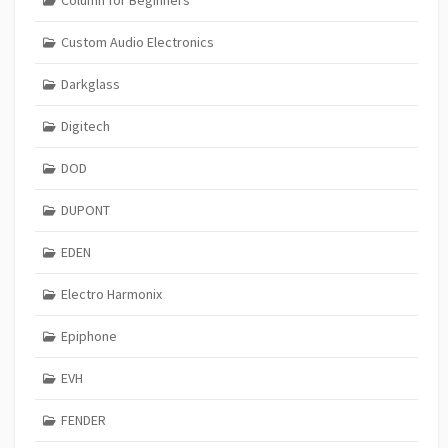
Column for Beginners
Custom Audio Electronics
Darkglass
Digitech
DOD
DUPONT
EDEN
Electro Harmonix
Epiphone
EVH
FENDER