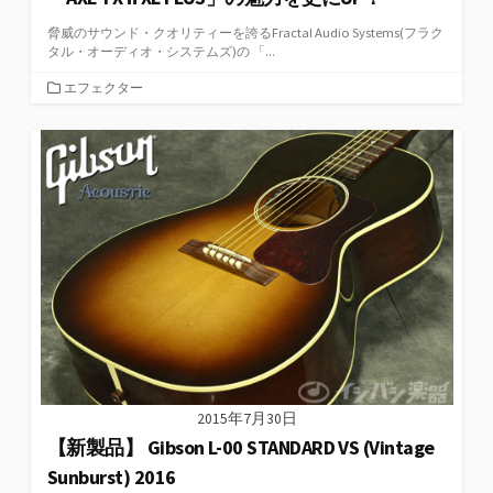
脅威のサウンド・クオリティーを誇るFractal Audio Systems(フラク
タル・オーディオ・システムズ)の 「...
カ
エフェクター
テ
ゴ
リ
ー
2015年7月30日
【新製品】 Gibson L-00 STANDARD VS (Vintage
Sunburst) 2016