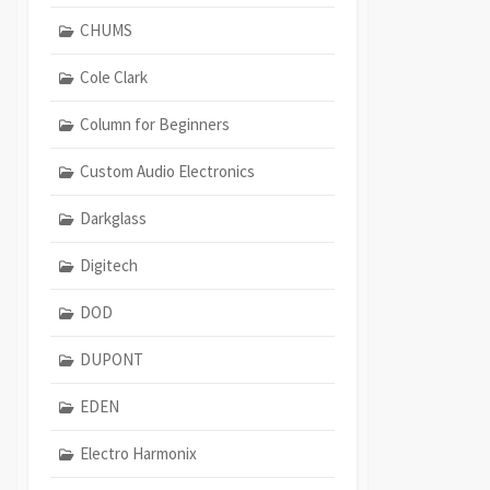
CHUMS
Cole Clark
Column for Beginners
Custom Audio Electronics
Darkglass
Digitech
DOD
DUPONT
EDEN
Electro Harmonix