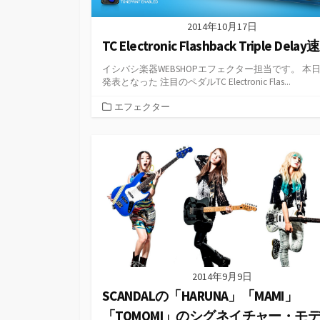
2014年10月17日
TC Electronic Flashback Triple Delay
イシバシ楽器WEBSHOPエフェクター担当です。 本
発表となった 注目のペダルTC Electronic Flas...
カ
エフェクター
テ
ゴ
リ
ー
2014年9月9日
SCANDALの「HARUNA」「MAMI」
「TOMOMI」のシグネイチャー・モ