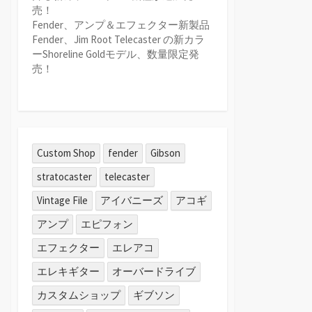
売！
Fender、アンプ＆エフェクター新製品
Fender、Jim Root Telecaster の新カラ
ーShoreline Goldモデル、数量限定発
売！
Custom Shop
fender
Gibson
stratocaster
telecaster
Vintage File
アイバニーズ
アコギ
アンプ
エピフォン
エフェクター
エレアコ
エレキギター
オーバードライブ
カスタムショップ
ギブソン