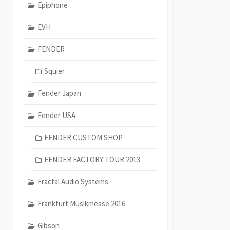
Epiphone
EVH
FENDER
Squier
Fender Japan
Fender USA
FENDER CUSTOM SHOP
FENDER FACTORY TOUR 2013
Fractal Audio Systems
Frankfurt Musikmesse 2016
Gibson