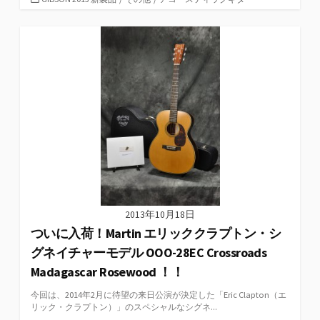
テ
ゴ
リ
ー
2013年10月18日
ついに入荷！Martin エリッククラプトン・シ
グネイチャーモデル OOO-28EC Crossroads
Madagascar Rosewood ！！
今回は、2014年2月に待望の来日公演が決定した「Eric Clapton（エ
リック・クラプトン）」のスペシャルなシグネ...