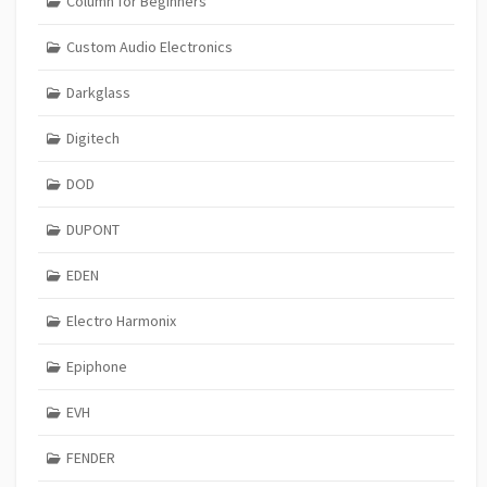
Column for Beginners
Custom Audio Electronics
Darkglass
Digitech
DOD
DUPONT
EDEN
Electro Harmonix
Epiphone
EVH
FENDER