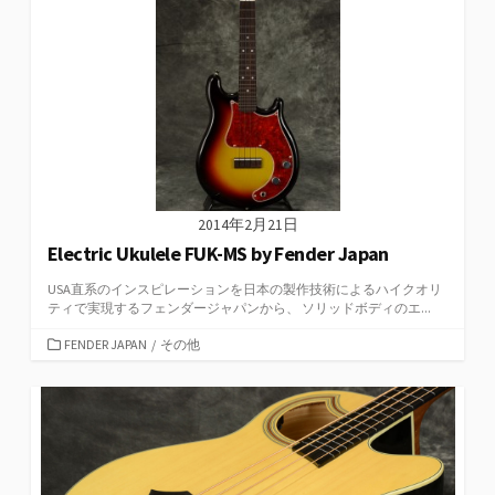
2014年2月21日
Electric Ukulele FUK-MS by Fender Japan
USA直系のインスピレーションを日本の製作技術によるハイクオリ
ティで実現するフェンダージャパンから、 ソリッドボディのエ...
カ
FENDER JAPAN
/
その他
テ
ゴ
リ
ー