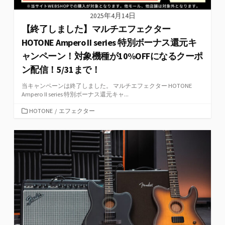
2025年4月14日
【終了しました】マルチエフェクター
HOTONE Ampero II series 特別ボーナス還元キ
ャンペーン！対象機種が10%OFFになるクーポ
ン配信！5/31まで！
当キャンペーンは終了しました。 マルチエフェクター HOTONE
Ampero II series 特別ボーナス還元キャ...
カ
HOTONE
/
エフェクター
テ
ゴ
リ
ー