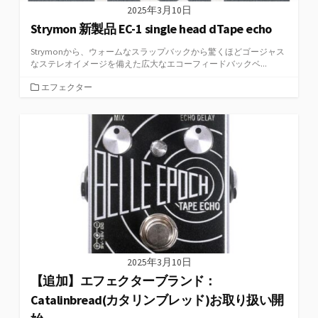
2025年3月10日
Strymon 新製品 EC-1 single head dTape echo
Strymonから、ウォームなスラップバックから驚くほどゴージャス
なステレオイメージを備えた広大なエコーフィードバックベ...
カ
エフェクター
テ
ゴ
リ
ー
2025年3月10日
【追加】エフェクターブランド：
Catalinbread(カタリンブレッド)お取り扱い開