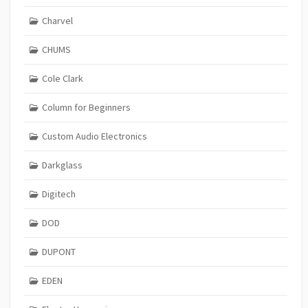
Charvel
CHUMS
Cole Clark
Column for Beginners
Custom Audio Electronics
Darkglass
Digitech
DOD
DUPONT
EDEN