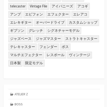
telecaster
Vintage File
アイバニーズ
アコギ
アンプ
エピフォン
エフェクター
エレアコ
エレキギター
オーバードライブ
カスタムショップ
ギブソン
グレッチ
シグネチャーモデル
ジャズベース
ジャズマスター
ストラトキャスター
テレキャスター
フェンダー
ボス
マルチエフェクター
レスポール
ヴィンテージ
日本製
限定モデル
ATELIER Z
BOSS