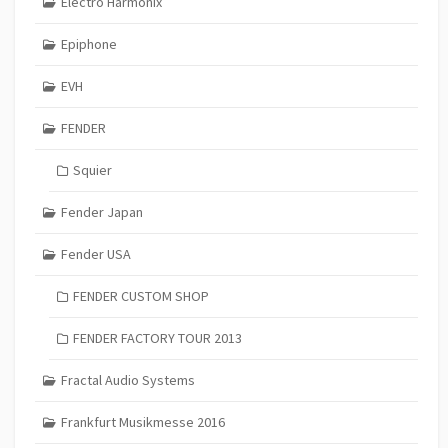
Electro Harmonix
Epiphone
EVH
FENDER
Squier
Fender Japan
Fender USA
FENDER CUSTOM SHOP
FENDER FACTORY TOUR 2013
Fractal Audio Systems
Frankfurt Musikmesse 2016