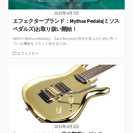
2025年4月7日
エフェクターブランド：Mythos Pedals(ミソス
ペダルズ)お取り扱い開始！
ABOUT Mythos Pedalsは、Zach Broylesが自分や友人のために作っ
ていた機材をブランド化するため...
カ
エフェクター
テ
ゴ
リ
ー
2025年4月2日