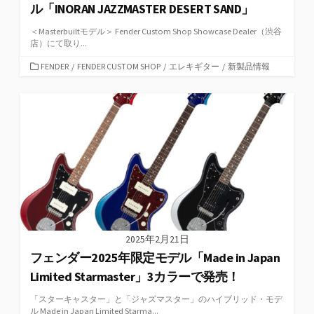
ル「INORAN JAZZMASTER DESERT SAND」
＜Masterbuiltモデル＞ Fender Custom Shop Showcase Dealer（渋谷
店）にて取り...
カ
FENDER
/
FENDER CUSTOM SHOP
/
エレキギター
/
新製品情報
テ
ゴ
リ
ー
2025年2月21日
フェンダー2025年限定モデル「Made in Japan
Limited Starmaster」3カラーで発売！
「スターキャスター」と「ジャズマスター」のハイブリッド・モデ
ル Made in Japan Limited Starma...