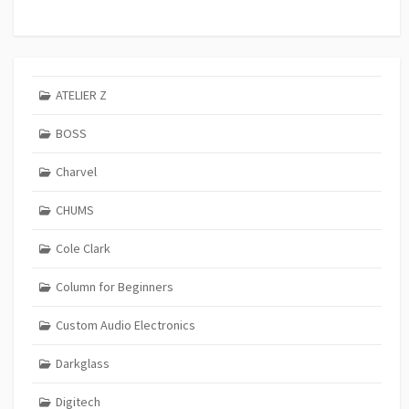
ATELIER Z
BOSS
Charvel
CHUMS
Cole Clark
Column for Beginners
Custom Audio Electronics
Darkglass
Digitech