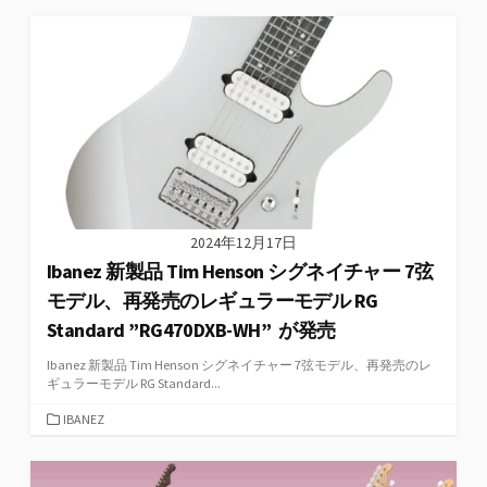
ゴ
リ
ー
2024年12月17日
Ibanez 新製品 Tim Henson シグネイチャー 7弦
モデル、再発売のレギュラーモデル RG
Standard ”RG470DXB-WH” が発売
Ibanez 新製品 Tim Henson シグネイチャー 7弦モデル、再発売のレ
ギュラーモデル RG Standard...
カ
IBANEZ
テ
ゴ
リ