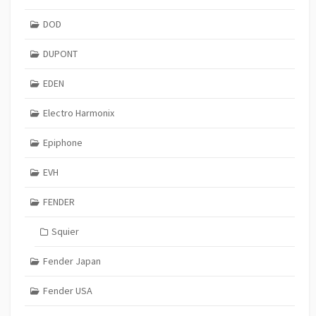
DOD
DUPONT
EDEN
Electro Harmonix
Epiphone
EVH
FENDER
Squier
Fender Japan
Fender USA