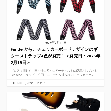
ー
2025年2月18日
Fenderから、チェッカーボードデザインのギ
ターストラップ4色が発売！＜発売日：2025年
2月19日＞
プロアマ問わず、国内外の多くのアーティストに愛用されている
Fenderストラップ。 今回、ユニークな波模様のチェッカーボ...
カ
FENDER
/
小物・アクセサリー
テ
ゴ
リ
ー