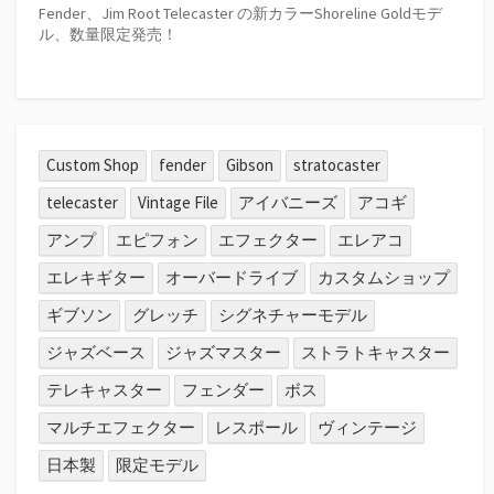
り
Fender、Jim Root Telecaster の新カラーShoreline Goldモデ
ル、数量限定発売！
Custom Shop
fender
Gibson
stratocaster
telecaster
Vintage File
アイバニーズ
アコギ
アンプ
エピフォン
エフェクター
エレアコ
エレキギター
オーバードライブ
カスタムショップ
ギブソン
グレッチ
シグネチャーモデル
ジャズベース
ジャズマスター
ストラトキャスター
テレキャスター
フェンダー
ボス
マルチエフェクター
レスポール
ヴィンテージ
日本製
限定モデル