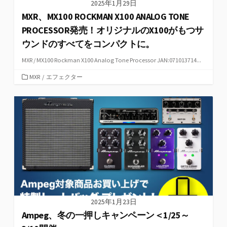
2025年1月29日
MXR、MX100 ROCKMAN X100 ANALOG TONE
PROCESSOR発売！オリジナルのX100がもつサ
ウンドのすべてをコンパクトに。
MXR / MX100 Rockman X100 Analog Tone Processor JAN:071013714...
カ
MXR
/
エフェクター
テ
ゴ
リ
ー
2025年1月23日
Ampeg、冬の一押しキャンペーン＜1/25～