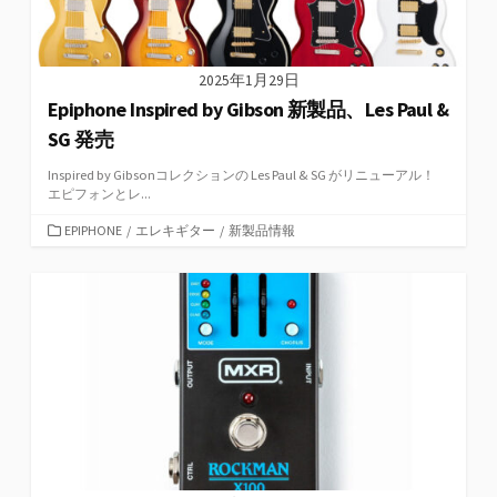
2025年1月29日
Epiphone Inspired by Gibson 新製品、Les Paul &
SG 発売
Inspired by Gibsonコレクションの Les Paul & SG がリニューアル！
エピフォンとレ...
カ
EPIPHONE
/
エレキギター
/
新製品情報
テ
ゴ
リ
ー