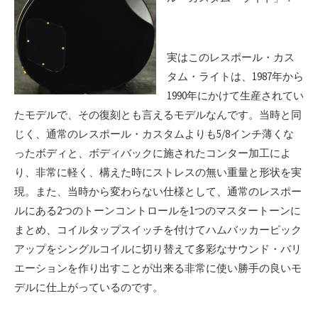
実はこのレスポール・カス
タム・ライトは、1987年から
1990年にかけて生産されてい
たモデルで、その復刻とも言えるモデルなんです。当時と同
じく、通常のレスポール・カスタムよりも5/8インチ薄くな
ったボディと、ボディバックに施されたコンター加工によ
り、非常に軽く、構えた時にストレスの無い重量と形状を実
現。また、当時から変わらない仕様として、通常のレスポー
ルにある2つのトーンコントロールを1つのマスタートーンに
まとめ、コイルタップスイッチを付けてハムバッカーピック
アップをシングルコイルに切り替えて多彩なサウンド・バリ
エーションを作り出すことが出来る非常に使い勝手の良いモ
デルに仕上がっているのです。