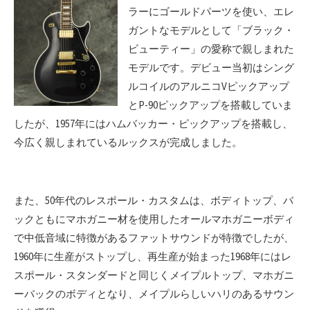
ラーにゴールドパーツを使い、エレ
ガントなモデルとして「ブラック・
ビューティー」の愛称で親しまれた
モデルです。デビュー当初はシング
ルコイルのアルニコVピックアップ
とP-90ピックアップを搭載していま
したが、1957年にはハムバッカー・ピックアップを搭載し、
今広く親しまれているルックスが完成しました。
また、50年代のレスポール・カスタムは、ボディトップ、バ
ックともにマホガニー材を使用したオールマホガニーボディ
で中低音域に特徴があるファットサウンドが特徴でしたが、
1960年に生産がストップし、再生産が始まった1968年にはレ
スポール・スタンダードと同じくメイプルトップ、マホガニ
ーバックのボディとなり、メイプルらしいハリのあるサウン