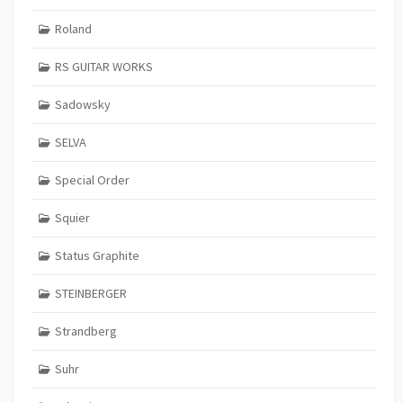
Roland
RS GUITAR WORKS
Sadowsky
SELVA
Special Order
Squier
Status Graphite
STEINBERGER
Strandberg
Suhr