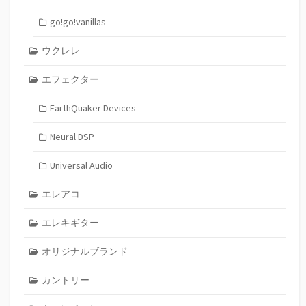
go!go!vanillas
ウクレレ
エフェクター
EarthQuaker Devices
Neural DSP
Universal Audio
エレアコ
エレキギター
オリジナルブランド
カントリー