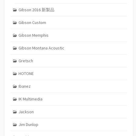
Gibson 2016 新製品
Gibson Custom
Gibson Memphis
Gibson Montana Acoustic
Gretsch
HOTONE
Ibanez
IK Multimedia
Jackson
Jim Dunlop