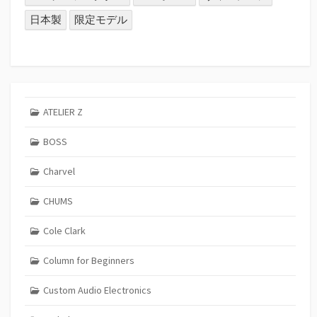
日本製
限定モデル
ATELIER Z
BOSS
Charvel
CHUMS
Cole Clark
Column for Beginners
Custom Audio Electronics