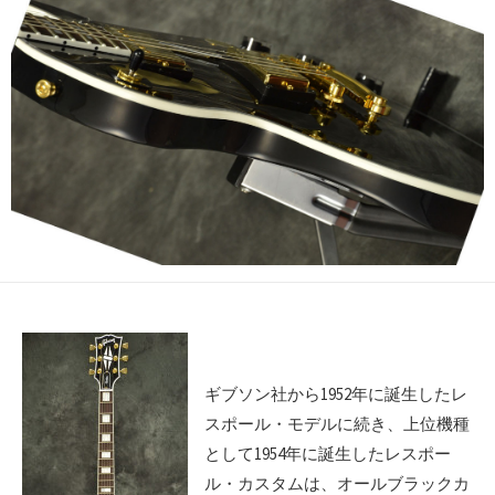
ギブソン社から1952年に誕生したレ
スポール・モデルに続き、上位機種
として1954年に誕生したレスポー
ル・カスタムは、オールブラックカ