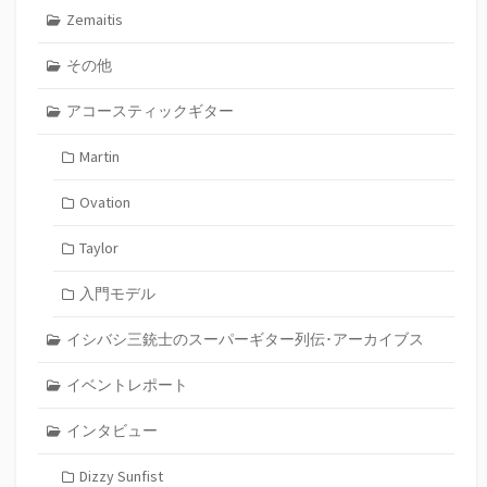
Zemaitis
その他
アコースティックギター
Martin
Ovation
Taylor
入門モデル
イシバシ三銃士のスーパーギター列伝･アーカイブス
イベントレポート
インタビュー
Dizzy Sunfist