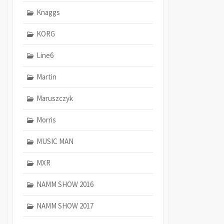
Knaggs
KORG
Line6
Martin
Maruszczyk
Morris
MUSIC MAN
MXR
NAMM SHOW 2016
NAMM SHOW 2017