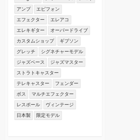
アンプ
エピフォン
エフェクター
エレアコ
エレキギター
オーバードライブ
カスタムショップ
ギブソン
グレッチ
シグネチャーモデル
ジャズベース
ジャズマスター
ストラトキャスター
テレキャスター
フェンダー
ボス
マルチエフェクター
レスポール
ヴィンテージ
日本製
限定モデル