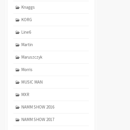
Knaggs
KORG
Line6
Martin
Maruszczyk
Morris
MUSIC MAN
MXR
NAMM SHOW 2016
NAMM SHOW 2017