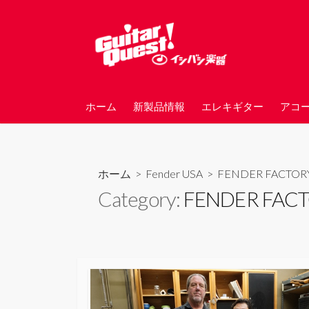
コ
ン
テ
ン
ツ
へ
ホーム
新製品情報
エレキギター
アコ
ス
キ
ッ
プ
ホーム
>
Fender USA
>
FENDER FACTORY
Category:
FENDER FACT