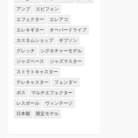
アンプ
エピフォン
エフェクター
エレアコ
エレキギター
オーバードライブ
カスタムショップ
ギブソン
グレッチ
シグネチャーモデル
ジャズベース
ジャズマスター
ストラトキャスター
テレキャスター
フェンダー
ボス
マルチエフェクター
レスポール
ヴィンテージ
日本製
限定モデル