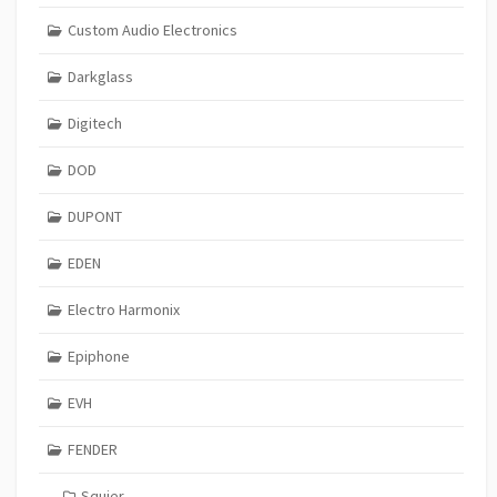
Custom Audio Electronics
Darkglass
Digitech
DOD
DUPONT
EDEN
Electro Harmonix
Epiphone
EVH
FENDER
Squier