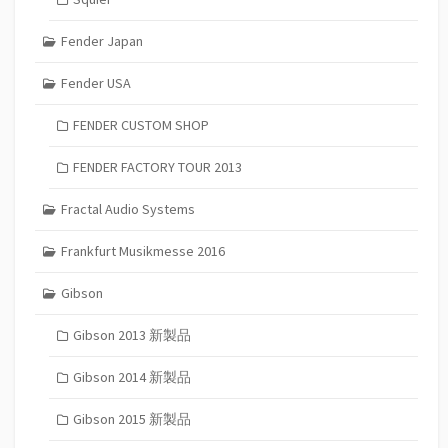
Fender Japan
Fender USA
FENDER CUSTOM SHOP
FENDER FACTORY TOUR 2013
Fractal Audio Systems
Frankfurt Musikmesse 2016
Gibson
Gibson 2013 新製品
Gibson 2014 新製品
Gibson 2015 新製品