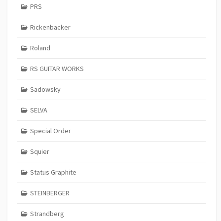
PRS
Rickenbacker
Roland
RS GUITAR WORKS
Sadowsky
SELVA
Special Order
Squier
Status Graphite
STEINBERGER
Strandberg