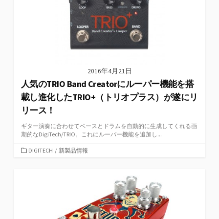
2016年4月21日
人気のTRIO Band Creatorにルーパー機能を搭
載し進化したTRIO+（トリオプラス）が遂にリ
リース！
ギター演奏に合わせてベースとドラムを自動的に生成してくれる画
期的なDigiTech/TRIO。これにルーパー機能を追加し...
カ
DIGITECH
/
新製品情報
テ
ゴ
リ
ー