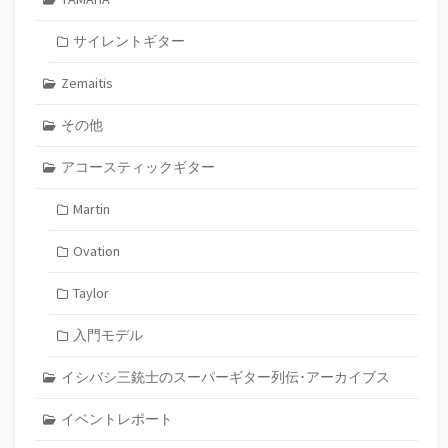
サイレントギター
Zemaitis
その他
アコースティックギター
Martin
Ovation
Taylor
入門モデル
イシバシ三銃士のスーパーギター列伝･アーカイブス
イベントレポート