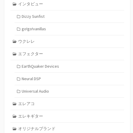
インタビュー
Dizzy Sunfist
go!go!vanillas
ウクレレ
エフェクター
EarthQuaker Devices
Neural DSP
Universal Audio
エレアコ
エレキギター
オリジナルブランド