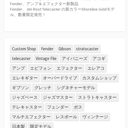
Fender、アンプ＆エフェクター新製品
Fender、Jim Root Telecaster の新カラーShoreline Goldモデ
ル、数量限定発売！
Custom Shop
fender
Gibson
stratocaster
telecaster
Vintage File
アイバニーズ
アコギ
アンプ
エピフォン
エフェクター
エレアコ
エレキギター
オーバードライブ
カスタムショップ
ギブソン
グレッチ
シグネチャーモデル
ジャズベース
ジャズマスター
ストラトキャスター
テレキャスター
フェンダー
ボス
マルチエフェクター
レスポール
ヴィンテージ
日本製
限定モデル