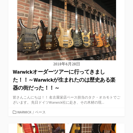
2018年6月28日
Warwickオーダーツアーに行ってきまし
た！！～Warwickが生まれたのは歴史ある楽
器の街だった！！～
皆さんこんにちは！！ 名古屋栄店ベース担当のタク・オカモトでご
ざいます。 先日ドイツWarwick社に赴き、その木材の現...
カ
WARWICK
/
ベース
テ
ゴ
リ