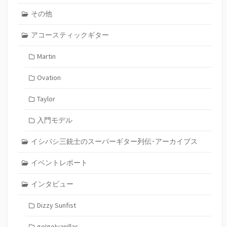
その他
アコースティックギター
Martin
Ovation
Taylor
入門モデル
イシバシ三銃士のスーパーギター列伝･アーカイブス
イベントレポート
インタビュー
Dizzy Sunfist
go!go!vanillas