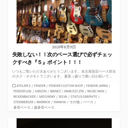
2018年8月9日
失敗しない！！次のベース選びで必ずチェッ
クすべき『５』ポイント！！！
いつもご覧いただきありがとうございます。 名古屋栄店ベース担当
のタク・オカモトでございます。 夏真っ盛りで暑い日が続いて...
カ
ATELIER Z
/
FENDER
/
FENDER CUSTOM SHOP
/
FENDER JAPAN
/
テ
FENDER USA
/
GIBSON
/
IBANEZ
/
MARUSZCZYK
/
MUSIC MAN
/
ゴ
RICKENBACKER
/
SADOWSKY
/
SELVA
/
STATUS GRAPHITE
/
リ
STEINBERGER
/
WARWICK
/
YAMAHA
/
その他
/
ベース
/
ー
多弦ベース
/
超多弦ベース