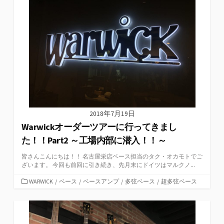
2018年7月19日
Warwickオーダーツアーに行ってきまし
た！！Part2 ～工場内部に潜入！！～
皆さんこんにちは！！ 名古屋栄店ベース担当のタク・オカモトでご
ざいます。 今回も前回に引き続き、先月末にドイツはマルクノ...
カ
WARWICK
/
ベース
/
ベースアンプ
/
多弦ベース
/
超多弦ベース
テ
ゴ
リ
ー