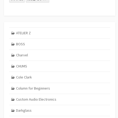
ATELIER Z
BOSS
Charvel
CHUMS
Cole Clark
Column for Beginners
Custom Audio Electronics
Darkglass