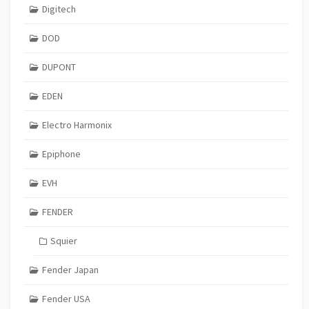
Digitech
DOD
DUPONT
EDEN
Electro Harmonix
Epiphone
EVH
FENDER
Squier
Fender Japan
Fender USA