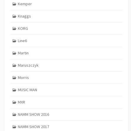
Kemper
Knaggs
KORG
Line6
Martin
Maruszczyk
Morris
MUSIC MAN
MXR
NAMM SHOW 2016
NAMM SHOW 2017