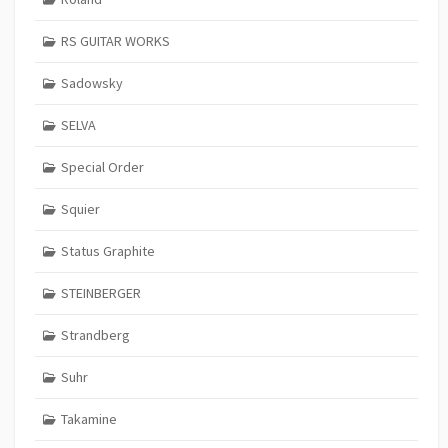
RS GUITAR WORKS
Sadowsky
SELVA
Special Order
Squier
Status Graphite
STEINBERGER
Strandberg
Suhr
Takamine