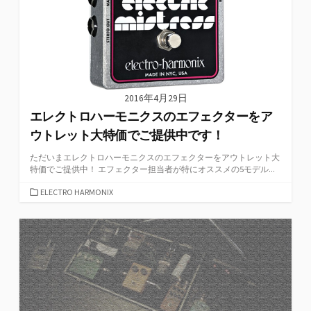
2016年4月29日
エレクトロハーモニクスのエフェクターをア
ウトレット大特価でご提供中です！
ただいまエレクトロハーモニクスのエフェクターをアウトレット大
特価でご提供中！ エフェクター担当者が特にオススメの5モデル...
カ
ELECTRO HARMONIX
テ
ゴ
リ
ー