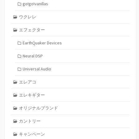
go!go!vanillas
ウクレレ
エフェクター
EarthQuaker Devices
Neural DSP
Universal Audio
エレアコ
エレキギター
オリジナルブランド
カントリー
キャンペーン