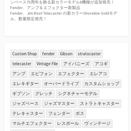
ンベース75周年を飾る新カラーモデル8機種が追加発売！
Fender、アンプ＆エフェクター新製品
Fender、Jim Root Telecaster の新カラーShoreline Goldモデ
ル、数量限定発売！
Custom Shop
fender
Gibson
stratocaster
telecaster
Vintage File
アイバニーズ
アコギ
アンプ
エピフォン
エフェクター
エレアコ
エレキギター
オーバードライブ
カスタムショップ
ギブソン
グレッチ
シグネチャーモデル
ジャズベース
ジャズマスター
ストラトキャスター
テレキャスター
フェンダー
ボス
マルチエフェクター
レスポール
ヴィンテージ