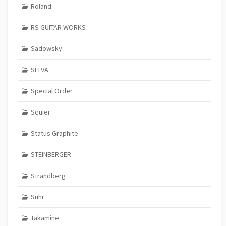
Roland
RS GUITAR WORKS
Sadowsky
SELVA
Special Order
Squier
Status Graphite
STEINBERGER
Strandberg
Suhr
Takamine