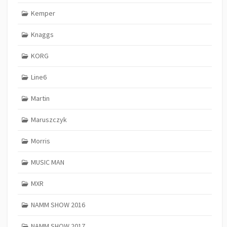
Kemper
Knaggs
KORG
Line6
Martin
Maruszczyk
Morris
MUSIC MAN
MXR
NAMM SHOW 2016
NAMM SHOW 2017