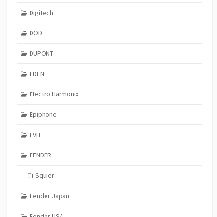
Digitech
DOD
DUPONT
EDEN
Electro Harmonix
Epiphone
EVH
FENDER
Squier
Fender Japan
Fender USA