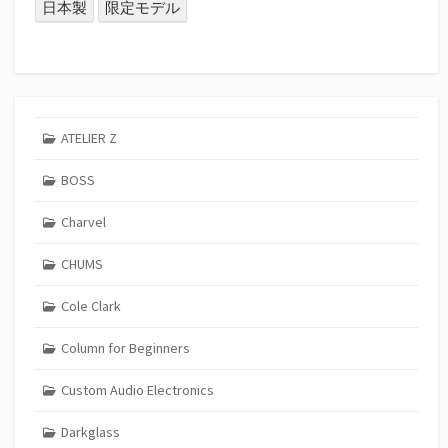
日本製
限定モデル
ATELIER Z
BOSS
Charvel
CHUMS
Cole Clark
Column for Beginners
Custom Audio Electronics
Darkglass