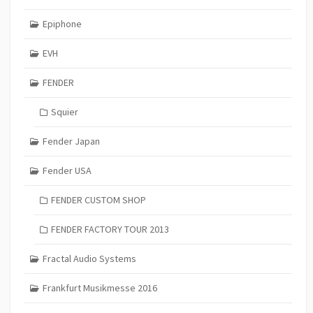
Epiphone
EVH
FENDER
Squier
Fender Japan
Fender USA
FENDER CUSTOM SHOP
FENDER FACTORY TOUR 2013
Fractal Audio Systems
Frankfurt Musikmesse 2016