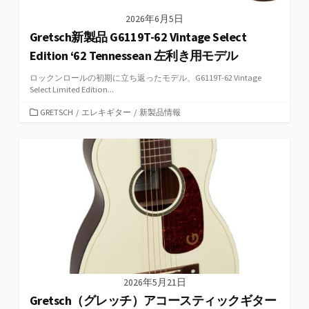
2026年6月5日
Gretsch新製品 G6119T-62 Vintage Select
Edition ‘62 Tennessean 左利き用モデル
ロックンロールの初期に立ち返ったモデル、G6119T-62 Vintage
Select Limited Edition...
カ
GRETSCH
/
エレキギター
/
新製品情報
テ
ゴ
リ
ー
2026年5月21日
Gretsch（グレッチ）アコースティックギター