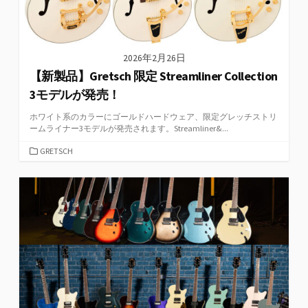
2026年2月26日
【新製品】Gretsch 限定 Streamliner Collection
3モデルが発売！
ホワイト系のカラーにゴールドハードウェア、限定グレッチストリ
ームライナー3モデルが発売されます。Streamliner&...
カ
GRETSCH
テ
ゴ
リ
ー