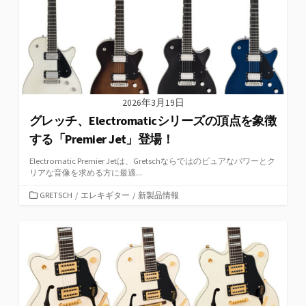
2026年3月19日
グレッチ、Electromaticシリーズの頂点を象徴
する「Premier Jet」登場！
Electromatic Premier Jetは、Gretschならではのピュアなパワーとク
リアな音像を求める方に最適...
カ
GRETSCH
/
エレキギター
/
新製品情報
テ
ゴ
リ
ー