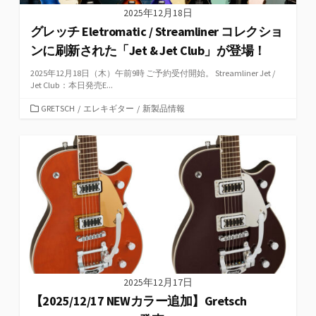
2025年12月18日
グレッチ Eletromatic / Streamliner コレクショ
ンに刷新された「Jet & Jet Club」が登場！
2025年12月18日（木）午前9時 ご予約受付開始。 Streamliner Jet /
Jet Club：本日発売E...
カ
GRETSCH
/
エレキギター
/
新製品情報
テ
ゴ
リ
ー
2025年12月17日
【2025/12/17 NEWカラー追加】Gretsch