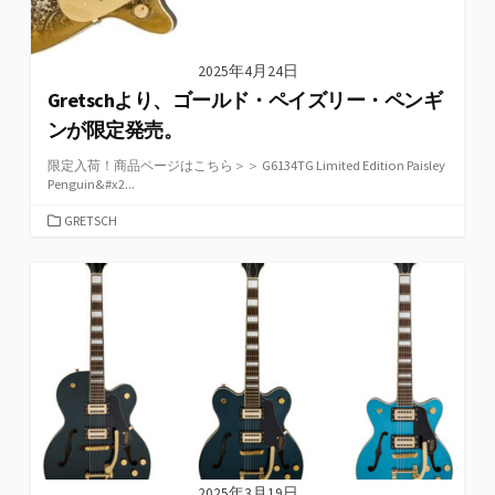
2025年4月24日
Gretschより、ゴールド・ペイズリー・ペンギ
ンが限定発売。
限定入荷！商品ページはこちら＞＞ G6134TG Limited Edition Paisley
Penguin&#x2...
カ
GRETSCH
テ
ゴ
リ
ー
2025年3月19日