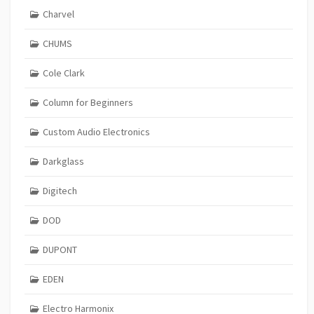
Charvel
CHUMS
Cole Clark
Column for Beginners
Custom Audio Electronics
Darkglass
Digitech
DOD
DUPONT
EDEN
Electro Harmonix