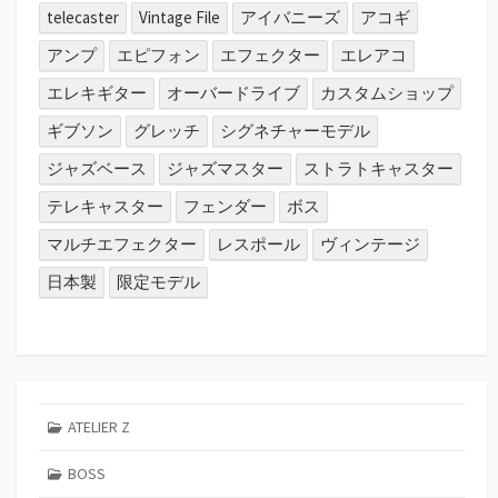
telecaster
Vintage File
アイバニーズ
アコギ
アンプ
エピフォン
エフェクター
エレアコ
エレキギター
オーバードライブ
カスタムショップ
ギブソン
グレッチ
シグネチャーモデル
ジャズベース
ジャズマスター
ストラトキャスター
テレキャスター
フェンダー
ボス
マルチエフェクター
レスポール
ヴィンテージ
日本製
限定モデル
ATELIER Z
BOSS