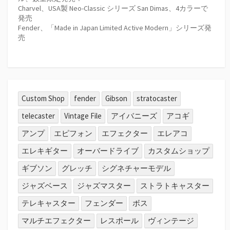
Charvel、USA製 Neo-Classic シリーズ San Dimas、4カラーで
発売
Fender、「Made in Japan Limited Active Modern」シリーズ発
売
Custom Shop
fender
Gibson
stratocaster
telecaster
Vintage File
アイバニーズ
アコギ
アンプ
エピフォン
エフェクター
エレアコ
エレキギター
オーバードライブ
カスタムショップ
ギブソン
グレッチ
シグネチャーモデル
ジャズベース
ジャズマスター
ストラトキャスター
テレキャスター
フェンダー
ボス
マルチエフェクター
レスポール
ヴィンテージ