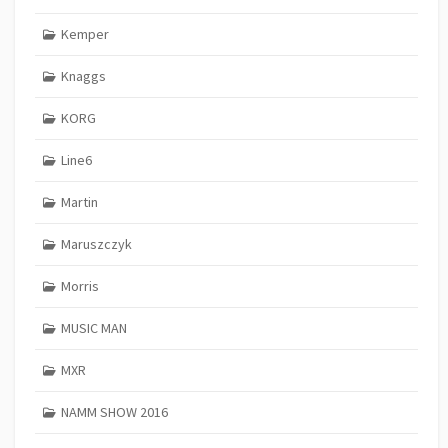
Kemper
Knaggs
KORG
Line6
Martin
Maruszczyk
Morris
MUSIC MAN
MXR
NAMM SHOW 2016