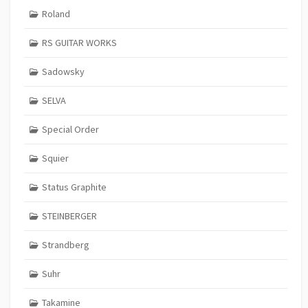
Roland
RS GUITAR WORKS
Sadowsky
SELVA
Special Order
Squier
Status Graphite
STEINBERGER
Strandberg
Suhr
Takamine