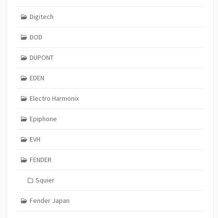
Digitech
DOD
DUPONT
EDEN
Electro Harmonix
Epiphone
EVH
FENDER
Squier
Fender Japan