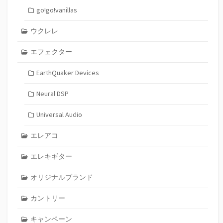
go!go!vanillas
ウクレレ
エフェクター
EarthQuaker Devices
Neural DSP
Universal Audio
エレアコ
エレキギター
オリジナルブランド
カントリー
キャンペーン