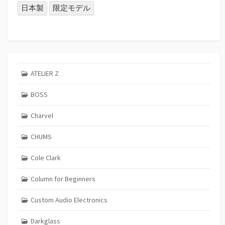
日本製
限定モデル
ATELIER Z
BOSS
Charvel
CHUMS
Cole Clark
Column for Beginners
Custom Audio Electronics
Darkglass