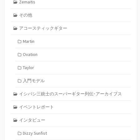
Zemaitis
その他
アコースティックギター
Martin
Ovation
Taylor
入門モデル
イシバシ三銃士のスーパーギター列伝･アーカイブス
イベントレポート
インタビュー
Dizzy Sunfist