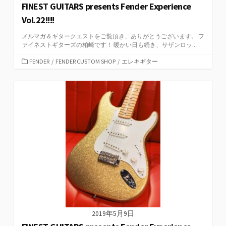
FINEST GUITARS presents Fender Experience
Vol.22!!!!
メルマガ＆ギタークエストをご覧頂き、ありがとうございます。 フ
ァイネストギターズの柏崎です！ 暖かい日も続き、サザンロッ...
カ
FENDER
/
FENDER CUSTOM SHOP
/
エレキギター
テ
ゴ
リ
ー
2019年5月9日