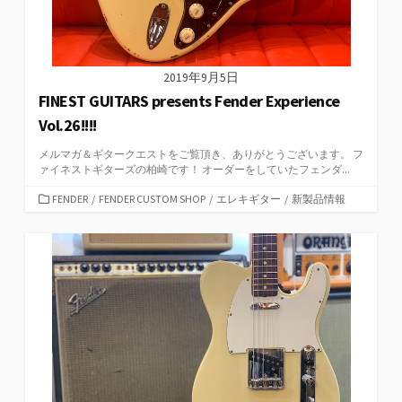
2019年9月5日
FINEST GUITARS presents Fender Experience
Vol.26!!!!
メルマガ＆ギタークエストをご覧頂き、ありがとうございます。 フ
ァイネストギターズの柏崎です！ オーダーをしていたフェンダ...
カ
FENDER
/
FENDER CUSTOM SHOP
/
エレキギター
/
新製品情報
テ
ゴ
リ
ー