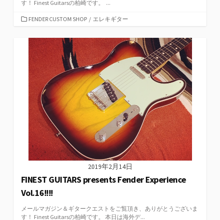
す！ Finest Guitarsの柏崎です。 ...
カ
FENDER CUSTOM SHOP
/
エレキギター
テ
ゴ
リ
ー
2019年2月14日
FINEST GUITARS presents Fender Experience
Vol.16!!!!
メールマガジン＆ギタークエストをご覧頂き、ありがとうございま
す！ Finest Guitarsの柏崎です。 本日は海外デ...