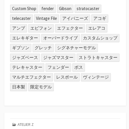
Custom Shop
fender
Gibson
stratocaster
telecaster
Vintage File
アイバニーズ
アコギ
アンプ
エピフォン
エフェクター
エレアコ
エレキギター
オーバードライブ
カスタムショップ
ギブソン
グレッチ
シグネチャーモデル
ジャズベース
ジャズマスター
ストラトキャスター
テレキャスター
フェンダー
ボス
マルチエフェクター
レスポール
ヴィンテージ
日本製
限定モデル
ATELIER Z