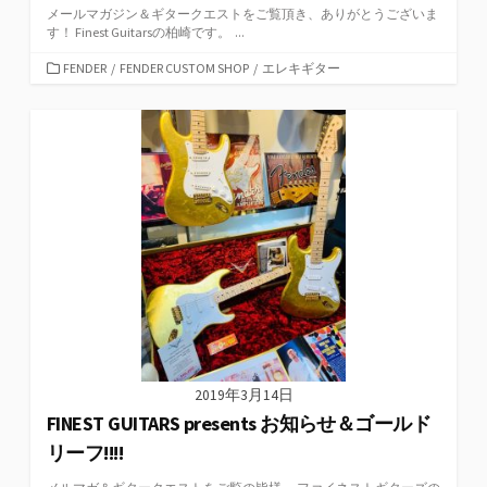
メールマガジン＆ギタークエストをご覧頂き、ありがとうございま
す！ Finest Guitarsの柏崎です。 ...
カ
FENDER
/
FENDER CUSTOM SHOP
/
エレキギター
テ
ゴ
リ
ー
2019年3月14日
FINEST GUITARS presents お知らせ＆ゴールド
リーフ!!!!