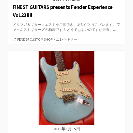
FINEST GUITARS presents Fender Experience
Vol.23!!!!
メルマガ＆ギタークエストをご覧頂き、ありがとうございます。 フ
ァイネストギターズの柏崎です！ どうでもよいのですが最近、...
カ
FENDER CUSTOM SHOP
/
エレキギター
テ
ゴ
リ
ー
2019年5月15日