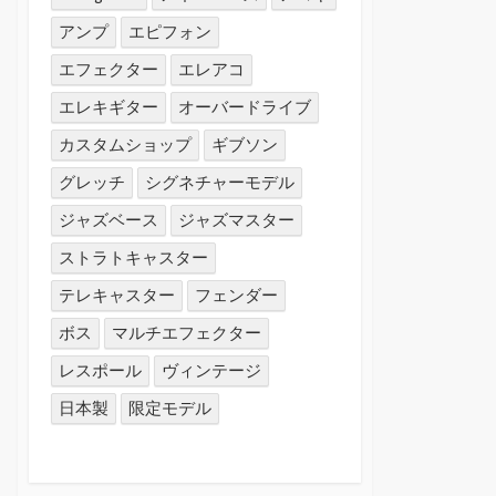
アンプ
エピフォン
エフェクター
エレアコ
エレキギター
オーバードライブ
カスタムショップ
ギブソン
グレッチ
シグネチャーモデル
ジャズベース
ジャズマスター
ストラトキャスター
テレキャスター
フェンダー
ボス
マルチエフェクター
レスポール
ヴィンテージ
日本製
限定モデル