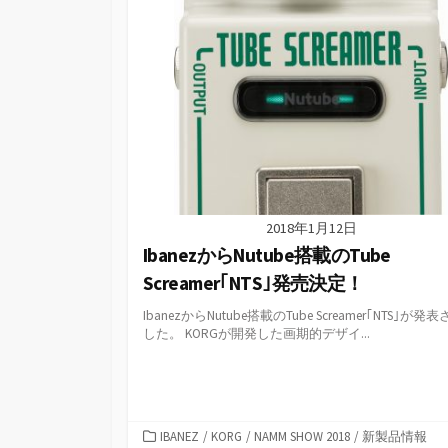
ー
2018年1月12日
IbanezからNutube搭載のTube
Screamer｢NTS｣発売決定！
IbanezからNutube搭載のTube Screamer｢NTS｣が発
した。 KORGが開発した画期的デザイ...
カ
IBANEZ
/
KORG
/
NAMM SHOW 2018
/
新製品情報