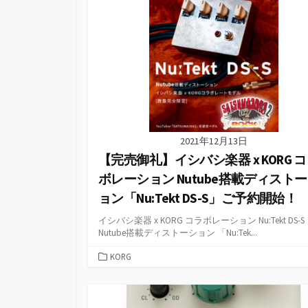
2021年12月13日
【完売御礼】イシバシ楽器 x KORG 
ボレーション Nutube搭載ディスト
ョン「Nu:Tekt DS-S」ご予約開始！
イシバシ楽器 x KORG コラボレーション Nu:Tekt DS-S
Nutube搭載ディストーション 「Nu:Tek...
カ
KORG
テ
ゴ
リ