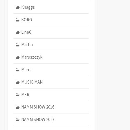
Knaggs
KORG
Line6
Martin
Maruszczyk
Morris
MUSIC MAN
MXR
NAMM SHOW 2016
NAMM SHOW 2017