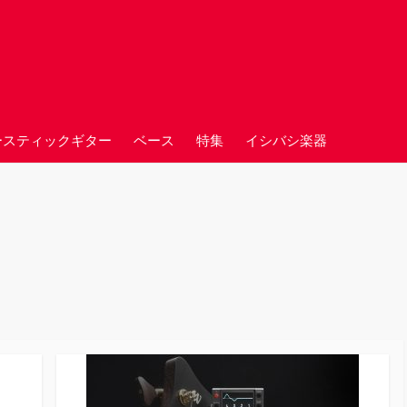
ースティックギター
ベース
特集
イシバシ楽器