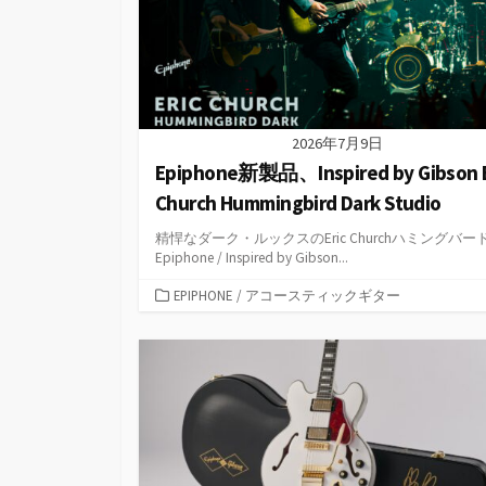
2026年7月9日
Epiphone新製品、Inspired by Gibson E
Church Hummingbird Dark Studio
精悍なダーク・ルックスのEric Churchハミングバー
Epiphone / Inspired by Gibson...
カ
EPIPHONE
/
アコースティックギター
テ
ゴ
リ
ー