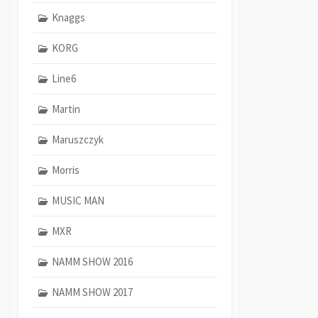
Knaggs
KORG
Line6
Martin
Maruszczyk
Morris
MUSIC MAN
MXR
NAMM SHOW 2016
NAMM SHOW 2017