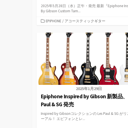
2025年5月28日（水）正午・発売 最新『Epiphone Insp
By Gibson Custom Tam...
カ
EPIPHONE
/
アコースティックギター
テ
ゴ
リ
ー
2025年1月29日
Epiphone Inspired by Gibson 新製品、
Paul & SG 発売
Inspired by Gibsonコレクションの Les Paul & SG が
ーアル！ エピフォンとレ...