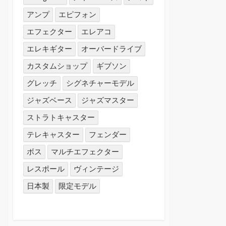
アンプ
エピフォン
エフェクター
エレアコ
エレキギター
オーバードライブ
カスタムショップ
ギブソン
グレッチ
シグネチャーモデル
ジャズベース
ジャズマスター
ストラトキャスター
テレキャスター
フェンダー
ボス
マルチエフェクター
レスポール
ヴィンテージ
日本製
限定モデル