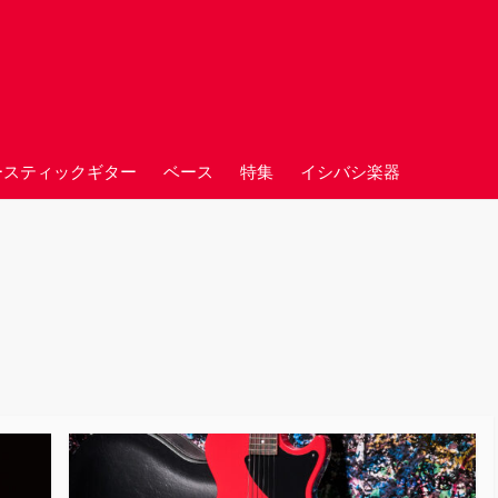
ースティックギター
ベース
特集
イシバシ楽器