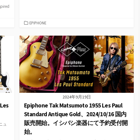
ired
カ
EPIPHONE
テ
ゴ
リ
ー
2024年9月19日
Les
Epiphone Tak Matsumoto 1955 Les Paul
Standard Antique Gold、2024/10/16 国内
販売開始。イシバシ楽器にて予約受付開
リニュ
始。