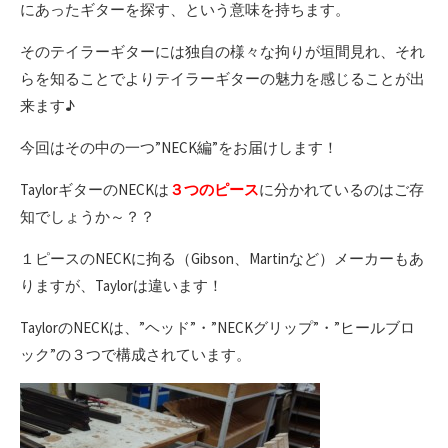
にあったギターを探す、という意味を持ちます。
そのテイラーギターには独自の様々な拘りが垣間見れ、それ
らを知ることでよりテイラーギターの魅力を感じることが出
来ます♪
今回はその中の一つ”NECK編”をお届けします！
TaylorギターのNECKは
３つのピース
に分かれているのはご存
知でしょうか～？？
１ピースのNECKに拘る（Gibson、Martinなど）メーカーもあ
りますが、Taylorは違います！
TaylorのNECKは、”ヘッド”・”NECKグリップ”・”ヒールブロ
ック”の３つで構成されています。