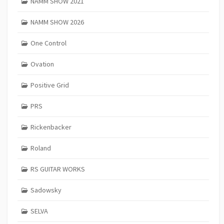
NAMM SHOW 2021
NAMM SHOW 2026
One Control
Ovation
Positive Grid
PRS
Rickenbacker
Roland
RS GUITAR WORKS
Sadowsky
SELVA