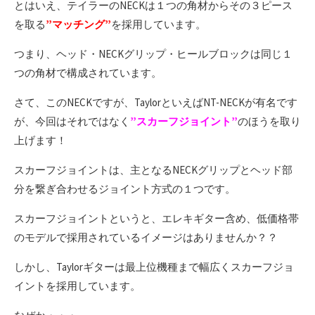
とはいえ、テイラーのNECKは１つの角材からその３ピース
を取る
”マッチング”
を採用しています。
つまり、ヘッド・NECKグリップ・ヒールブロックは同じ１
つの角材で構成されています。
さて、このNECKですが、TaylorといえばNT-NECKが有名です
が、今回はそれではなく
”スカーフジョイント”
のほうを取り
上げます！
スカーフジョイントは、主となるNECKグリップとヘッド部
分を繋ぎ合わせるジョイント方式の１つです。
スカーフジョイントというと、エレキギター含め、低価格帯
のモデルで採用されているイメージはありませんか？？
しかし、Taylorギターは最上位機種まで幅広くスカーフジョ
イントを採用しています。