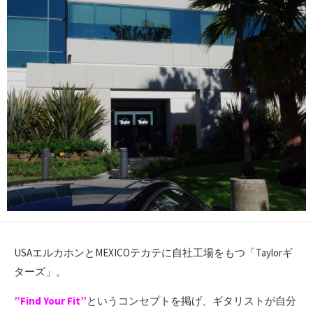
USAエルカホンとMEXICOテカテに自社工場をもつ「Taylorギ
ターズ」。
”Find Your Fit”
というコンセプトを掲げ、ギタリストが自分