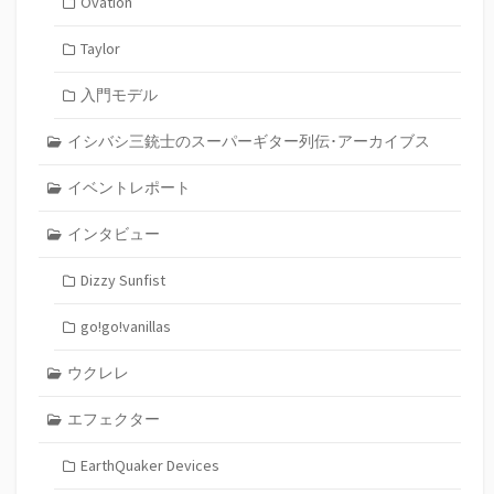
Ovation
Taylor
入門モデル
イシバシ三銃士のスーパーギター列伝･アーカイブス
イベントレポート
インタビュー
Dizzy Sunfist
go!go!vanillas
ウクレレ
エフェクター
EarthQuaker Devices