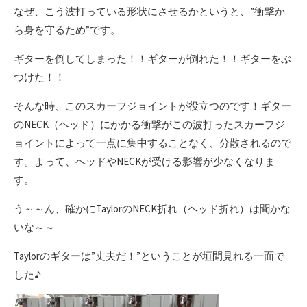
なぜ、こう波打っている形状にさせるかというと、”衝撃か
ら身を守るため”です。
ギターを倒してしまった！！ギターが倒れた！！ギターをぶ
つけた！！
そんな時、このスカーフジョイントが役立つのです！ギター
のNECK（ヘッド）にかかる衝撃がこの波打ったスカーフジ
ョイントによって一点に集中することなく、分散されるので
す。よって、ヘッドやNECKが受ける影響が少なくなりま
す。
う～～ん、確かにTaylorのNECK折れ（ヘッド折れ）は聞かな
いな～～
Taylorのギターは”丈夫だ！”ということが垣間見れる一面で
した♪