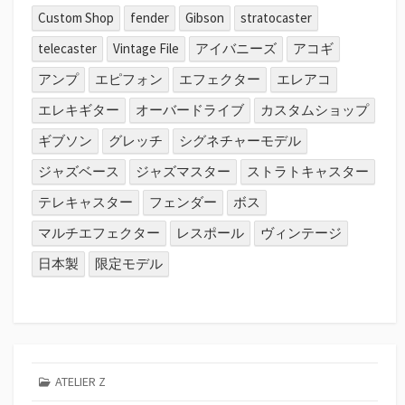
Custom Shop
fender
Gibson
stratocaster
telecaster
Vintage File
アイバニーズ
アコギ
アンプ
エピフォン
エフェクター
エレアコ
エレキギター
オーバードライブ
カスタムショップ
ギブソン
グレッチ
シグネチャーモデル
ジャズベース
ジャズマスター
ストラトキャスター
テレキャスター
フェンダー
ボス
マルチエフェクター
レスポール
ヴィンテージ
日本製
限定モデル
ATELIER Z