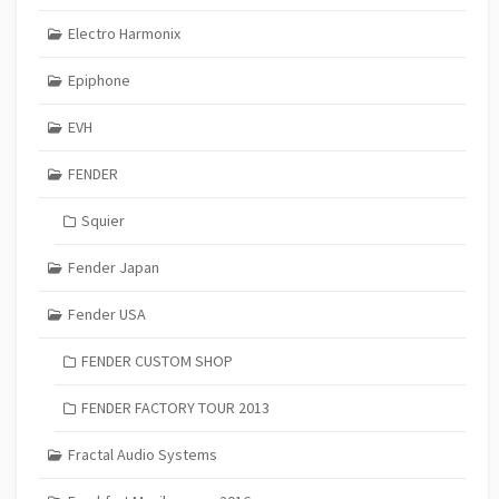
Electro Harmonix
Epiphone
EVH
FENDER
Squier
Fender Japan
Fender USA
FENDER CUSTOM SHOP
FENDER FACTORY TOUR 2013
Fractal Audio Systems