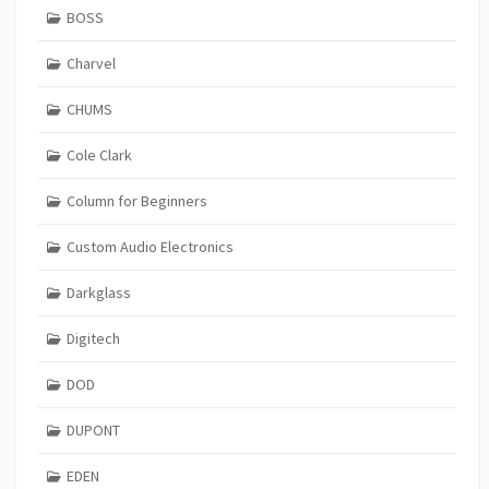
BOSS
Charvel
CHUMS
Cole Clark
Column for Beginners
Custom Audio Electronics
Darkglass
Digitech
DOD
DUPONT
EDEN