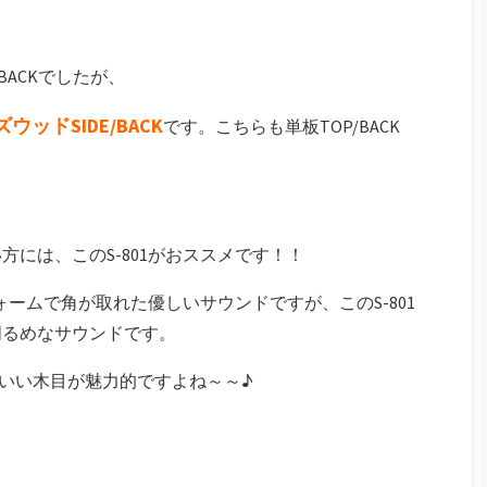
/BACKでしたが、
ッドSIDE/BACK
です。こちらも単板TOP/BACK
には、このS-801がおススメです！！
ォームで角が取れた優しいサウンドですが、このS-801
明るめなサウンドです。
っこいい木目が魅力的ですよね～～♪