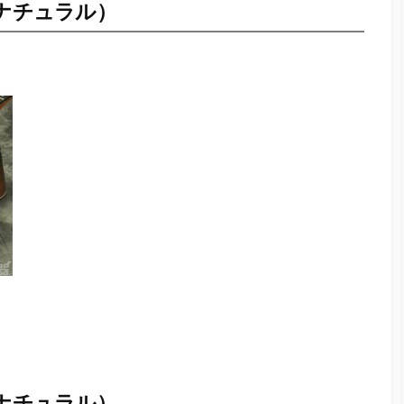
T （ナチュラル）
T （ナチュラル）