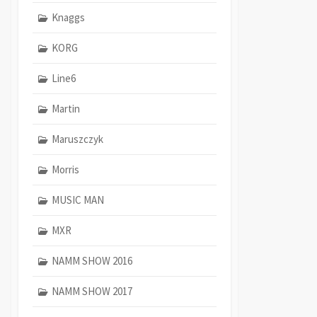
Knaggs
KORG
Line6
Martin
Maruszczyk
Morris
MUSIC MAN
MXR
NAMM SHOW 2016
NAMM SHOW 2017