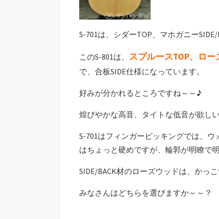
S-701は、シダーTOP、マホガニーSIDE
スプルースTOP、ローズウ
このS-801は、
で、合板SIDE仕様になっています。
好みが分かれるところですね～～♪
煌びやかな高音、タイトな低音が欲しい方
S-701はフィンガーピッキングでは、ウ
はちょっと硬めですが、輪郭が明瞭で
SIDE/BACK材のローズウッドは、か
みなさんはどちらを選びますか～～？