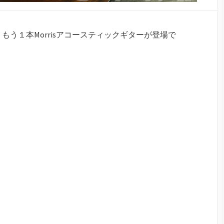
もう１本Morrisアコースティックギターが登場で