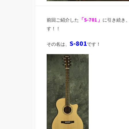
「S-701」
前回ご紹介した
に引き続き、
す！！
S-801
その名は、
です！