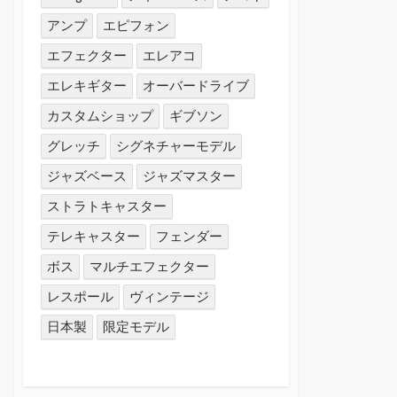
アンプ
エピフォン
エフェクター
エレアコ
エレキギター
オーバードライブ
カスタムショップ
ギブソン
グレッチ
シグネチャーモデル
ジャズベース
ジャズマスター
ストラトキャスター
テレキャスター
フェンダー
ボス
マルチエフェクター
レスポール
ヴィンテージ
日本製
限定モデル