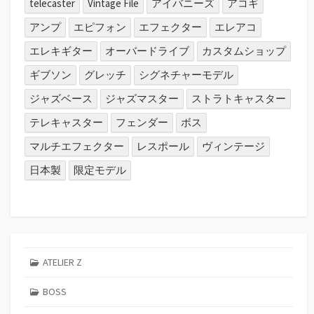
telecaster
Vintage File
アイバニーズ
アコギ
アンプ
エピフォン
エフェクター
エレアコ
エレキギター
オーバードライブ
カスタムショップ
ギブソン
グレッチ
シグネチャーモデル
ジャズベース
ジャズマスター
ストラトキャスター
テレキャスター
フェンダー
ボス
マルチエフェクター
レスポール
ヴィンテージ
日本製
限定モデル
ATELIER Z
BOSS