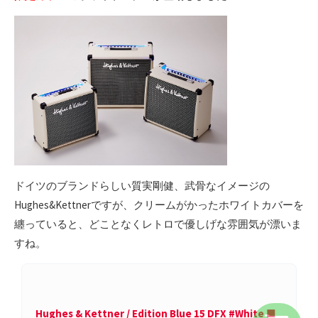
ドイツのブランドらしい質実剛健、武骨なイメージの
Hughes&Kettnerですが、クリームがかったホワイトカバーを
纏っていると、どことなくレトロで優しげな雰囲気が漂いま
すね。
Hughes & Kettner / Edition Blue 15 DFX #White ■