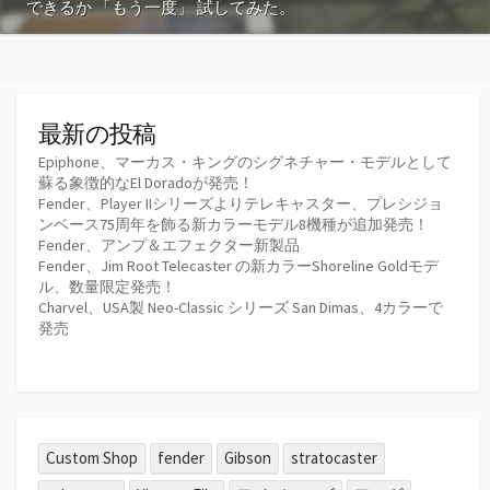
できるか 「もう一度」 試してみた。
最新の投稿
Epiphone、マーカス・キングのシグネチャー・モデルとして
蘇る象徴的なEl Doradoが発売！
Fender、Player IIシリーズよりテレキャスター、プレシジョ
ンベース75周年を飾る新カラーモデル8機種が追加発売！
Fender、アンプ＆エフェクター新製品
Fender、Jim Root Telecaster の新カラーShoreline Goldモデ
ル、数量限定発売！
Charvel、USA製 Neo-Classic シリーズ San Dimas、4カラーで
発売
Custom Shop
fender
Gibson
stratocaster