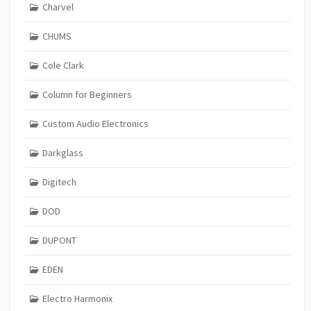
Charvel
CHUMS
Cole Clark
Column for Beginners
Custom Audio Electronics
Darkglass
Digitech
DOD
DUPONT
EDEN
Electro Harmonix