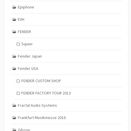
Epiphone
EVH
FENDER
Squier
Fender Japan
Fender USA
FENDER CUSTOM SHOP
FENDER FACTORY TOUR 2013
Fractal Audio Systems
Frankfurt Musikmesse 2016
Gibson