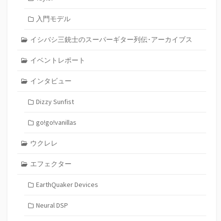
入門モデル
イシバシ三銃士のスーパーギター列伝･アーカイブス
イベントレポート
インタビュー
Dizzy Sunfist
go!go!vanillas
ウクレレ
エフェクター
EarthQuaker Devices
Neural DSP