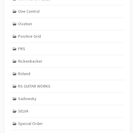
One Control
Ovation
Positive Grid
PRS
Rickenbacker
Roland
RS GUITAR WORKS
Sadowsky
SELVA
Special Order