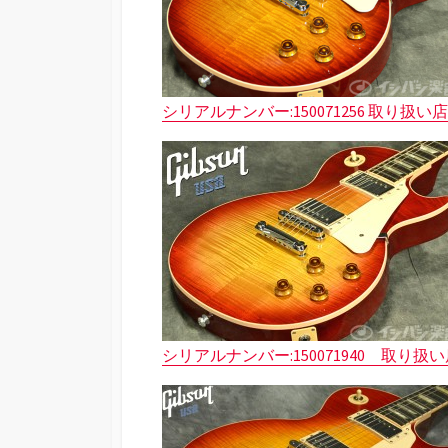
シリアルナンバー:150071256
取り扱い店舗
シリアルナンバー:150071940
取り扱い店