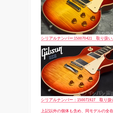
シリアルナンバー:150070421 取
シリアルナンバー：150071927 取
上記以外の個体も含め、同モデルの全在