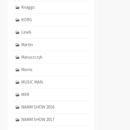
Knaggs
KORG
Line6
Martin
Maruszczyk
Morris
MUSIC MAN
MXR
NAMM SHOW 2016
NAMM SHOW 2017