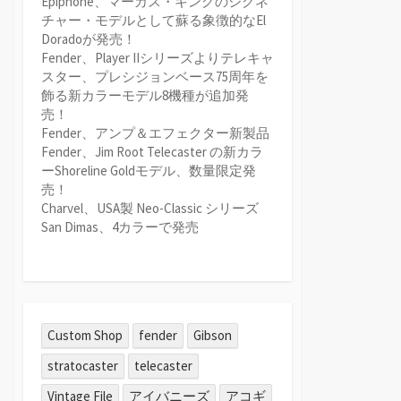
Epiphone、マーカス・キングのシグネ
チャー・モデルとして蘇る象徴的なEl
Doradoが発売！
Fender、Player IIシリーズよりテレキャ
スター、プレシジョンベース75周年を
飾る新カラーモデル8機種が追加発
売！
Fender、アンプ＆エフェクター新製品
Fender、Jim Root Telecaster の新カラ
ーShoreline Goldモデル、数量限定発
売！
Charvel、USA製 Neo-Classic シリーズ
San Dimas、4カラーで発売
Custom Shop
fender
Gibson
stratocaster
telecaster
Vintage File
アイバニーズ
アコギ