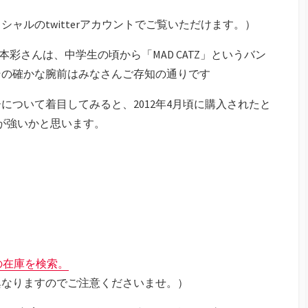
ャルのtwitterアカウントでご覧いただけます。）
本彩さんは、中学生の頃から「MAD CATZ」というバン
その確かな腕前はみなさんご存知の通りです
について着目してみると、2012年4月頃に購入されたと
が強いかと思います。
24の在庫を検索。
異なりますのでご注意くださいませ。）