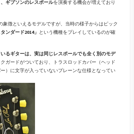
より、ギブソンのレスポール
を演奏する機会が増えており
ギターの象徴といえるモデルですが、当時の様子からはピック
タンダード2014」
という機種をプレイしているのが確
ているギターは、実は同じレスポールでも全く別のモデ
ックガードがついており、トラスロッドカバー（ヘッド
バー）に文字が入っていないプレーンな仕様となってい