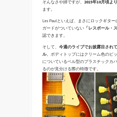
そんなさや姉ですが、
2015年10月頃
ます。
Les Paulといえば、まさにロック
ガードがついていない
「レスポール・ス
認できます。
そして、
今週のライブでお披露目され
ル
。ボディトップにはクリーム色のピ
についているベル型のプラスチックカ
るのが見分ける際の特徴です。