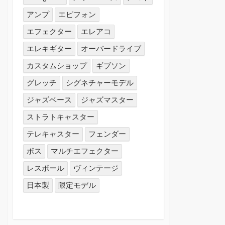
アンプ
エピフォン
エフェクター
エレアコ
エレキギター
オーバードライブ
カスタムショップ
ギブソン
グレッチ
シグネチャーモデル
ジャズベース
ジャズマスター
ストラトキャスター
テレキャスター
フェンダー
ボス
マルチエフェクター
レスポール
ヴィンテージ
日本製
限定モデル