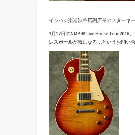
イシバシ楽器渋谷店副店長のスターキ
3月22日のNMB48 Live House Tour 20
レスポール
が気になる…というお問い