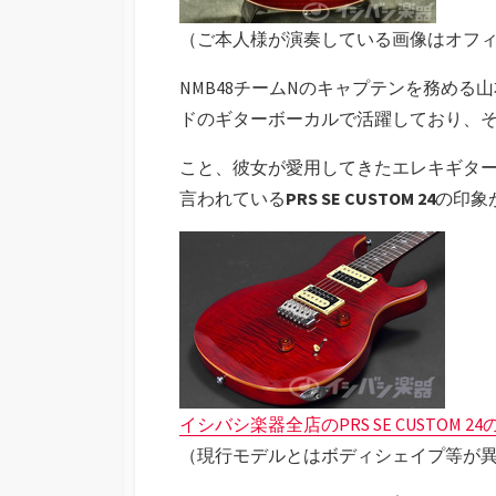
（ご本人様が演奏している画像はオフィシ
NMB48チームNのキャプテンを務める山
ドのギターボーカルで活躍しており、
こと、彼女が愛用してきたエレキギター
言われている
PRS SE CUSTOM 24
の印象
イシバシ楽器全店のPRS SE CUSTOM 
（現行モデルとはボディシェイプ等が