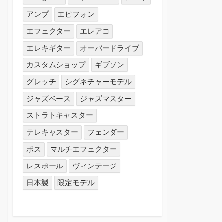
アンプ
エピフォン
エフェクター
エレアコ
エレキギター
オーバードライブ
カスタムショップ
ギブソン
グレッチ
シグネチャーモデル
ジャズベース
ジャズマスター
ストラトキャスター
テレキャスター
フェンダー
ボス
マルチエフェクター
レスポール
ヴィンテージ
日本製
限定モデル