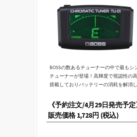
BOSSの数あるチューナーの中で最もシ
チューナーが登場！高輝度で視認性の
搭載しておりバッテリーの消耗を解消
《予約注文/4月29日発売予定
販売価格 1,728円 (税込)