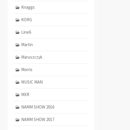
Knaggs
KORG
Line6
Martin
Maruszczyk
Morris
MUSIC MAN
MXR
NAMM SHOW 2016
NAMM SHOW 2017