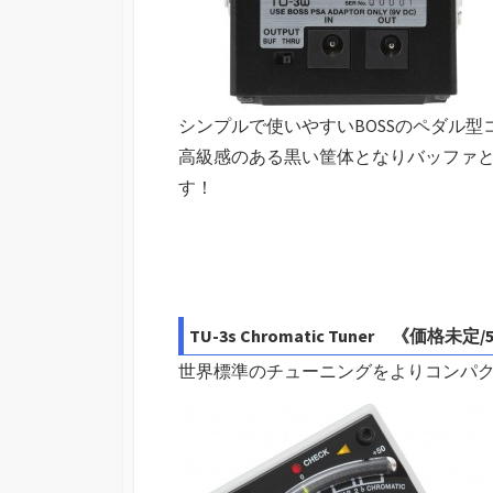
シンプルで使いやすいBOSSのペダル型コン
高級感のある黒い筐体となりバッファ
す！
TU-3s Chromatic Tuner 《価格
世界標準のチューニングをよりコンパ