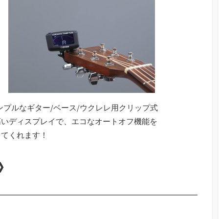
ンプルなギター/ベース/ウクレレ用クリップ式
高いディスプレイで、エコなオートオフ機能を
してくれます！
》