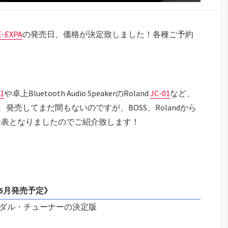
E-EXPA
の発売日、価格が決定致しました！各種ご予約
1
や卓上Bluetooth Audio SpeakerのRoland
JC-01
など、
、発売してまだ間もないのですが、BOSS、Rolandから
発表となりましたのでご紹介致します！
未定/5月発売予定》
、ペダル・チューナーの決定版