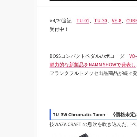
※4/20追記
TU-01
、
TU-30
、
VE-8
、
CUB
受付中！
BOSSコンパクトペダルのボコーダー
VO-
魅力的な新製品をNAMM SHOWで発表し
フランクフルトメッセ出品商品が続々
TU-3W Chromatic Tuner 《価格
技WAZA CRAFT の息吹を吹き込んだ