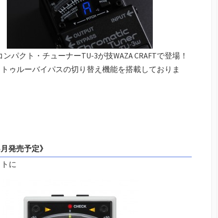
パクト・チューナーTU-3が技WAZA CRAFTで登場！
とトゥルーバイパスの切り替え機能を搭載しておりま
未定/5月発売予定》
クトに