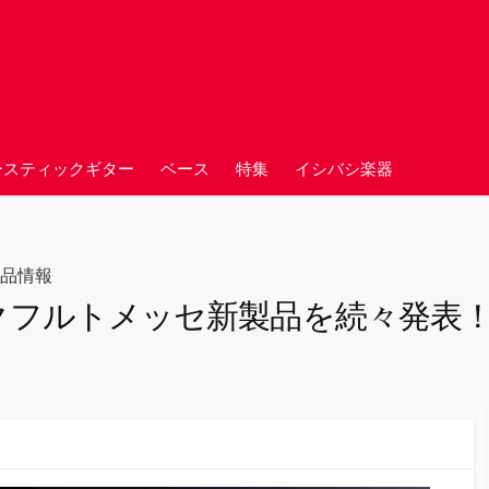
ースティックギター
ベース
特集
イシバシ楽器
品情報
フランクフルトメッセ新製品を続々発表