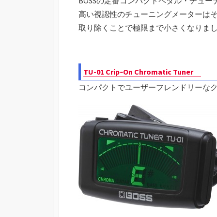
BOSSの定番コンパクトペダル・チュー
高い視認性のチューニングメーターはその
取り除くことで極限まで小さくなりま
TU-01 Crip‐On Chromatic Tuner
コンパクトでユーザーフレンドリーな