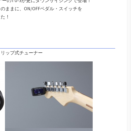
ナーのTU-3が更にダウンサイジングで登場！
ままに、ON/OFFペダル・スイッチを
した！
クリップ式チューナー