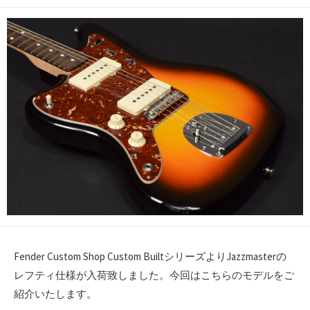
開
日
Fender Custom Shop Custom BuiltシリーズよりJazzmasterの
レフティ仕様が入荷致しました。今回はこちらのモデルをご
紹介いたします。