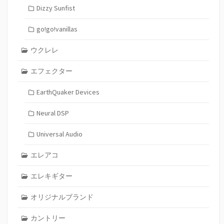
Dizzy Sunfist
go!go!vanillas
ウクレレ
エフェクター
EarthQuaker Devices
Neural DSP
Universal Audio
エレアコ
エレキギター
オリジナルブランド
カントリー