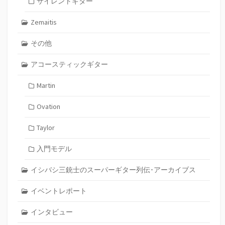
サイレントギター
Zemaitis
その他
アコースティックギター
Martin
Ovation
Taylor
入門モデル
イシバシ三銃士のスーパーギター列伝･アーカイブス
イベントレポート
インタビュー