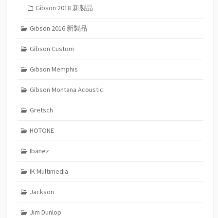
Gibson 2018 新製品
Gibson 2016 新製品
Gibson Custom
Gibson Memphis
Gibson Montana Acoustic
Gretsch
HOTONE
Ibanez
IK Multimedia
Jackson
Jim Dunlop