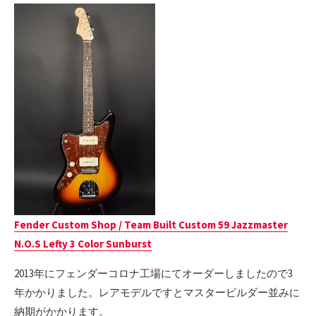
Fender Custom Shop / Team Built Custom 59 Jazzmaster
N.O.S Lefty 3 Color Sunburst
2013年にフェンダーコロナ工場にてオーダーしましたので3
年かかりました。レアモデルですとマスタービルダー並みに
納期がかかります。