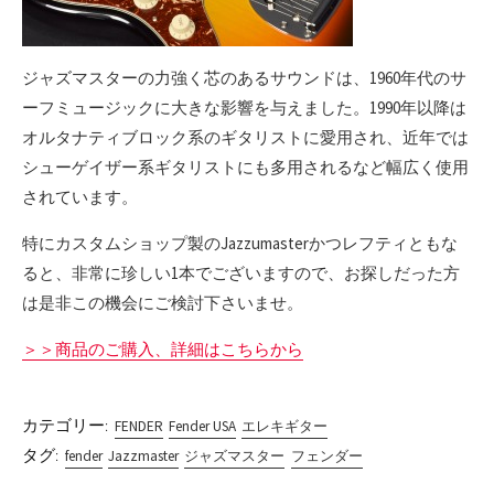
ジャズマスターの力強く芯のあるサウンドは、1960年代のサ
ーフミュージックに大きな影響を与えました。1990年以降は
オルタナティブロック系のギタリストに愛用され、近年では
シューゲイザー系ギタリストにも多用されるなど幅広く使用
されています。
特にカスタムショップ製のJazzumasterかつレフティともな
ると、非常に珍しい1本でございますので、お探しだった方
は是非この機会にご検討下さいませ。
＞＞商品のご購入、詳細はこちらから
カテゴリー:
FENDER
Fender USA
エレキギター
タグ:
fender
Jazzmaster
ジャズマスター
フェンダー