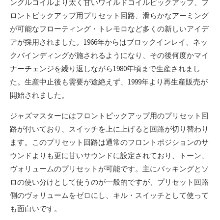
ングルコイルより太く甘いワイルドコイルピックアップ、フ
ロントピックアップ用プリセット回路、滑らかなアーミング
が可能なフローティング・トレモロなど多くの新しいアイデ
アが採用されました。1966年からはブロックインレイ、ネッ
クバインディングが施されるようになり、その後何度かマイ
ナーチェンジを繰り返しながら1980年頃まで生産されまし
た。生産中止後も需要が途絶えず、1999年より再生産販売が
開始されました。
ジャズマスターにはフロントピックアップ用のプリセット回
路が付いており、スイッチを上に上げると回路が切り替わり
ます。このプリセット回路は通常のフロントポジションのサ
ウンドよりも更に甘いサウンドに設定されており、トーン、
ヴォリュームのプリセットが可能です。主にバッキングとソ
ロの使い分けとして使うのが一般的ですが、プリセット回路
側のヴォリュームをゼロにし、キル・スイッチとして使って
も面白いです。