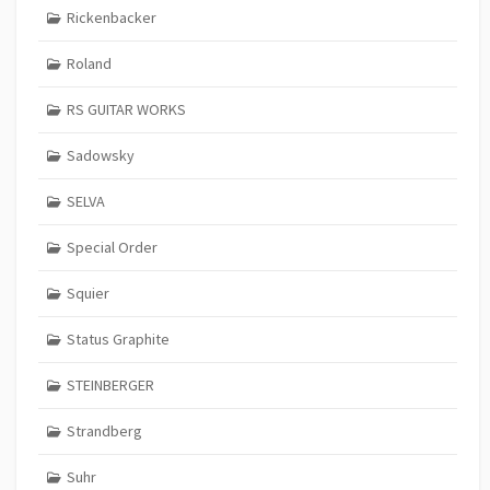
Rickenbacker
Roland
RS GUITAR WORKS
Sadowsky
SELVA
Special Order
Squier
Status Graphite
STEINBERGER
Strandberg
Suhr