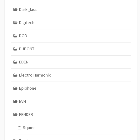
Darkglass
Digitech
DOD
DUPONT
EDEN
Electro Harmonix
Epiphone
EVH
FENDER
Squier