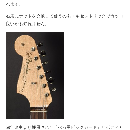
れます。
右用にナットを交換して使うのもエキセントリックでカッコ
良いかも知れません。
59年途中より採用された「べっ甲ピックガード」とボディカ