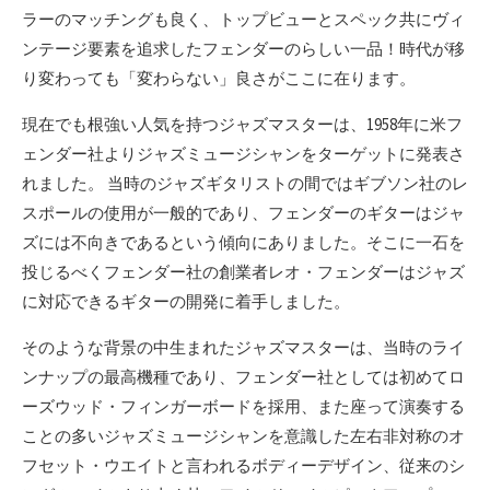
ラーのマッチングも良く、トップビューとスペック共にヴィ
ンテージ要素を追求したフェンダーのらしい一品！時代が移
り変わっても「変わらない」良さがここに在ります。
現在でも根強い人気を持つジャズマスターは、1958年に米フ
ェンダー社よりジャズミュージシャンをターゲットに発表さ
れました。 当時のジャズギタリストの間ではギブソン社のレ
スポールの使用が一般的であり、フェンダーのギターはジャ
ズには不向きであるという傾向にありました。そこに一石を
投じるべくフェンダー社の創業者レオ・フェンダーはジャズ
に対応できるギターの開発に着手しました。
そのような背景の中生まれたジャズマスターは、当時のライ
ンナップの最高機種であり、フェンダー社としては初めてロ
ーズウッド・フィンガーボードを採用、また座って演奏する
ことの多いジャズミュージシャンを意識した左右非対称のオ
フセット・ウエイトと言われるボディーデザイン、従来のシ