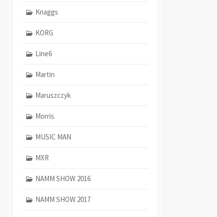
Knaggs
KORG
Line6
Martin
Maruszczyk
Morris
MUSIC MAN
MXR
NAMM SHOW 2016
NAMM SHOW 2017