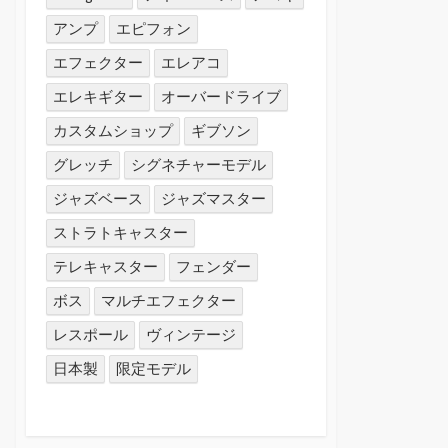
アンプ
エピフォン
エフェクター
エレアコ
エレキギター
オーバードライブ
カスタムショップ
ギブソン
グレッチ
シグネチャーモデル
ジャズベース
ジャズマスター
ストラトキャスター
テレキャスター
フェンダー
ボス
マルチエフェクター
レスポール
ヴィンテージ
日本製
限定モデル