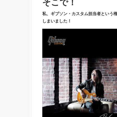
そこで！
私、ギブソン・カスタム担当者という
しまいました！