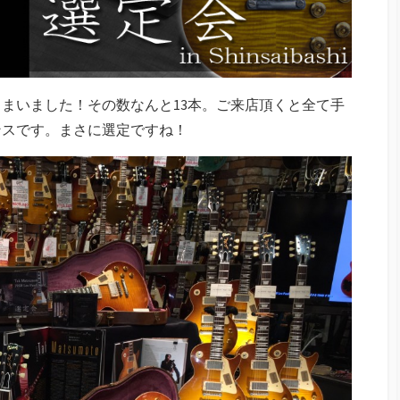
まいました！その数なんと13本。ご来店頂くと全て手
ンスです。まさに選定ですね！