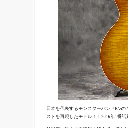
日本を代表するモンスターバンドB’z
ストを再現したモデル！！2016年1