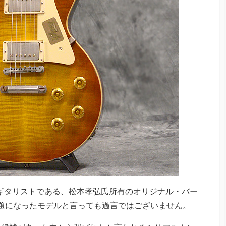
のギタリストである、松本孝弘氏所有のオリジナル・バー
番話題になったモデルと言っても過言ではございません。