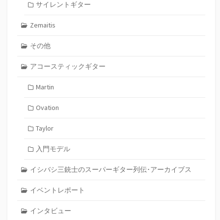
サイレントギター
Zemaitis
その他
アコースティックギター
Martin
Ovation
Taylor
入門モデル
イシバシ三銃士のスーパーギター列伝･アーカイブス
イベントレポート
インタビュー