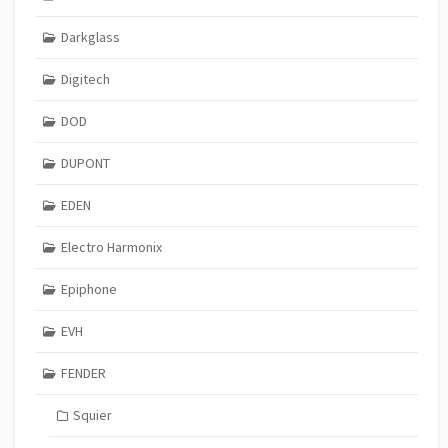
Darkglass
Digitech
DOD
DUPONT
EDEN
Electro Harmonix
Epiphone
EVH
FENDER
Squier