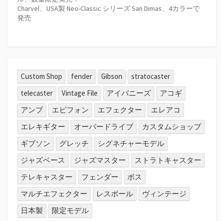
Charvel、USA製 Neo-Classic シリーズ San Dimas、4カラーで
発売
Custom Shop
fender
Gibson
stratocaster
telecaster
Vintage File
アイバニーズ
アコギ
アンプ
エピフォン
エフェクター
エレアコ
エレキギター
オーバードライブ
カスタムショップ
ギブソン
グレッチ
シグネチャーモデル
ジャズベース
ジャズマスター
ストラトキャスター
テレキャスター
フェンダー
ボス
マルチエフェクター
レスポール
ヴィンテージ
日本製
限定モデル