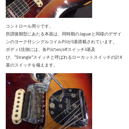
コントロール周りです。
所謂後期型にあたる本器は、同時期のJaguarと同様のデザイ
ンのヨーク付シングルコイルPUが3基搭載されています。
ボディ1弦側には、各PUのon/offスイッチ3基及
び、”Strangle”スイッチと呼ばれるローカットスイッチの計4
基のスイッチを備えます。