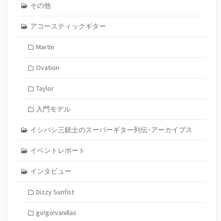
その他
アコースティックギター
Martin
Ovation
Taylor
入門モデル
イシバシ三銃士のスーパーギター列伝･アーカイブス
イベントレポート
インタビュー
Dizzy Sunfist
go!go!vanillas