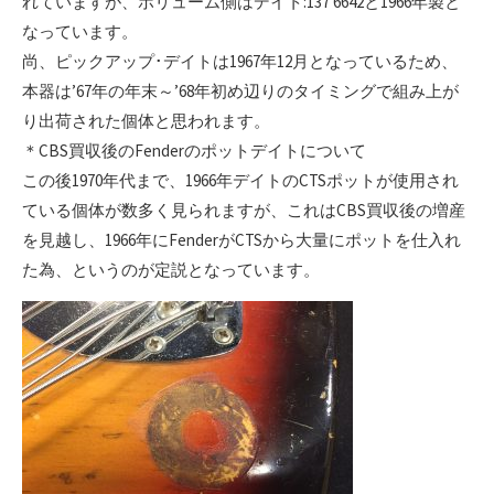
れていますが、ボリューム側はデイト:137 6642と1966年製と
なっています。
尚、ピックアップ･デイトは1967年12月となっているため、
本器は’67年の年末～’68年初め辺りのタイミングで組み上が
り出荷された個体と思われます。
＊CBS買収後のFenderのポットデイトについて
この後1970年代まで、1966年デイトのCTSポットが使用され
ている個体が数多く見られますが、これはCBS買収後の増産
を見越し、1966年にFenderがCTSから大量にポットを仕入れ
た為、というのが定説となっています。