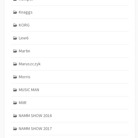
Knaggs
KORG
Line6
Martin
Maruszczyk
Morris
MUSIC MAN
MXR
NAMM SHOW 2016
NAMM SHOW 2017