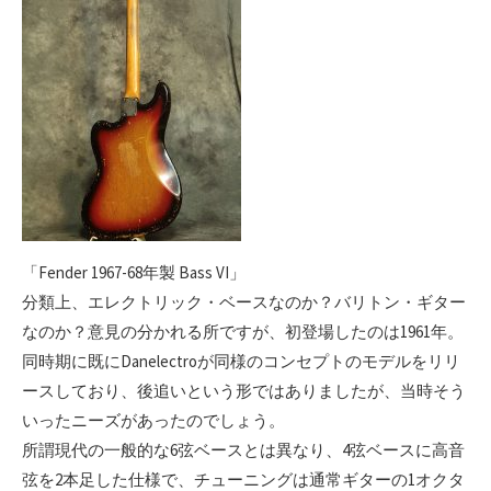
「Fender 1967-68年製 Bass VI」
分類上、エレクトリック・ベースなのか？バリトン・ギター
なのか？意見の分かれる所ですが、初登場したのは1961年。
同時期に既にDanelectroが同様のコンセプトのモデルをリリ
ースしており、後追いという形ではありましたが、当時そう
いったニーズがあったのでしょう。
所謂現代の一般的な6弦ベースとは異なり、4弦ベースに高音
弦を2本足した仕様で、チューニングは通常ギターの1オクタ