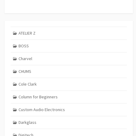
ATELIER Z
BOSS
Charvel
CHUMS
Cole Clark
Column for Beginners
Custom Audio Electronics
Darkglass
Digitech