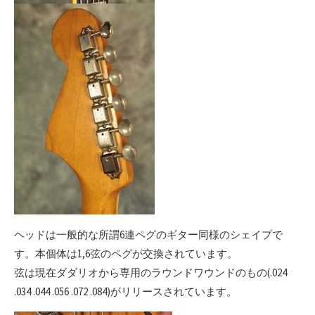
ヘッドは一般的な所謂6連ペグのギター同様のシェイプで
す。本個体は1,6弦のペグが交換されています。
弦は現在ダダリオから専用のラウンドワウンドのもの(.024
.034 .044 .056 .072 .084)がリリースされています。