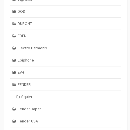
DOD
DUPONT
EDEN
Electro Harmonix
Epiphone
EVH
FENDER
Squier
Fender Japan
Fender USA