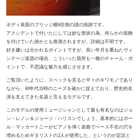
ボディ表面のブリッジ横6弦側の謎の痕跡です。
アクシデントで付いたにしては妙な形状の為、何らかの装飾
を付けていた跡かとも推測されますが、詳細は不明です。
好き嫌いは分かれるポイントですが、長い年月を重ねたヴィ
ンテージ楽器の場合、こういった箇所も一種のチャーム・ポ
イントで、不思議な魅力を感じさせます。
ご覧頂いたように、スペックを見ると中々のキワモノであり
ながら、60年代当時のニーズを確かに捉えており、歴史的名
演を支えてきた名器と言えるモデルです。
このモデルの使用ミュージシャンとして最も有名なのはジョ
ン・レノン＆ジョージ・ハリスンでしょう。基本的にはポー
ル・マッカートニーがピアノを弾く楽曲でベース不在の穴を
埋めるためギタリストの2人が使用した、というのが定説と