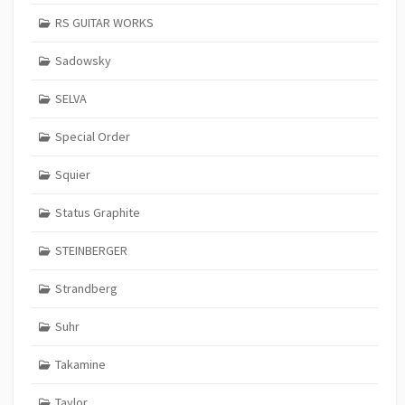
RS GUITAR WORKS
Sadowsky
SELVA
Special Order
Squier
Status Graphite
STEINBERGER
Strandberg
Suhr
Takamine
Taylor