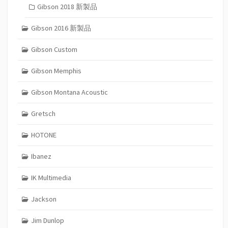
Gibson 2018 新製品
Gibson 2016 新製品
Gibson Custom
Gibson Memphis
Gibson Montana Acoustic
Gretsch
HOTONE
Ibanez
IK Multimedia
Jackson
Jim Dunlop