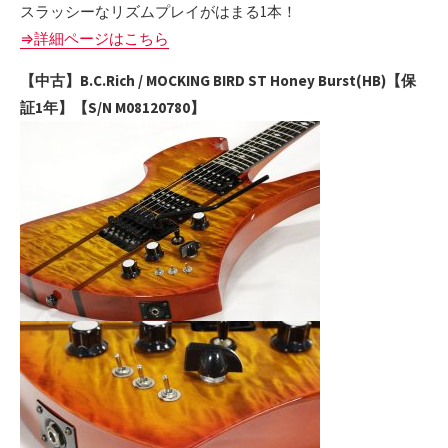
スラッシーなリズムプレイがはまる1本！
⇒詳細ページはこちら
【中古】B.C.Rich / MOCKING BIRD ST Honey Burst(HB)【保
証1年】【S/N M08120780】