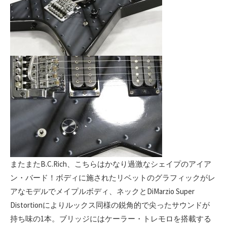
またまたB.C.Rich、こちらはかなり過激なシェイプのアイア
ン・バード！ボディに施されたリベットのグラフィックがレ
アなモデルでメイプルボディ、ネックとDiMarzio Super
Distortionによりルックス同様の鋭角的で尖ったサウンドが
持ち味の1本。ブリッジにはケーラー・トレモロを搭載する