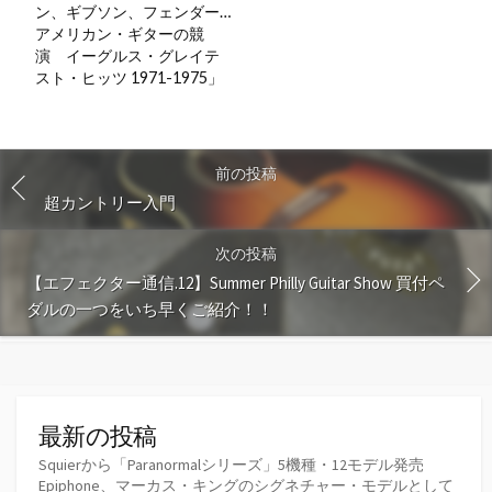
ン、ギブソン、フェンダー…
アメリカン・ギターの競
演 イーグルス・グレイテ
スト・ヒッツ 1971-1975」
前の投稿
超カントリー入門
次の投稿
【エフェクター通信.12】Summer Philly Guitar Show 買付ペ
ダルの一つをいち早くご紹介！！
最新の投稿
Squierから「Paranormalシリーズ」5機種・12モデル発売
Epiphone、マーカス・キングのシグネチャー・モデルとして