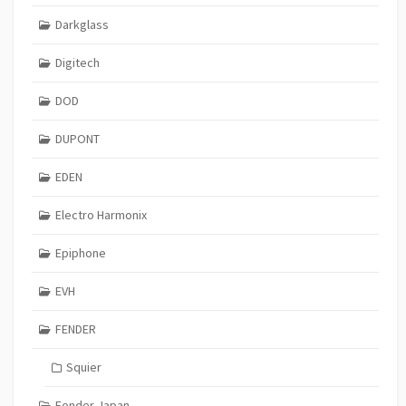
Darkglass
Digitech
DOD
DUPONT
EDEN
Electro Harmonix
Epiphone
EVH
FENDER
Squier
Fender Japan