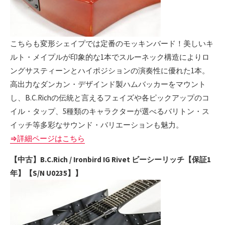
こちらも変形シェイプでは定番のモッキンバード！美しいキ
ルト・メイプルが印象的な1本でスルーネック構造によりロ
ングサスティーンとハイポジションの演奏性に優れた1本。
高出力なダンカン・デザインド製ハムバッカーをマウント
し、B.C.Richの伝統と言えるフェイズや各ピックアップのコ
イル・タップ、5種類のキャラクターが選べるバリトン・ス
イッチ等多彩なサウンド・バリエーションも魅力。
⇒詳細ページはこちら
【中古】B.C.Rich / Ironbird IG Rivet ビーシーリッチ【保証1
年】【S/N U0235】】