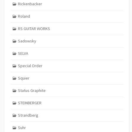
Rickenbacker
Roland
RS GUITAR WORKS
Sadowsky
SELVA
Special Order
Squier
Status Graphite
STEINBERGER
Strandberg
Suhr