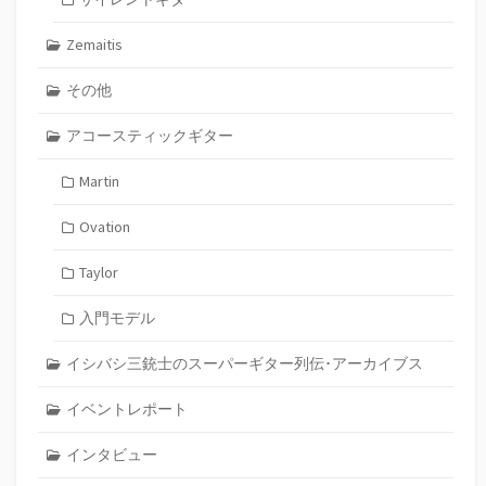
Zemaitis
その他
アコースティックギター
Martin
Ovation
Taylor
入門モデル
イシバシ三銃士のスーパーギター列伝･アーカイブス
イベントレポート
インタビュー