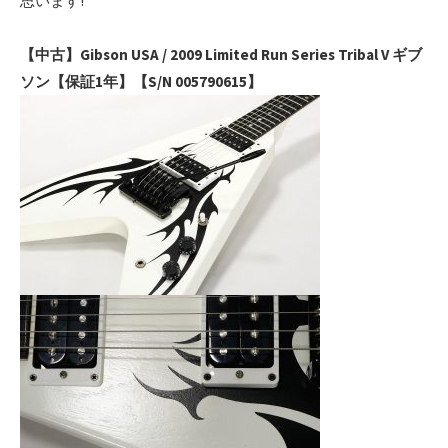
思います!
【中古】Gibson USA / 2009 Limited Run Series Tribal V ギブ
ソン【保証1年】【S/N 005790615】