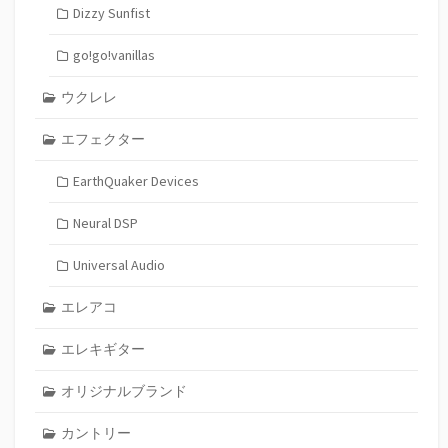
Dizzy Sunfist
go!go!vanillas
ウクレレ
エフェクター
EarthQuaker Devices
Neural DSP
Universal Audio
エレアコ
エレキギター
オリジナルブランド
カントリー