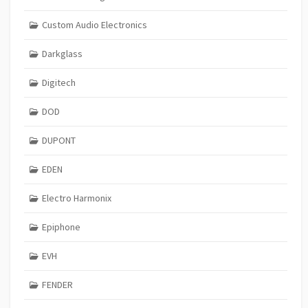
Custom Audio Electronics
Darkglass
Digitech
DOD
DUPONT
EDEN
Electro Harmonix
Epiphone
EVH
FENDER