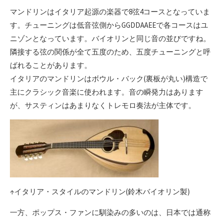
マンドリンはイタリア起源の楽器で8弦4コースとなっていま
す。チューニングは低音弦側からGGDDAAEEで各コースはユ
ニゾンとなっています。バイオリンと同じ音の並びですね。
隣接する弦の関係が全て五度のため、五度チューニングと呼
ばれることがあります。
イタリアのマンドリンはボウル・バック(裏板が丸い)構造で
主にクラシック音楽に使われます。音の瞬発力はあります
が、サスティンはあまりなくトレモロ奏法が主体です。
↑イタリア・スタイルのマンドリン(鈴木バイオリン製)
一方、ポップス・ファンに馴染みの多いのは、日本では通称