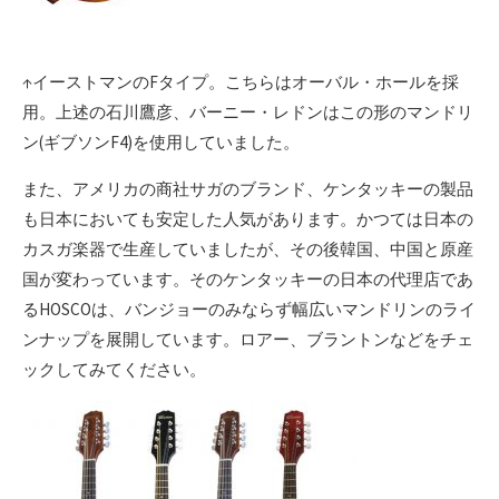
↑イーストマンのFタイプ。こちらはオーバル・ホールを採
用。上述の石川鷹彦、バーニー・レドンはこの形のマンドリ
ン(ギブソンF4)を使用していました。
また、アメリカの商社サガのブランド、ケンタッキーの製品
も日本においても安定した人気があります。かつては日本の
カスガ楽器で生産していましたが、その後韓国、中国と原産
国が変わっています。そのケンタッキーの日本の代理店であ
るHOSCOは、バンジョーのみならず幅広いマンドリンのライ
ンナップを展開しています。ロアー、ブラントンなどをチェ
ックしてみてください。