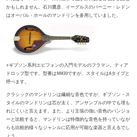
かもしれません。石川鷹彦、イーグルスのバーニー・レドン
はオーバル・ホールのマンドリンを多用していました。
↑ギブソン系列エピフォンの入門モデルのフラマン。ティア
ドロップ型です。型番はMM30ですが、スタイルはAタイプと
呼べます。
クラシックのマンドリンは繊細な音色ですが、ギブソン・ス
タイルのマンドリンは芯が太く、アンサンブルの中でも埋も
れにくいと言えます。また、より主張の強い音色のバンジョ
ーと比較すると、マンドリンは特徴的な音色を持っていなが
らも比較的様々なジャンルに応用が可能な楽器と言えるでし
ょう。