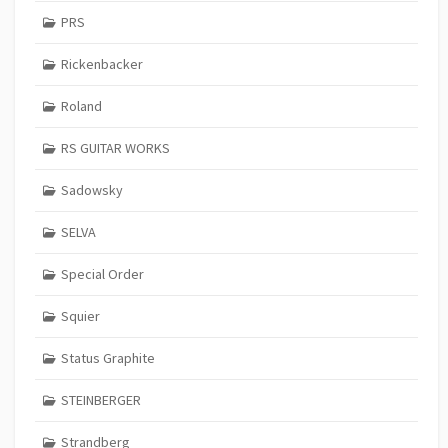
PRS
Rickenbacker
Roland
RS GUITAR WORKS
Sadowsky
SELVA
Special Order
Squier
Status Graphite
STEINBERGER
Strandberg