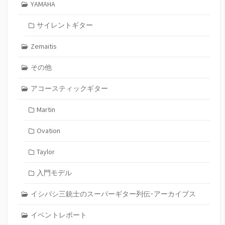
YAMAHA
サイレントギター
Zemaitis
その他
アコースティックギター
Martin
Ovation
Taylor
入門モデル
イシバシ三銃士のスーパーギター列伝･アーカイブス
イベントレポート