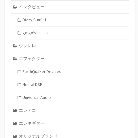
インタビュー
Dizzy Sunfist
go!go!vanillas
ウクレレ
エフェクター
EarthQuaker Devices
Neural DSP
Universal Audio
エレアコ
エレキギター
オリジナルブランド