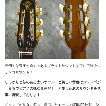
圧倒的な音圧と迫力のあるブライトサウンドは正に正統派ジ
ャンゴサウンド！
しっかりと芯のある太いサウンドと美しい音色はジャンゴが
「まるでピアノの様な音色だ！」と愛したあのサウンドを
見
事に再現しております。
ジャンゴが長きに渡って愛用したモデルはSERMER社製
シ