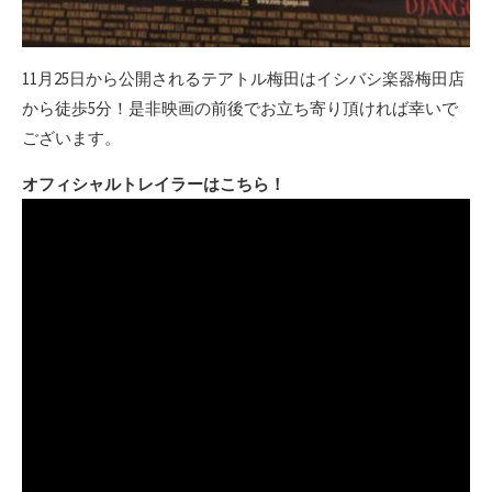
11月25日から公開されるテアトル梅田はイシバシ楽器梅田店
から徒歩5分！是非映画の前後でお立ち寄り頂ければ幸いで
ございます。
オフィシャルトレイラーはこちら！