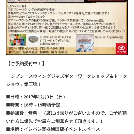
【ご予約受付中！】
「ジプシースウィングジャズギターワークショップ＆トーク
ショウ」第三弾！
■日時：2017年12月3日（日）
■時間：16時～19時頃予定
■参加費：無料 （席には限りがございますので、ご予約頂
いた方に優先でお席をご用意させて頂きます。）
■場所：イシバシ楽器梅田店イベントスペース