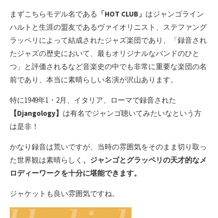
まずこちらモデル名である
「HOT CLUB」
はジャンゴライン
ハルトと生涯の盟友であるヴァイオリニスト、ステファング
ラッペリによって結成されたジャズ楽団であり、「録音され
たジャズの歴史において、最もオリジナルなバンドのひと
つ」と評価されるなど音楽史の中でも非常に重要な楽団の名
前であり、本当に素晴らしい名演が沢山あります。
特に1949年1・2月、イタリア、ローマで録音された
【Djangology】
は有名でジャンゴ聴いてみたいなという方
は是非！
かなり録音は荒いですが、当時の雰囲気をそのまま切り取っ
た世界観は素晴らしく
、ジャンゴとグラッペリの天才的なメ
ロディーワークを十分に堪能できます。
ジャケットも良い雰囲気ですね。