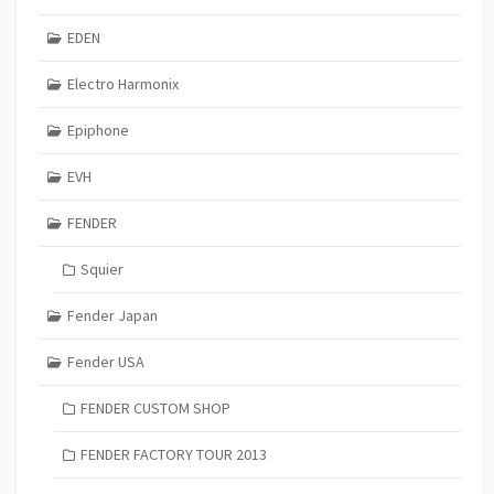
EDEN
Electro Harmonix
Epiphone
EVH
FENDER
Squier
Fender Japan
Fender USA
FENDER CUSTOM SHOP
FENDER FACTORY TOUR 2013