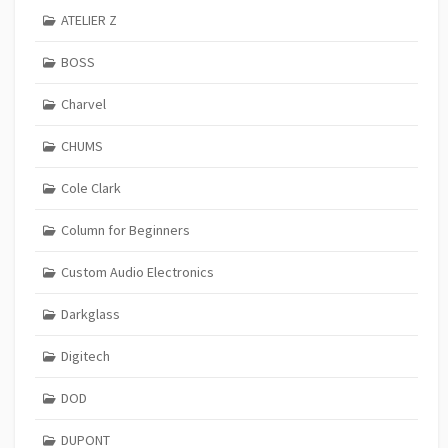
ATELIER Z
BOSS
Charvel
CHUMS
Cole Clark
Column for Beginners
Custom Audio Electronics
Darkglass
Digitech
DOD
DUPONT