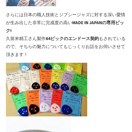
さらには日本の職人技術とジプシージャズに対する深い愛情
が生み出した非常に完成度の高い
MADE IN JAPANの専用ピッ
ク!
久留米精工さん製作
64ピックのエンドース契約
もされている
ので、そちらの魅力についてもじっくりお話をお伺いさせて
頂きます！