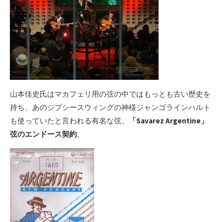
山本佳史氏はマカフェリ用の弦の中ではもっとも古い歴史を
持ち、あのジプシースウィングの神様ジャンゴラインハルト
も使っていたと言われる有名な弦、
「Savarez Argentine」
弦のエンドース契約
、