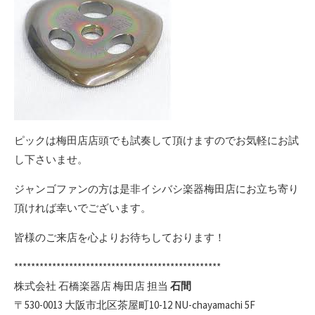
ピックは梅田店店頭でも試奏して頂けますのでお気軽にお試
し下さいませ。
ジャンゴファンの方は是非イシバシ楽器梅田店にお立ち寄り
頂ければ幸いでございます。
皆様のご来店を心よりお待ちしております！
*************************************************
株式会社 石橋楽器店 梅田店 担当
石間
〒530-0013 大阪市北区茶屋町10-12 NU-chayamachi 5F