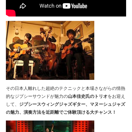
その日本人離れした超絶のテクニックと本場さながらの情熱
的なジプシーサウンドが魅力の
山本佳史氏のトリオ
をお迎え
して、
ジプシースウィングジャズギター、マヌーシュジャズ
の魅力、演奏方法を近距離でご体験頂ける大チャンス！