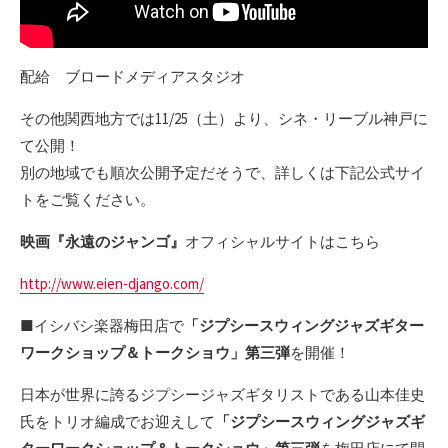
配給 ブロードメディアスタジオ
その他関西地方では11/25（土）より、シネ・リーブル神戸に
て公開！
別の地域でも順次公開予定だそうで、詳しくは下記公式サイ
トをご覧ください。
映画『永遠のジャンゴ』
オフィシャルサイトはこちら
http://www.eien-django.com/
■イシバシ楽器梅田店で
「ジプシースウィングジャズギター
ワークショップ＆トークショウ」第三弾
を開催！
日本が世界に誇るジプシージャズギタリストである山本佳史
氏をトリオ編成でお迎えして
「ジプシースウィングジャズギ