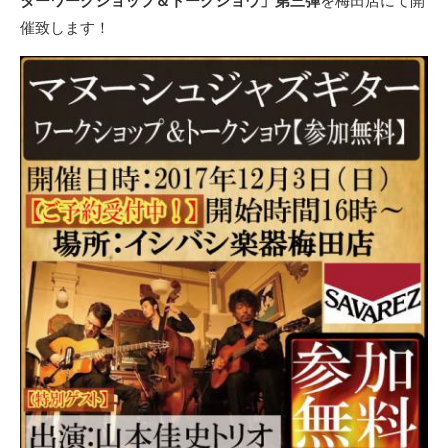
ターワークショップ＆トークショウ」第三弾
を梅田店にて開
催致します！