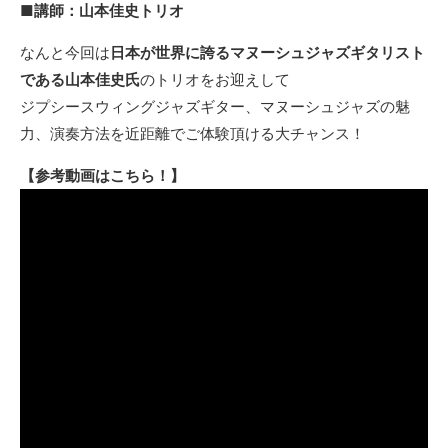
■講師：山本佳史トリオ
なんと今回は
日本が世界に誇るマヌーシュジャズギタリスト
である山本佳史氏
のトリオをお迎えして
ジプシースウィングジャズギター、マヌーシュジャズの魅
力、演奏方法を近距離でご体験頂ける大チャンス！
【参考動画はこちら！】