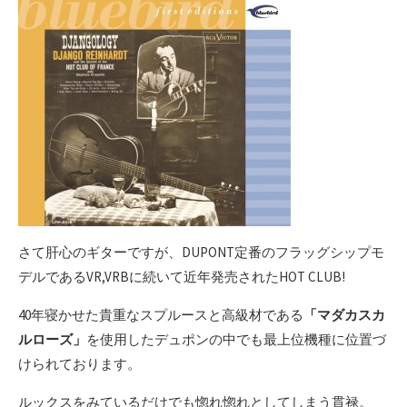
さて肝心のギターですが、DUPONT定番のフラッグシップモ
デルであるVR,VRBに続いて近年発売されたHOT CLUB!
40年寝かせた貴重なスプルースと高級材である
「マダカスカ
ルローズ」
を使用したデュポンの中でも最上位機種に位置づ
けられております。
ルックスをみているだけでも惚れ惚れとしてしまう貫禄。