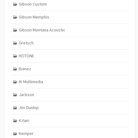
Gibson Custom
Gibson Memphis
Gibson Montana Acoustic
Gretsch
HOTONE
Ibanez
IK Multimedia
Jackson
Jim Dunlop
K.Yairi
Kemper