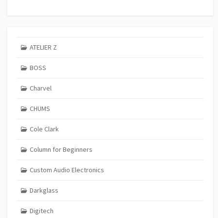
ATELIER Z
BOSS
Charvel
CHUMS
Cole Clark
Column for Beginners
Custom Audio Electronics
Darkglass
Digitech