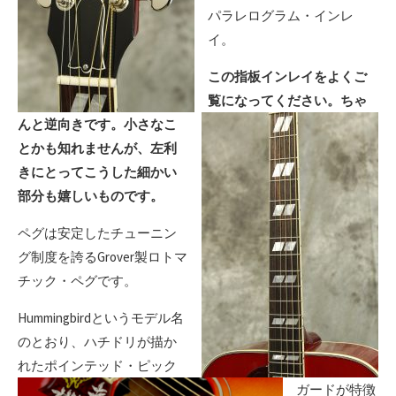
パラレログラム・インレ
イ。
この指板インレイをよくご
覧になってください。ちゃ
んと逆向きです。小さなこ
とかも知れませんが、左利
きにとってこうした細かい
部分も嬉しいものです。
ペグは安定したチューニン
グ制度を誇るGrover製ロトマ
チック・ペグです。
Hummingbirdというモデル名
のとおり、ハチドリが描か
れたポインテッド・ピック
ガードが特徴