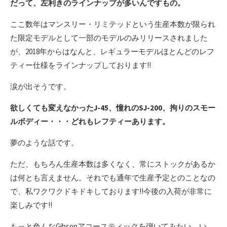
だって、左利きのラインナップが多いんですもの。
ここ数年はマンスリー・リミテッドという生産本数が限られ
た限定モデルとして一部のモデルのみリリースされました
が、2018年からはなんと、レギュラーモデルほとんどのレフ
ティー仕様をラインナップしております!!
涙が出そうです。
欲しくても変えなかったJ-45、憧れのSJ-200、拘りのスモー
ルボディー・・・どれもレフティーあります。
夢のような話です。
ただ、もちろん生産本数は多くなく、常にストックがあるか
は何とも言えません。それでも通年で生産予定とのことなの
で、私ワクワクドキドキしております!!今後の入荷が非常に
楽しみです!!
もっと色んなGibsonアコースティックを弾いてみたい。い