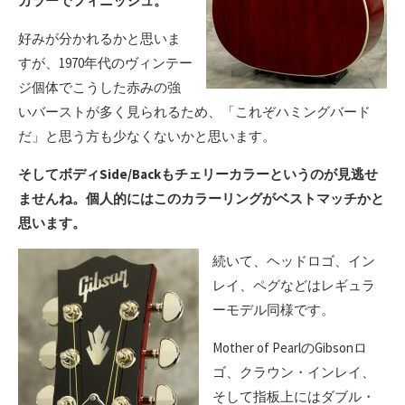
カラーでフィニッシュ。
好みが分かれるかと思いま
すが、1970年代のヴィンテー
ジ個体でこうした赤みの強
いバーストが多く見られるため、「これぞハミングバード
だ」と思う方も少なくないかと思います。
そしてボディSide/Backもチェリーカラーというのが見逃せ
ませんね。個人的にはこのカラーリングがベストマッチかと
思います。
続いて、ヘッドロゴ、イン
レイ、ペグなどはレギュラ
ーモデル同様です。
Mother of PearlのGibsonロ
ゴ、クラウン・インレイ、
そして指板上にはダブル・