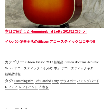
本日ご紹介したHummingbird Lefty 2018はコチラ!!
イシバシ楽器全店のGibsonアコースティックはコチラ!!
カテゴリー:
Gibson
Gibson 2017 新製品
Gibson Montana Acoustic
Gibsonアコースティック「今月の1本」
アコースティックギター
新製品情報
タグ:
Humming Bird
Left Handed
Lefty
サウスポー
ハミングバード
レフティ
レフトハンド
左利き