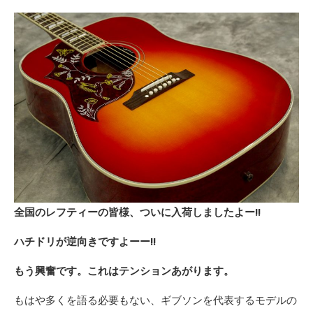
全国のレフティーの皆様、ついに入荷しましたよー!!
ハチドリが逆向きですよーー!!
もう興奮です。これはテンションあがります。
もはや多くを語る必要もない、ギブソンを代表するモデルの