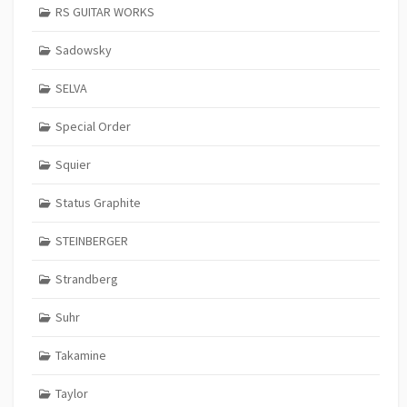
RS GUITAR WORKS
Sadowsky
SELVA
Special Order
Squier
Status Graphite
STEINBERGER
Strandberg
Suhr
Takamine
Taylor