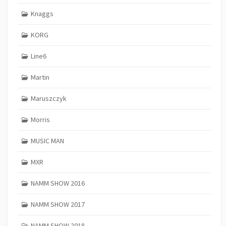
Knaggs
KORG
Line6
Martin
Maruszczyk
Morris
MUSIC MAN
MXR
NAMM SHOW 2016
NAMM SHOW 2017
NAMM SHOW 2018