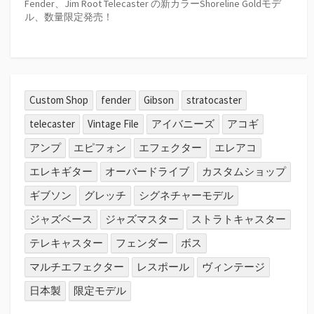
Fender、Jim Root Telecaster の新カラーShoreline Goldモデ
ル、数量限定発売！
Custom Shop
fender
Gibson
stratocaster
telecaster
Vintage File
アイバニーズ
アコギ
アンプ
エピフォン
エフェクター
エレアコ
エレキギター
オーバードライブ
カスタムショップ
ギブソン
グレッチ
シグネチャーモデル
ジャズベース
ジャズマスター
ストラトキャスター
テレキャスター
フェンダー
ボス
マルチエフェクター
レスポール
ヴィンテージ
日本製
限定モデル