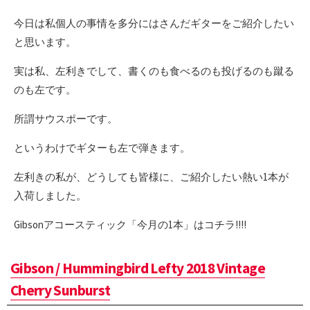
今日は私個人の事情を多分にはさんだギターをご紹介したい
と思います。
実は私、左利きでして、書くのも食べるのも投げるのも蹴る
のも左です。
所謂サウスポーです。
というわけでギターも左で弾きます。
左利きの私が、どうしても皆様に、ご紹介したい熱い1本が
入荷しました。
Gibsonアコースティック「今月の1本」はコチラ!!!!
Gibson / Hummingbird Lefty 2018 Vintage
Cherry Sunburst