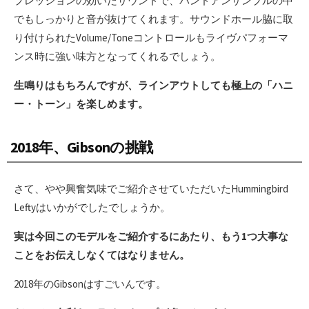
プレッションの効いたサウンドで、バンドアンサンブルの中
でもしっかりと音が抜けてくれます。サウンドホール脇に取
り付けられたVolume/Toneコントロールもライヴパフォーマ
ンス時に強い味方となってくれるでしょう。
生鳴りはもちろんですが、ラインアウトしても極上の「ハニ
ー・トーン」を楽しめます。
2018年、Gibsonの挑戦
さて、やや興奮気味でご紹介させていただいたHummingbird
Leftyはいかがでしたでしょうか。
実は今回このモデルをご紹介するにあたり、もう1つ大事な
ことをお伝えしなくてはなりません。
2018年のGibsonはすごいんです。