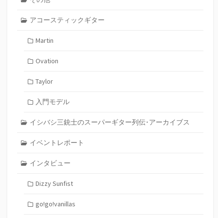
アコースティックギター
Martin
Ovation
Taylor
入門モデル
イシバシ三銃士のスーパーギター列伝･アーカイブス
イベントレポート
インタビュー
Dizzy Sunfist
go!go!vanillas