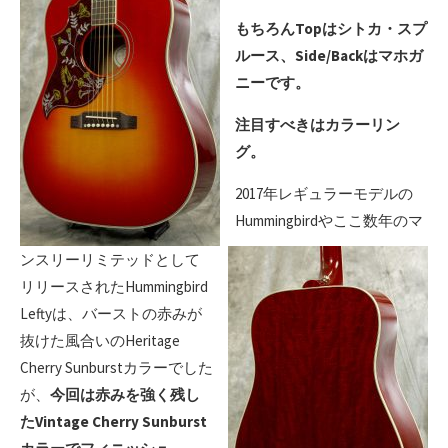
もちろんTopはシトカ・スプ
ルース、Side/Backはマホガ
ニーです。
注目すべきはカラーリン
グ。
2017年レギュラーモデルの
Hummingbirdやここ数年のマ
ンスリーリミテッドとして
リリースされたHummingbird
Leftyは、バーストの赤みが
抜けた風合いのHeritage
Cherry Sunburstカラーでした
が、
今回は赤みを強く残し
たVintage Cherry Sunburst