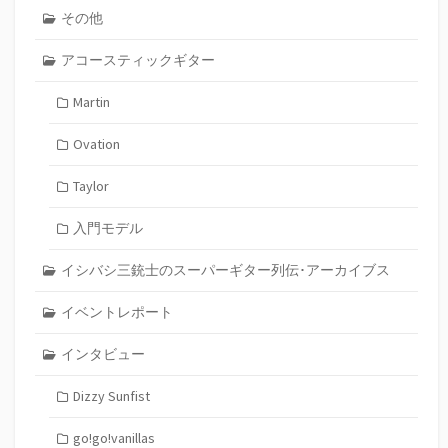
その他
アコースティックギター
Martin
Ovation
Taylor
入門モデル
イシバシ三銃士のスーパーギター列伝･アーカイブス
イベントレポート
インタビュー
Dizzy Sunfist
go!go!vanillas