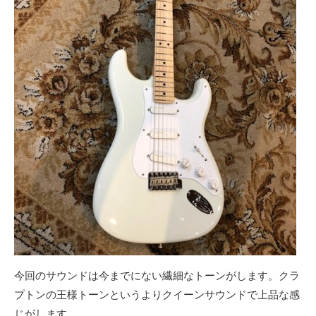
今回のサウンドは今までにない繊細なトーンがします。クラ
プトンの王様トーンというよりクイーンサウンドで上品な感
じがします。