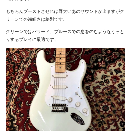
もちろんブーストさせれば野太いあのサウンドが出ますがク
リーンでの繊細さは格別です。
クリーンではバラード、ブルースでの息をのむようなうっと
りするプレイに最適です。