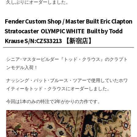
久しぶりにオーダーしました。
Fender Custom Shop / Master Built Eric Clapton
Stratocaster OLYMPIC WHITE Built by Todd
Krause S/N:CZ533213 【新宿店】
シニア･マスタービルダー『トッド・クラウス』のクラプト
ンモデル入荷！
ナッシング・バット･ブルース・ツアーで使用していたホワ
イティーをトッド・クラウスにオーダーしました。
今回は1本のみの特注で2年がかりの力作です。