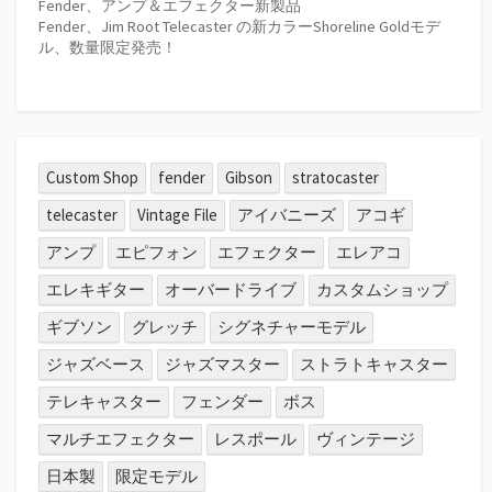
Fender、アンプ＆エフェクター新製品
Fender、Jim Root Telecaster の新カラーShoreline Goldモデ
ル、数量限定発売！
Custom Shop
fender
Gibson
stratocaster
telecaster
Vintage File
アイバニーズ
アコギ
アンプ
エピフォン
エフェクター
エレアコ
エレキギター
オーバードライブ
カスタムショップ
ギブソン
グレッチ
シグネチャーモデル
ジャズベース
ジャズマスター
ストラトキャスター
テレキャスター
フェンダー
ボス
マルチエフェクター
レスポール
ヴィンテージ
日本製
限定モデル