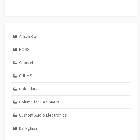
ATELIER Z
BOSS
Charvel
CHUMS
Cole Clark
Column for Beginners
Custom Audio Electronics
Darkglass