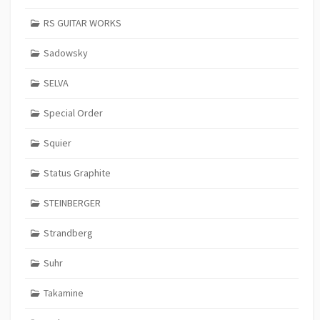
RS GUITAR WORKS
Sadowsky
SELVA
Special Order
Squier
Status Graphite
STEINBERGER
Strandberg
Suhr
Takamine