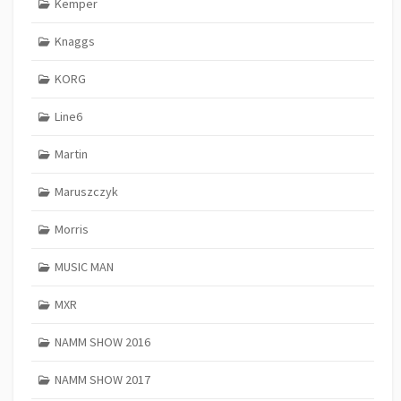
Kemper
Knaggs
KORG
Line6
Martin
Maruszczyk
Morris
MUSIC MAN
MXR
NAMM SHOW 2016
NAMM SHOW 2017