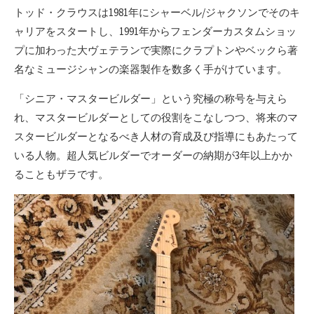
トッド・クラウスは1981年にシャーベル/ジャクソンでそのキ
ャリアをスタートし、1991年からフェンダーカスタムショッ
プに加わった大ヴェテランで実際にクラプトンやベックら著
名なミュージシャンの楽器製作を数多く手がけています。
「シニア・マスタービルダー」という究極の称号を与えら
れ、マスタービルダーとしての役割をこなしつつ、将来のマ
スタービルダーとなるべき人材の育成及び指導にもあたって
いる人物。超人気ビルダーでオーダーの納期が3年以上かか
ることもザラです。