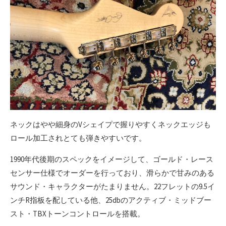
ネックはやや細身のVシェイプで握りやすくネックエッジも
ロール加工されとても弾きやすいです。
1990年代後期のスペックをイメージして、ゴールド・レース
センサー仕様でオーダーを行っており、滑らかで甘みのある
サウンド・キャラクターがたまりません。22フレットの9.5イ
ンチR指板を配している他、25dbのアクティブ・ミッドブー
スト・TBXトーンコントロールを搭載。