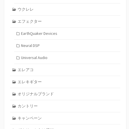
ウクレレ
エフェクター
EarthQuaker Devices
Neural DSP
Universal Audio
エレアコ
エレキギター
オリジナルブランド
カントリー
キャンペーン