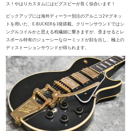
ス！やはりカスタムにはビグスビーが良く似合います！
ピックアップには海外ディーラー別注のアルニコ2マグネッ
トを用いた、E-BUCKERを3発搭載。クリーンサウンドではシ
ングルコイルかと思える程繊細に響きますが、歪ませるとレ
スポール特有のジューシーなローミッドが顔を出し、極上の
ディストーションサウンドが得られます。