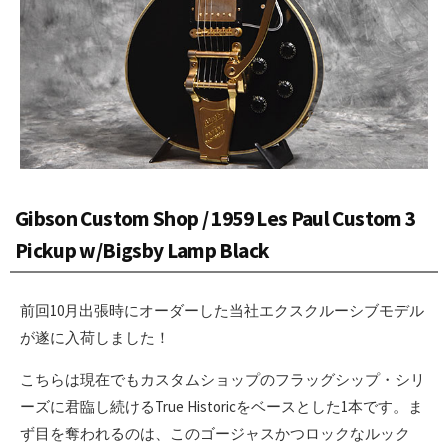
Gibson Custom Shop / 1959 Les Paul Custom 3
Pickup w/Bigsby Lamp Black
前回10月出張時にオーダーした当社エクスクルーシブモデル
が遂に入荷しました！
こちらは現在でもカスタムショップのフラッグシップ・シリ
ーズに君臨し続けるTrue Historicをベースとした1本です。ま
ず目を奪われるのは、このゴージャスかつロックなルック