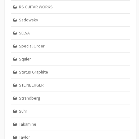
RS GUITAR WORKS
Sadowsky
SELVA
Special Order
Squier
Status Graphite
STEINBERGER
Strandberg
Suhr
Takamine
Taylor