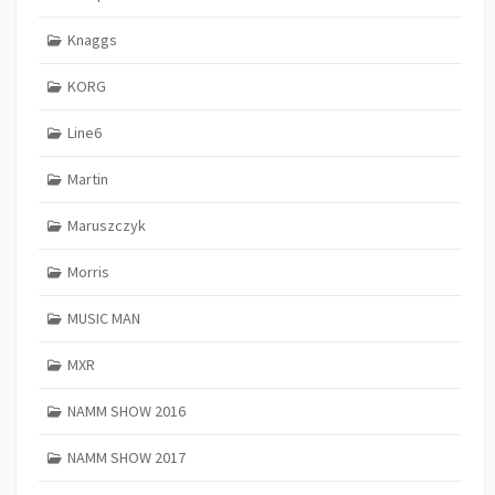
Knaggs
KORG
Line6
Martin
Maruszczyk
Morris
MUSIC MAN
MXR
NAMM SHOW 2016
NAMM SHOW 2017