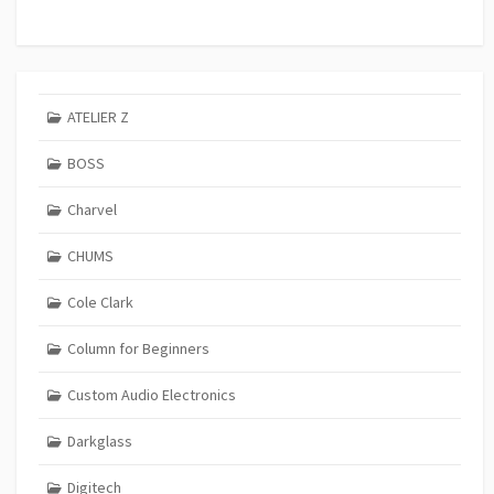
ATELIER Z
BOSS
Charvel
CHUMS
Cole Clark
Column for Beginners
Custom Audio Electronics
Darkglass
Digitech