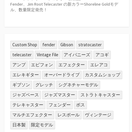
Fender、Jim Root Telecaster の新カラーShoreline Goldモデ
ル、数量限定発売！
Custom Shop
fender
Gibson
stratocaster
telecaster
Vintage File
アイバニーズ
アコギ
アンプ
エピフォン
エフェクター
エレアコ
エレキギター
オーバードライブ
カスタムショップ
ギブソン
グレッチ
シグネチャーモデル
ジャズベース
ジャズマスター
ストラトキャスター
テレキャスター
フェンダー
ボス
マルチエフェクター
レスポール
ヴィンテージ
日本製
限定モデル