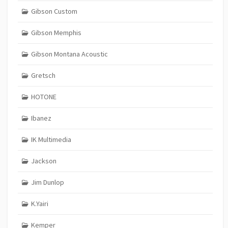
Gibson Custom
Gibson Memphis
Gibson Montana Acoustic
Gretsch
HOTONE
Ibanez
IK Multimedia
Jackson
Jim Dunlop
K.Yairi
Kemper