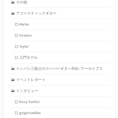
その他
アコースティックギター
Martin
Ovation
Taylor
入門モデル
イシバシ三銃士のスーパーギター列伝･アーカイブス
イベントレポート
インタビュー
Dizzy Sunfist
go!go!vanillas