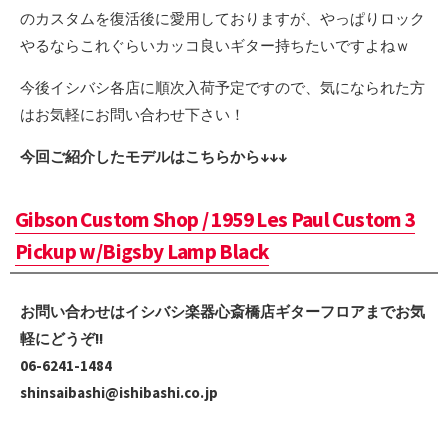
のカスタムを復活後に愛用しておりますが、やっぱりロック
やるならこれぐらいカッコ良いギター持ちたいですよねｗ
今後イシバシ各店に順次入荷予定ですので、気になられた方
はお気軽にお問い合わせ下さい！
今回ご紹介したモデルはこちらから↓↓↓
Gibson Custom Shop / 1959 Les Paul Custom 3
Pickup w/Bigsby Lamp Black
お問い合わせはイシバシ楽器心斎橋店ギターフロアまでお気
軽にどうぞ!!
06-6241-1484
shinsaibashi@ishibashi.co.jp