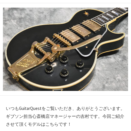
開
日
いつもGuitarQuestをご覧いただき、ありがとうございます。
ギブソン担当心斎橋店マネージャーの吉村です。今回ご紹介
させて頂くモデルはこちらです！