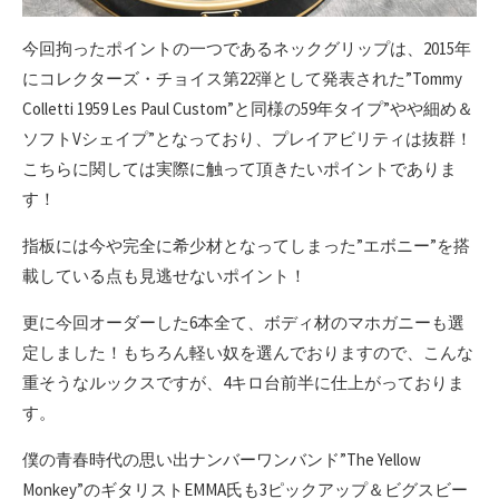
今回拘ったポイントの一つであるネックグリップは、2015年
にコレクターズ・チョイス第22弾として発表された”Tommy
Colletti 1959 Les Paul Custom”と同様の59年タイプ”やや細め＆
ソフトVシェイプ”となっており、プレイアビリティは抜群！
こちらに関しては実際に触って頂きたいポイントでありま
す！
指板には今や完全に希少材となってしまった”エボニー”を搭
載している点も見逃せないポイント！
更に今回オーダーした6本全て、ボディ材のマホガニーも選
定しました！もちろん軽い奴を選んでおりますので、こんな
重そうなルックスですが、4キロ台前半に仕上がっておりま
す。
僕の青春時代の思い出ナンバーワンバンド”The Yellow
Monkey”のギタリストEMMA氏も3ピックアップ＆ビグスビー