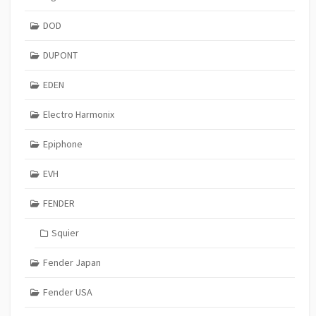
DOD
DUPONT
EDEN
Electro Harmonix
Epiphone
EVH
FENDER
Squier
Fender Japan
Fender USA