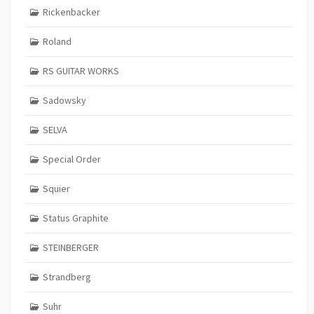
Rickenbacker
Roland
RS GUITAR WORKS
Sadowsky
SELVA
Special Order
Squier
Status Graphite
STEINBERGER
Strandberg
Suhr