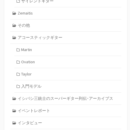
サイレントギター
Zemaitis
その他
アコースティックギター
Martin
Ovation
Taylor
入門モデル
イシバシ三銃士のスーパーギター列伝･アーカイブス
イベントレポート
インタビュー