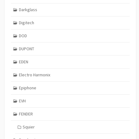
Darkglass
Digitech
DOD
DUPONT
EDEN
Electro Harmonix
Epiphone
EVH
FENDER
Squier