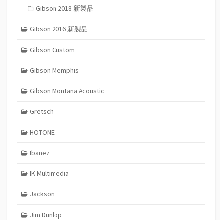
Gibson 2018 新製品
Gibson 2016 新製品
Gibson Custom
Gibson Memphis
Gibson Montana Acoustic
Gretsch
HOTONE
Ibanez
IK Multimedia
Jackson
Jim Dunlop