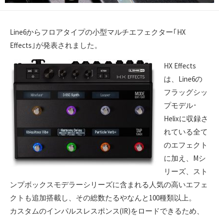
Line6からフロアタイプの小型マルチエフェクター｢HX
Effects｣が発表されました。
HX Effects
は、Line6の
フラッグシッ
プモデル･
Helixに収録さ
れている全て
のエフェクト
に加え、Mシ
リーズ、スト
ンプボックスモデラーシリーズに含まれる人気の高いエフェ
クトも追加搭載し、その総数たるやなんと100種類以上。
カスタムのインパルスレスポンス(IR)をロードできるため、