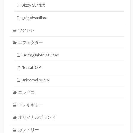
Dizzy Sunfist
go!go!vanillas
ウクレレ
エフェクター
EarthQuaker Devices
Neural DSP
Universal Audio
エレアコ
エレキギター
オリジナルブランド
カントリー