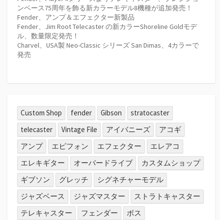
ンベース75周年を飾る新カラーモデル8機種が追加発売！
Fender、アンプ＆エフェクター新製品
Fender、Jim Root Telecaster の新カラーShoreline Goldモデ
ル、数量限定発売！
Charvel、USA製 Neo-Classic シリーズ San Dimas、4カラーで
発売
Custom Shop
fender
Gibson
stratocaster
telecaster
Vintage File
アイバニーズ
アコギ
アンプ
エピフォン
エフェクター
エレアコ
エレキギター
オーバードライブ
カスタムショップ
ギブソン
グレッチ
シグネチャーモデル
ジャズベース
ジャズマスター
ストラトキャスター
テレキャスター
フェンダー
ボス