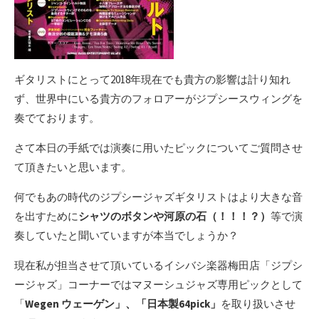
ギタリストにとって2018年現在でも貴方の影響は計り知れ
ず、世界中にいる貴方のフォロアーがジプシースウィングを
奏でております。
さて本日の手紙では演奏に用いたピックについてご質問させ
て頂きたいと思います。
何でもあの時代のジプシージャズギタリストはより大きな音
を出すために
シャツのボタンや河原の石（！！！？）
等で演
奏していたと聞いていますが本当でしょうか？
現在私が担当させて頂いているイシバシ楽器梅田店「ジプシ
ージャズ」コーナーではマヌーシュジャズ専用ピックとして
「
Wegen ウェーゲン」、「日本製64pick」
を取り扱いさせ