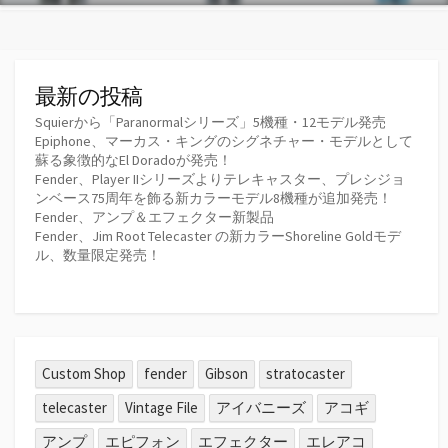
最新の投稿
Squierから「Paranormalシリーズ」5機種・12モデル発売
Epiphone、マーカス・キングのシグネチャー・モデルとして
蘇る象徴的なEl Doradoが発売！
Fender、Player IIシリーズよりテレキャスター、プレシジョ
ンベース75周年を飾る新カラーモデル8機種が追加発売！
Fender、アンプ＆エフェクター新製品
Fender、Jim Root Telecaster の新カラーShoreline Goldモデ
ル、数量限定発売！
Custom Shop
fender
Gibson
stratocaster
telecaster
Vintage File
アイバニーズ
アコギ
アンプ
エピフォン
エフェクター
エレアコ