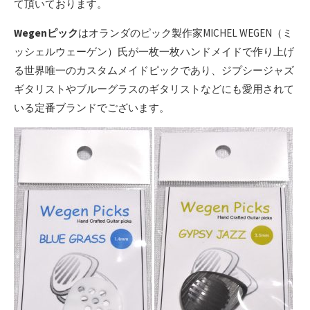
て頂いております。
Wegenピック
はオランダのピック製作家MICHEL WEGEN（ミ
ッシェルウェーゲン）氏が一枚一枚ハンドメイドで作り上げ
る世界唯一のカスタムメイドピックであり、ジプシージャズ
ギタリストやブルーグラスのギタリストなどにも愛用されて
いる定番ブランドでございます。