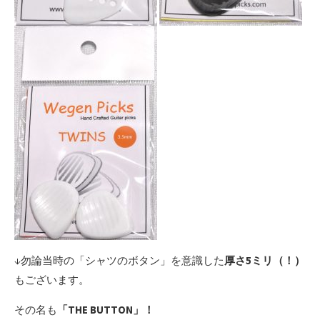
↓勿論当時の「シャツのボタン」を意識した
厚さ5ミリ（！）
もございます。
その名も
「THE BUTTON」！