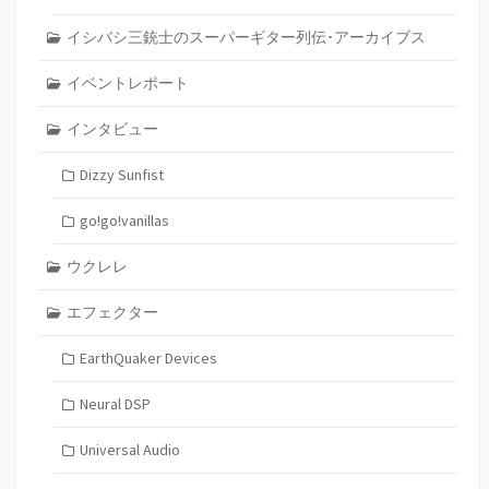
イシバシ三銃士のスーパーギター列伝･アーカイブス
イベントレポート
インタビュー
Dizzy Sunfist
go!go!vanillas
ウクレレ
エフェクター
EarthQuaker Devices
Neural DSP
Universal Audio