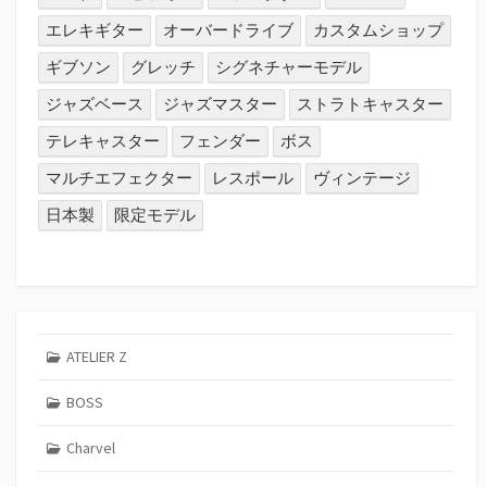
エレキギター
オーバードライブ
カスタムショップ
ギブソン
グレッチ
シグネチャーモデル
ジャズベース
ジャズマスター
ストラトキャスター
テレキャスター
フェンダー
ボス
マルチエフェクター
レスポール
ヴィンテージ
日本製
限定モデル
ATELIER Z
BOSS
Charvel