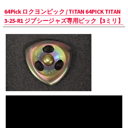
64Pick ロクヨンピック / TITAN 64PICK TITAN
3-25-R1 ジプシージャズ専用ピック【3ミリ】