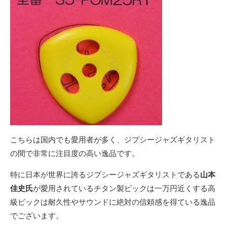
こちらは国内でも愛用者が多く、ジプシージャズギタリスト
の間で非常に注目度の高い逸品です。
特に日本が世界に誇るジプシージャズギタリストである
山本
佳史氏
が愛用されているチタン製ピックは一万円近くする高
級ピックは耐久性やサウンドに絶対の信頼感を得ている逸品
でございます。