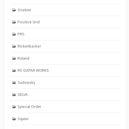
Ovation
Positive Grid
PRS
Rickenbacker
Roland
RS GUITAR WORKS
Sadowsky
SELVA
Special Order
Squier