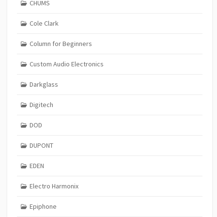
CHUMS
Cole Clark
Column for Beginners
Custom Audio Electronics
Darkglass
Digitech
DOD
DUPONT
EDEN
Electro Harmonix
Epiphone