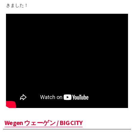
きました！
Wegen ウェーゲン / BIG CITY