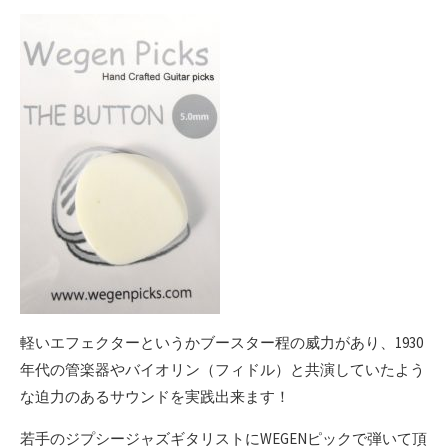
軽いエフェクターというかブースター程の威力があり、1930
年代の管楽器やバイオリン（フィドル）と共演していたよう
な迫力のあるサウンドを実践出来ます！
若手のジプシージャズギタリストにWEGENピックで弾いて頂