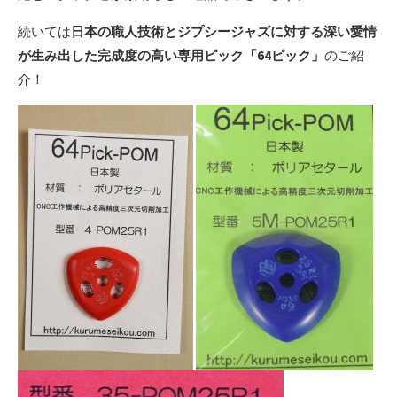
続いては
日本の職人技術とジプシージャズに対する深い愛情
が生み出した完成度の高い専用ピック「64ピック」
のご紹
介！