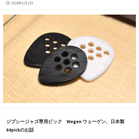
公
2018年2月1日
開
日
ジプシージャズ専用ピック Wegen ウェーゲン、日本製
64pickのお話