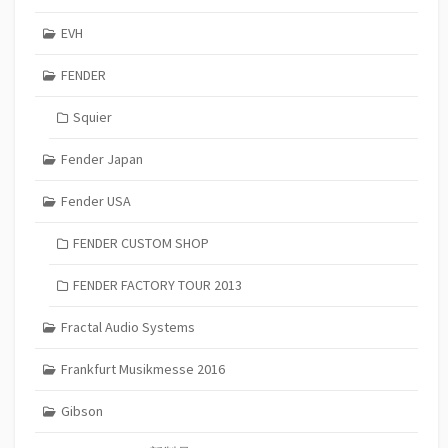
EVH
FENDER
Squier
Fender Japan
Fender USA
FENDER CUSTOM SHOP
FENDER FACTORY TOUR 2013
Fractal Audio Systems
Frankfurt Musikmesse 2016
Gibson