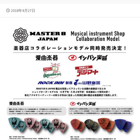
公
2018年4月27日
開
日