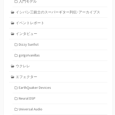
入門モデル
イシバシ三銃士のスーパーギター列伝･アーカイブス
イベントレポート
インタビュー
Dizzy Sunfist
go!go!vanillas
ウクレレ
エフェクター
EarthQuaker Devices
Neural DSP
Universal Audio