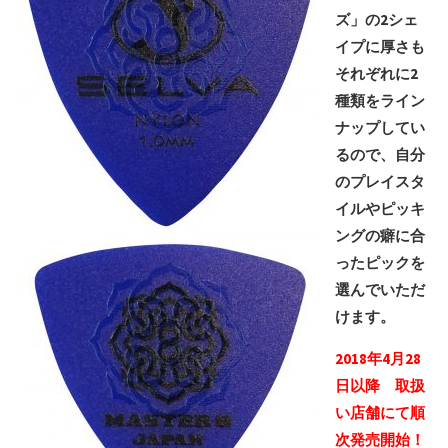
ズ」の2シェ
イプに厚さも
それぞれに2
種類をライン
ナップしてい
るので、自分
のプレイスタ
イルやピッキ
ングの癖に合
ったピックを
選んでいただ
けます。
2018年4月28
日以降 取扱
い店舗にて順
次発売開始！