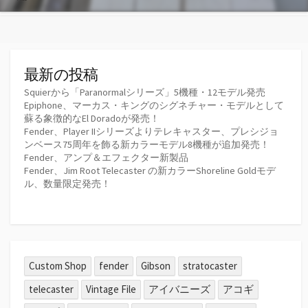
最新の投稿
Squierから「Paranormalシリーズ」5機種・12モデル発売
Epiphone、マーカス・キングのシグネチャー・モデルとして
蘇る象徴的なEl Doradoが発売！
Fender、Player IIシリーズよりテレキャスター、プレシジョ
ンベース75周年を飾る新カラーモデル8機種が追加発売！
Fender、アンプ＆エフェクター新製品
Fender、Jim Root Telecaster の新カラーShoreline Goldモデ
ル、数量限定発売！
Custom Shop
fender
Gibson
stratocaster
telecaster
Vintage File
アイバニーズ
アコギ