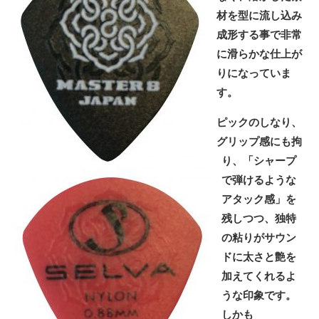
材を型に流し込み
成形する事で非常
に滑らかな仕上が
りになっていま
す。
ピックのしなり、
グリップ感にも拘
り、「シャープ
で弾けるような
アタック感」を
残しつつ、独特
の粘りがサウン
ドに太さと艶を
加えてくれるよ
うな印象です。
しかも