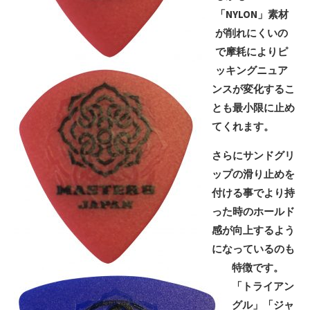
「NYLON」素材
が削れにくいの
で摩耗によりピ
ッキングニュア
ンスが変化するこ
とも最小限に止め
てくれます。
さらにサンドグリ
ップの滑り止めを
付ける事でより持
った時のホールド
感が向上するよう
になっているのも
特徴です。
「トライアン
グル」「ジャ