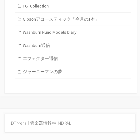
FG_Collection
Gibsonアコースティック「今月の1本」
Washburn Nuno Models Diary
Washburn通信
エフェクター通信
ジャーニーマンの夢
DTMers
|
管楽器情報WINDPAL