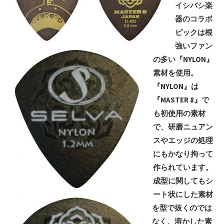
イシバシ楽
器のコラボ
ピックは根
強いファン
の多い『NYLON』
素材を使用。
『NYLON』は
『MASTER 8』で
も初使用の素材
で、研磨ニュアン
スやエッジの処理
にもかなり拘って
作られています。
成型に関してもシ
ート状にした素材
を型で抜くのでは
なく、溶かした素