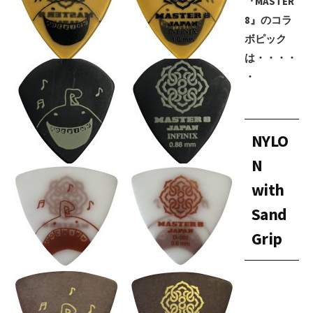
『MASTER
8』のコラ
ボピック
は・・・・
・
NYLO
N
with
Sand
Grip