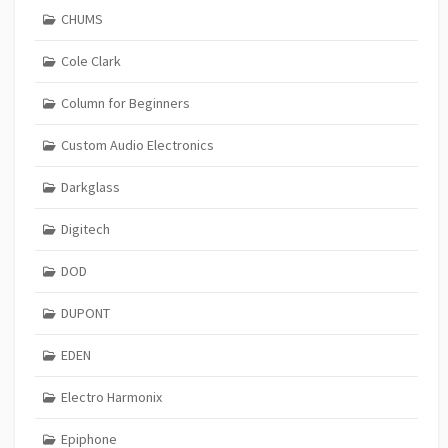
CHUMS
Cole Clark
Column for Beginners
Custom Audio Electronics
Darkglass
Digitech
DOD
DUPONT
EDEN
Electro Harmonix
Epiphone