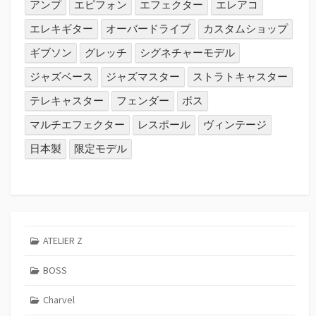
アンプ
エピフォン
エフェクター
エレアコ
エレキギター
オーバードライブ
カスタムショップ
ギブソン
グレッチ
シグネチャーモデル
ジャズベース
ジャズマスター
ストラトキャスター
テレキャスター
フェンダー
ボス
マルチエフェクター
レスポール
ヴィンテージ
日本製
限定モデル
ATELIER Z
BOSS
Charvel