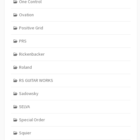
One Control
Ovation
Positive Grid
PRS
Rickenbacker
Roland
RS GUITAR WORKS
Sadowsky
SELVA
Special Order
Squier