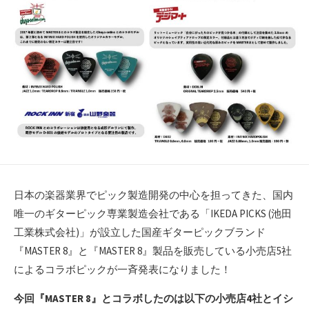
日本の楽器業界でピック製造開発の中心を担ってきた、国内
唯一のギターピック専業製造会社である「IKEDA PICKS (池田
工業株式会社)」が設立した国産ギターピックブランド
『MASTER 8』と『MASTER 8』製品を販売している小売店5社
によるコラボピックが一斉発表になりました！
今回『MASTER 8』とコラボしたのは以下の小売店4社とイシ