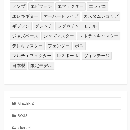
アンプ
エピフォン
エフェクター
エレアコ
エレキギター
オーバードライブ
カスタムショップ
ギブソン
グレッチ
シグネチャーモデル
ジャズベース
ジャズマスター
ストラトキャスター
テレキャスター
フェンダー
ボス
マルチエフェクター
レスポール
ヴィンテージ
日本製
限定モデル
ATELIER Z
BOSS
Charvel