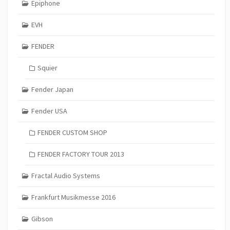
Epiphone
EVH
FENDER
Squier
Fender Japan
Fender USA
FENDER CUSTOM SHOP
FENDER FACTORY TOUR 2013
Fractal Audio Systems
Frankfurt Musikmesse 2016
Gibson