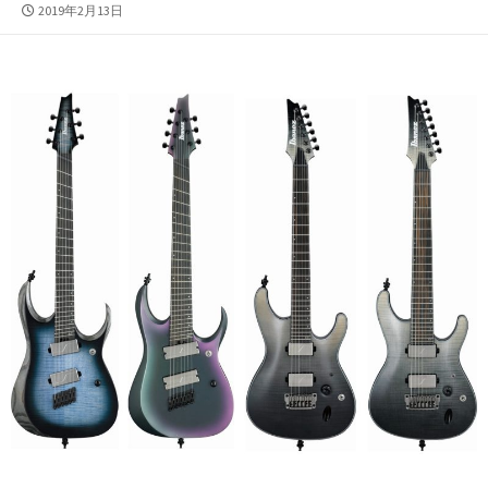
公
2019年2月13日
開
日