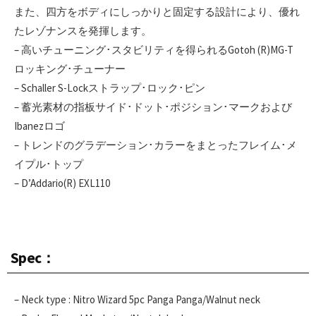
また、四方をボディにしっかりと固定する設計により、優れ
たレゾナンスを発揮します。
– 高いチューニング･スタビリティを得られるGotoh (R)MG-T
ロッキング･チューナー
– Schaller S-Lockストラップ･ロック･ピン
– 蓄光素材の指板サイド･ドット･ポジション･マークおよび
Ibanezロゴ
– トレンドのグラデーション･カラーをまとったフレイム･メ
イプル･トップ
– D’Addario(R) EXL110
Spec：
– Neck type : Nitro Wizard 5pc Panga Panga/Walnut neck