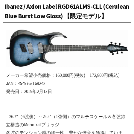
Ibanez / Axion Label RGD61ALMS-CLL (Cerulean
Blue Burst Low Gloss) 【限定モデル】
メーカー希望小売価格：160,000円(税抜) 172,800円(税込)
JAN：4549763169242
発売日：2019年2月13日
– 26.7”（6弦側）～25.5”（1弦側）のマルチスケール＆各弦独
立構造のMono-railブリッジ
各弦のテンション感の均一性、豊かな倍音を獲得していま