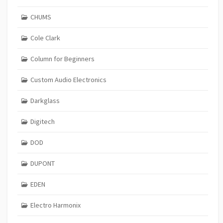
CHUMS
Cole Clark
Column for Beginners
Custom Audio Electronics
Darkglass
Digitech
DOD
DUPONT
EDEN
Electro Harmonix