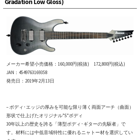
Gradation Low Gloss)
メーカー希望小売価格：160,000円(税抜) 172,800円(税込)
JAN：4549763169358
発売日：2019年2月13日
– ボディ･エッジの厚みを可能な限り薄く両面アーチ（曲面）
形状で仕上げたオリジナル”S”ボディ
30年以上の歴史を誇る「薄型ボディ･ギターの先駆者」で
す。材料には中低音域特性に優れるニャトー材を選択してい