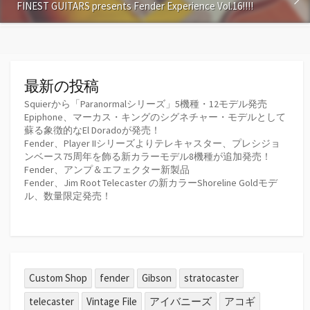
FINEST GUITARS presents Fender Experience Vol.16!!!!
最新の投稿
Squierから「Paranormalシリーズ」5機種・12モデル発売
Epiphone、マーカス・キングのシグネチャー・モデルとして
蘇る象徴的なEl Doradoが発売！
Fender、Player IIシリーズよりテレキャスター、プレシジョ
ンベース75周年を飾る新カラーモデル8機種が追加発売！
Fender、アンプ＆エフェクター新製品
Fender、Jim Root Telecaster の新カラーShoreline Goldモデ
ル、数量限定発売！
Custom Shop
fender
Gibson
stratocaster
telecaster
Vintage File
アイバニーズ
アコギ