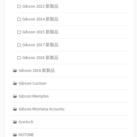
Gibson 2013 新製品
Gibson 2014 新製品
Gibson 2015 新製品
Gibson 2017 新製品
Gibson 2018 新製品
Gibson 2016 新製品
Gibson Custom
Gibson Memphis
Gibson Montana Acoustic
Gretsch
HOTONE