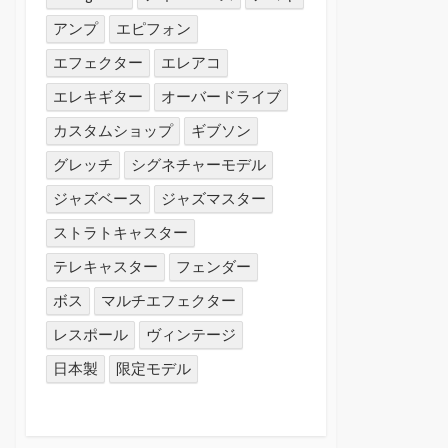
アンプ
エピフォン
エフェクター
エレアコ
エレキギター
オーバードライブ
カスタムショップ
ギブソン
グレッチ
シグネチャーモデル
ジャズベース
ジャズマスター
ストラトキャスター
テレキャスター
フェンダー
ボス
マルチエフェクター
レスポール
ヴィンテージ
日本製
限定モデル