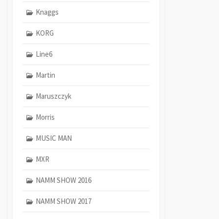
Knaggs
KORG
Line6
Martin
Maruszczyk
Morris
MUSIC MAN
MXR
NAMM SHOW 2016
NAMM SHOW 2017