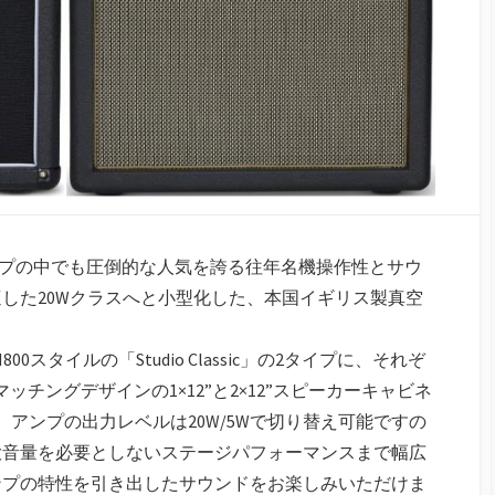
アンプの中でも圧倒的な人気を誇る往年名機操作性とサウ
した20Wクラスへと小型化した、本国イギリス製真空
JCM800スタイルの「Studio Classic」の2タイプに、それぞ
ッチングデザインの1×12”と2×12”スピーカーキャビネ
アンプの出力レベルは20W/5Wで切り替え可能ですの
大音量を必要としないステージパフォーマンスまで幅広
ンプの特性を引き出したサウンドをお楽しみいただけま