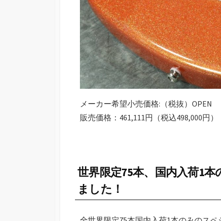
メーカー希望小売価格:（税抜）OPEN
販売価格：461,111円（税込
498,000
円）
世界限定75本、国内入荷1
ました！
全世界限定75本国内入荷1本のみのス