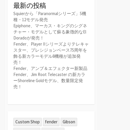
最新の投稿
Squierから「Paranormalシリーズ」5機
種・12モデル発売
Epiphone、マーカス・キングのシグネ
チャー・モデルとして蘇る象徴的なEl
Doradoが発売！
Fender、Player IIシリーズよりテレキャ
スター、プレシジョンベース75周年を
飾る新カラーモデル8機種が追加発
売！
Fender、アンプ＆エフェクター新製品
Fender、Jim Root Telecaster の新カラ
ーShoreline Goldモデル、数量限定発
売！
Custom Shop
fender
Gibson