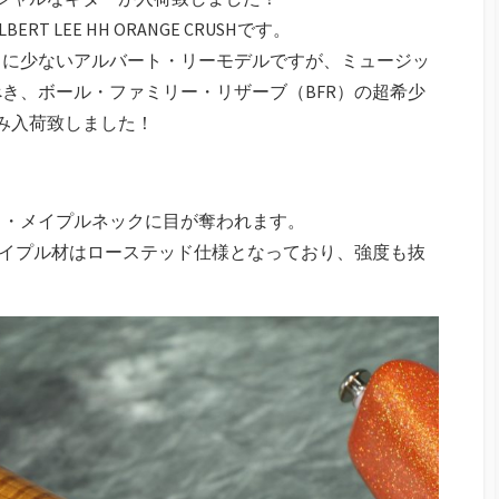
) ALBERT LEE HH ORANGE CRUSHです。
常に少ないアルバート・リーモデルですが、ミュージッ
き、ボール・ファミリー・リザーブ（BFR）の超希少
のみ入荷致しました！
ド・メイプルネックに目が奪われます。
メイプル材はローステッド仕様となっており、強度も抜