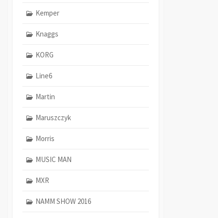
Kemper
Knaggs
KORG
Line6
Martin
Maruszczyk
Morris
MUSIC MAN
MXR
NAMM SHOW 2016