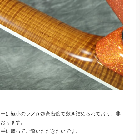
ラーは極小のラメが超高密度で敷き詰められており、非
ております。
お手に取ってご覧いただきたいです。