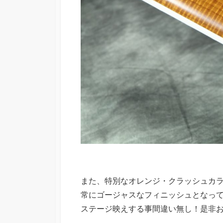
また、特別なオレンジ・クラッシュカ
常にゴージャスなフィニッシュとなっ
ステージ映えする事間違い無し！是非