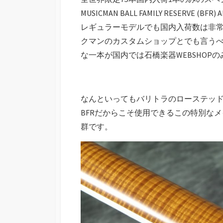
MUSICMAN BALL FAMILY RESERVE (BFR
レギュラーモデルでも国内入荷数は非
クマンのカスタムショップとでも言うべ
な一本が国内では石橋楽器WEBSHOP
なんといってもバリトラのローステッ
BFRだからこそ使用できるこの特別な
群です。