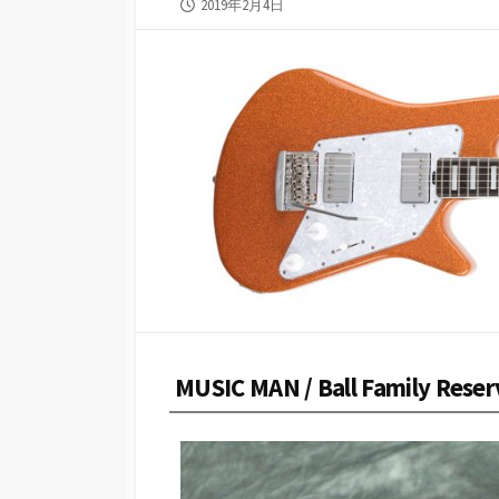
公
2019年2月4日
開
日
MUSIC MAN / Ball Family Reser