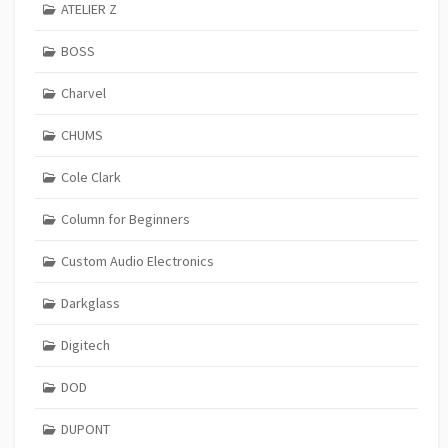
ATELIER Z
BOSS
Charvel
CHUMS
Cole Clark
Column for Beginners
Custom Audio Electronics
Darkglass
Digitech
DOD
DUPONT