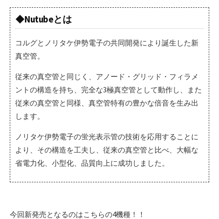
◆Nutubeとは
コルグとノリタケ伊勢電子の共同開発により誕生した新
真空管。
従来の真空管と同じく、アノード・グリッド・フィラメ
ントの構造を持ち、完全な3極真空管として動作し、また
従来の真空管と同様、真空管特有の豊かな倍音を生み出
します。
ノリタケ伊勢電子の蛍光表示管の技術を応用することに
より、その構造を工夫し、従来の真空管と比べ、大幅な
省電力化、小型化、品質向上に成功しました。
今回新発売となるのはこちらの4機種！！