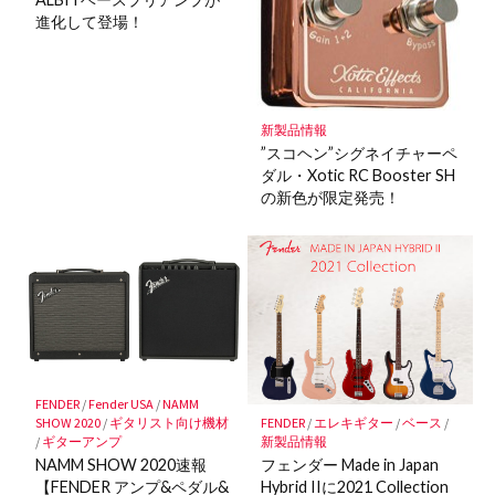
進化して登場！
新製品情報
”スコヘン”シグネイチャーペ
ダル・Xotic RC Booster SH
の新色が限定発売！
FENDER
/
Fender USA
/
NAMM
FENDER
/
エレキギター
/
ベース
/
SHOW 2020
/
ギタリスト向け機材
新製品情報
/
ギターアンプ
フェンダー Made in Japan
NAMM SHOW 2020速報
Hybrid IIに2021 Collection
【FENDER アンプ&ペダル&