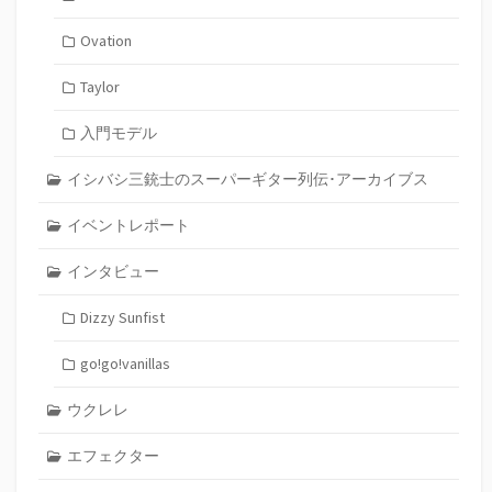
Ovation
Taylor
入門モデル
イシバシ三銃士のスーパーギター列伝･アーカイブス
イベントレポート
インタビュー
Dizzy Sunfist
go!go!vanillas
ウクレレ
エフェクター