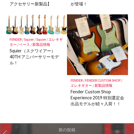
が登場！
アクセサリー新製品】
FENDER
/
Squier
/
Squier
/
エレキギ
ター
/
ベース
/
新製品情報
Squier（スクワイアー）
40TH アニバーサリーモデ
ル！
FENDER
/
FENDER CUSTOM SHOP
/
エレキギター
/
新製品情報
Fender Custom Shop
Experience 2019 特別選定会
出品モデルが続々入荷！！
前の投稿