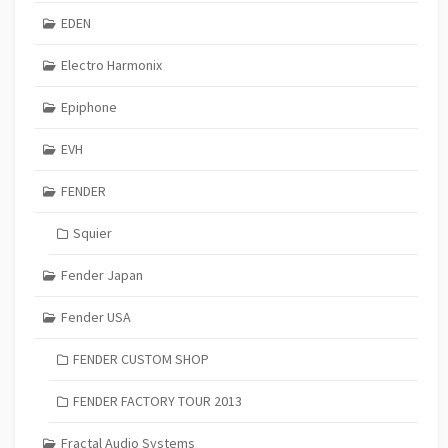
EDEN
Electro Harmonix
Epiphone
EVH
FENDER
Squier
Fender Japan
Fender USA
FENDER CUSTOM SHOP
FENDER FACTORY TOUR 2013
Fractal Audio Systems