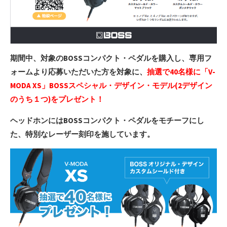
期間中、対象のBOSSコンパクト・ペダルを購入し、専用フ
ォームよ
り応募いただいた方を対象に、
抽選で40名様に「V-
MODA XS」
BOSSスペシャル・デザイン・モデル(2デザイン
のうち１つ)をプレゼント！
ヘッドホンにはBOSSコンパクト・ペダルをモチーフにし
た、特別なレー
ザー刻印を施しています。