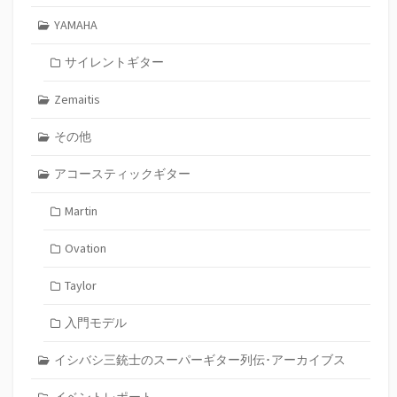
YAMAHA
サイレントギター
Zemaitis
その他
アコースティックギター
Martin
Ovation
Taylor
入門モデル
イシバシ三銃士のスーパーギター列伝･アーカイブス