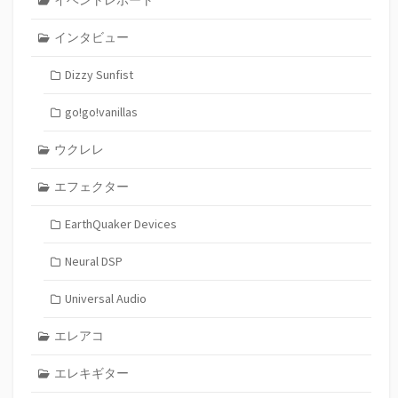
イベントレポート
インタビュー
Dizzy Sunfist
go!go!vanillas
ウクレレ
エフェクター
EarthQuaker Devices
Neural DSP
Universal Audio
エレアコ
エレキギター