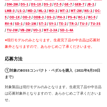
/
DM-2W
/
DS-1
/
DS-1X
/
DS-2
/
FZ-5
/
GE-7
/
GEB-7
/
JB-2
/
LMB-3
/
LS-2
/
MD-2
/
ML-2
/
MO-2
/
MT-2
/
MT-2W
/
NS-2
/
OC-
5
/
OD-1X
/
OD-3
/
ODB-3
/
OS-2
/
PH-3
/
PS-6
/
RC-1
/
RC-5
/
RV-6
/
SD-1
/
SD-1W
/
ST-2
/
SY-1
/
TE-2
/
TR-2
/
TU-3
/
TU-3S
/
TU-3W
/
VB-2W
/
VO-1
/
MT-2-3A
/
SD-1-4A
※現行モデルのみとなります。生産完了品や中古品は応募対
象外となりますので、あらかじめご了承くださいませ。
応募方法
①対象のBOSSコンパクト・ペダルを購入（2021年6月30日
まで）
対象製品は現行モデルのみとなります。生産完了品や中古品
は応募対象外となりますので、あらかじめご了承くださいま
せ。