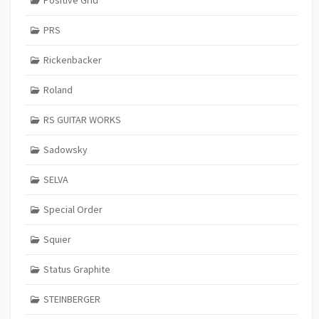
Positive Grid
PRS
Rickenbacker
Roland
RS GUITAR WORKS
Sadowsky
SELVA
Special Order
Squier
Status Graphite
STEINBERGER