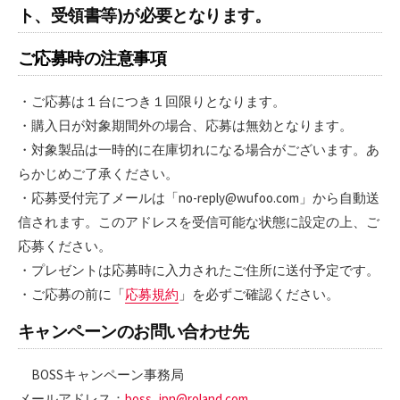
ト、受領書等)が必要となります。
ご応募時の注意事項
・ご応募は１台につき１回限りとなります。
・購入日が対象期間外の場合、応募は無効となります。
・対象製品は一時的に在庫切れになる場合がございます。あ
らかじめご了承ください。
・応募受付完了メールは「no-reply@wufoo.com」から自動送
信されます。このアドレスを受信可能な状態に設定の上、ご
応募ください。
・プレゼントは応募時に入力されたご住所に送付予定です。
・ご応募の前に「
応募規約
」を必ずご確認ください。
キャンペーンのお問い合わせ先
BOSSキャンペーン事務局
メールアドレス：
boss_jpn@roland.com