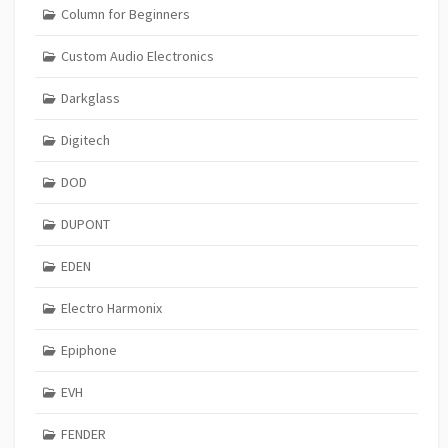
Column for Beginners
Custom Audio Electronics
Darkglass
Digitech
DOD
DUPONT
EDEN
Electro Harmonix
Epiphone
EVH
FENDER