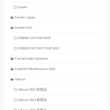
Squier
Fender Japan
Fender USA
FENDER CUSTOM SHOP
FENDER FACTORY TOUR 2013
Fractal Audio Systems
Frankfurt Musikmesse 2016
Gibson
Gibson 2013 新製品
Gibson 2014 新製品