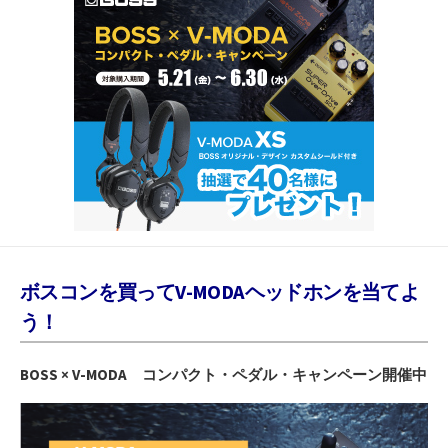
ボスコンを買ってV-MODA
ヘッドホンを当てよ
う！
BOSS × V-MODA コンパクト・ペダル・キャンペーン
開催中