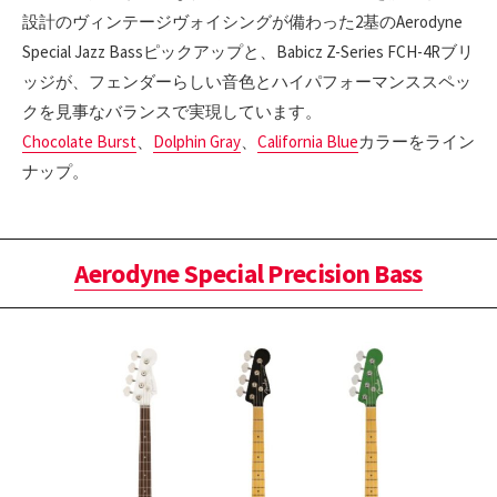
設計のヴィンテージヴォイシングが備わった2基のAerodyne
Special Jazz Bassピックアップと、Babicz Z-Series FCH-4Rブリ
ッジが、フェンダーらしい音色とハイパフォーマンススペッ
クを見事なバランスで実現しています。
Chocolate Burst
、
Dolphin Gray
、
California Blue
カラーをライン
ナップ。
Aerodyne Special Precision Bass