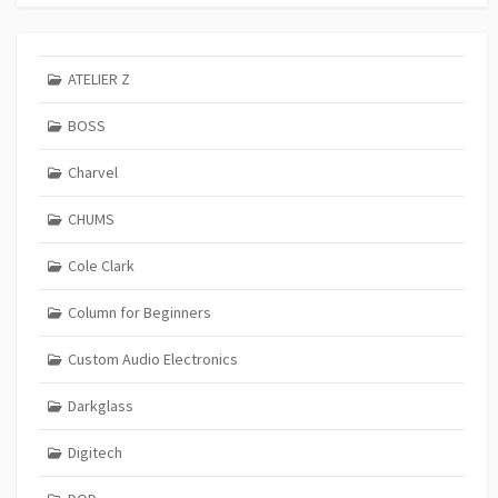
ATELIER Z
BOSS
Charvel
CHUMS
Cole Clark
Column for Beginners
Custom Audio Electronics
Darkglass
Digitech