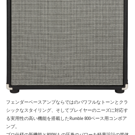
フェンダーベースアンプならではのパワフルなトーンとクラ
シックなスタイリング、そしてプレイヤーのニーズに対応す
る実用性の高い機能を搭載したRumble 800ベース用コンボア
ンプ。
プロ仕様の新機能と800Wもの圧巻のパワーを軽量設計の筐体