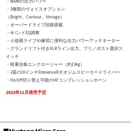
・800Wの出力パワー
・3種類のヴォイスオプション
（Bright、Contour、Vintage）
・オーバードライブ回路搭載
・4バンドEQ調整
・小規模ライブや練習に便利な出力パワーアッテネーター
・グランドリフト付きXLRライン出力、プリ／ポスト選択ス
イッチ
・軽量合板エンクロージャー（約13kg）
・2基の10インチEminenceRネオジムスピーカードライバー
・On/Off切り替え可能のHFコンプレッションホーン
2022年11月発売予定