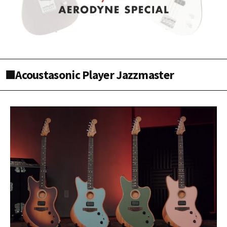
■Acoustasonic Player Jazzmaster