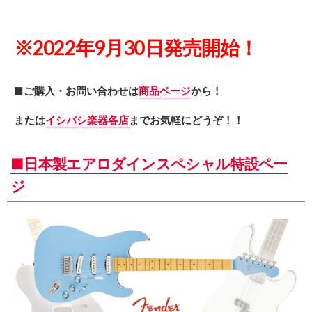
※2022年9月30日発売開始！
■ご購入・お問い合わせは
商品ページ
から！
または
イシバシ楽器各店
までお気軽にどうぞ！！
■日本製エアロダインスペシャル特設ペー
ジ