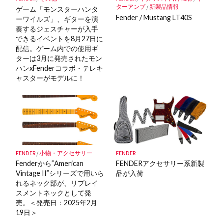
ターアンプ
/
新製品情報
ゲーム「モンスターハンタ
Fender / Mustang LT40S
ーワイルズ」、ギターを演
奏するジェスチャーが入手
できるイベントを8月27日に
配信。ゲーム内での使用ギ
ターは3月に発売されたモン
ハンxFenderコラボ・テレキ
ャスターがモデルに！
FENDER
FENDER
/
小物・アクセサリー
FENDERアクセサリー系新製
Fenderから”American
品が入荷
Vintage II”シリーズで用いら
れるネック部が、リプレイ
スメントネックとして発
売。＜発売日：2025年2月
19日＞