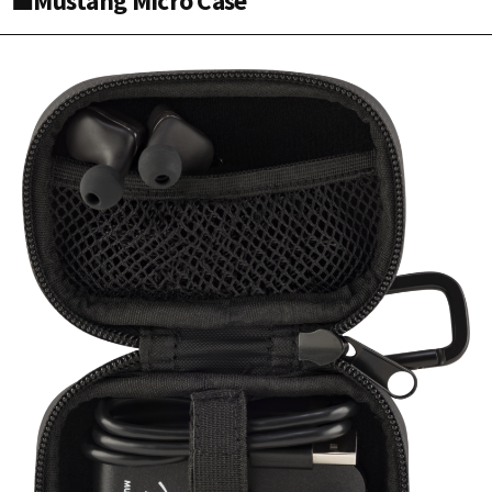
■Mustang Micro Case