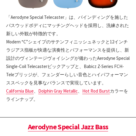
「Aerodyne Special Telecaster」は、バインディングを施した
バスウッドボディにマッチングヘッドを採用し、洗練された
新しい外観が特徴的です。
Modern “C”シェイプのサテンフィニッシュネックと12インチ
ラジアス指板が快適な演奏性とパフォーマンスを提供し、新
設計のヴィンテージヴォイシングが備わったAerodyne Special
Single-Coil Telecasterピックアップと、Babicz Z-Series FCH-
Teleブリッジが、フェンダーらしい音色とハイパフォーマン
ススペックを見事なバランスで実現しています。
California Blue
、
Dolphin Gray Metallic
、
Hot Rod Burst
カラーを
ラインナップ。
Aerodyne Special Jazz Bass