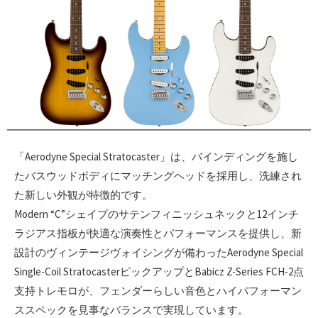
「Aerodyne Special Stratocaster」は、バインディングを施し
たバスウッドボディにマッチングヘッドを採用し、洗練され
た新しい外観が特徴的です。
Modern “C”シェイプのサテンフィニッシュネックと12インチ
ラジアス指板が快適な演奏性とパフォーマンスを提供し、新
設計のヴィンテージヴォイシングが備わったAerodyne Special
Single-Coil StratocasterピックアップとBabicz Z-Series FCH-2点
支持トレモロが、フェンダーらしい音色とハイパフォーマン
ススペックを見事なバランスで実現しています。