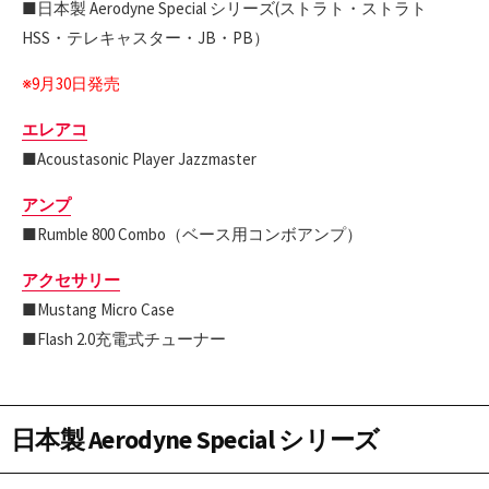
■日本製 Aerodyne Special シリーズ(ストラト・ストラト
HSS・テレキャスター・JB・PB）
※9月30日発売
エレアコ
■Acoustasonic Player Jazzmaster
アンプ
■Rumble 800 Combo（ベース用コンボアンプ）
アクセサリー
■Mustang Micro Case
■Flash 2.0充電式チューナー
日本製 Aerodyne Special シリーズ