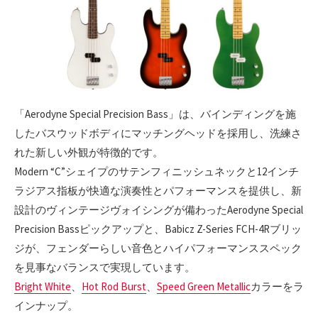
「Aerodyne Special Precision Bass」は、バインディングを施
したバスウッドボディにマッチングヘッドを採用し、洗練さ
れた新しい外観が特徴的です。
Modern “C”シェイプのサテンフィニッシュネックと12インチ
ラジアス指板が快適な演奏性とパフォーマンスを提供し、新
設計のヴィンテージヴォイシングが備わったAerodyne Special
Precision Bassピックアップと、Babicz Z-Series FCH-4Rブリッ
ジが、フェンダーらしい音色とハイパフォーマンススペック
を見事なバランスで実現しています。
Bright White
、
Hot Rod Burst
、
Speed Green Metallic
カラーをラ
インナップ。