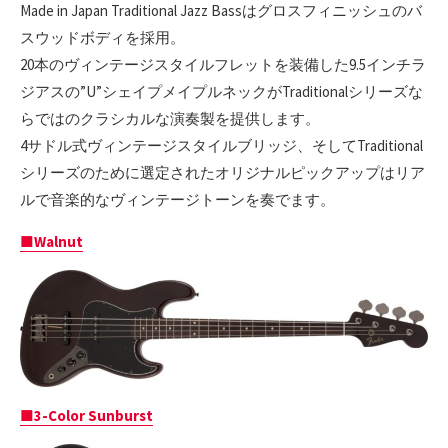
Made in Japan Traditional Jazz Bassはグロスフィニッシュのバ
スウッドボディを採用。
20本のヴィンテージスタイルフレットを装備した9.5インチラ
ジアスの”U”シェイプメイプルネックがTraditionalシリーズな
らではのクラシカルな演奏製を提供します。
4サドル式ヴィンテージスタイルブリッジ、そしてTraditional
シリーズのために選定されたオリジナルピックアップはリア
ルで音楽的なヴィンテージトーンを奏でます。
■Walnut
■3-Color Sunburst