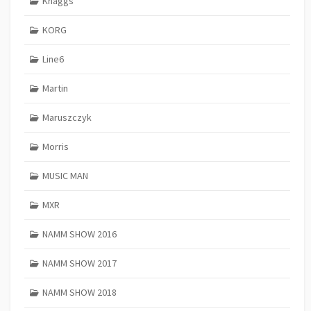
Knaggs
KORG
Line6
Martin
Maruszczyk
Morris
MUSIC MAN
MXR
NAMM SHOW 2016
NAMM SHOW 2017
NAMM SHOW 2018