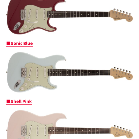
■Sonic Blue
■Shell Pink