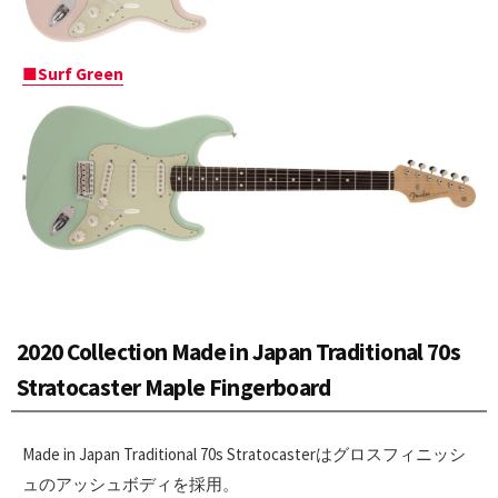
■Surf Green
2020 Collection Made in Japan Traditional 70s
Stratocaster Maple Fingerboard
Made in Japan Traditional 70s Stratocasterはグロスフィニッシ
ュのアッシュボディを採用。