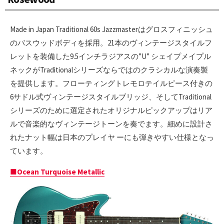
Made in Japan Traditional 60s Jazzmasterはグロスフィニッシュ
のバスウッドボディを採用。21本のヴィンテージスタイルフ
レットを装備した9.5インチラジアスの”U” シェイプメイプル
ネックがTraditionalシリーズならではのクラシカルな演奏製
を提供します。フローティングトレモロテイルピース付きの
6サドル式ヴィンテージスタイルブリッジ、そしてTraditional
シリーズのために選定されたオリジナルピックアップはリア
ルで音楽的なヴィンテージトーンを奏でます。細めに設計さ
れたナット幅は日本のプレイヤ ーにも弾きやすい仕様となっ
ています。
■Ocean Turquoise Metallic