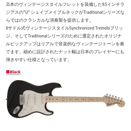
21本のヴィンテージスタイルフレットを装備した9.5インチラ
ジアスの”U” シェイプメイプルネックがTraditionalシリーズな
らではのクラシカルな演奏製を提供します。
6サドル式ヴィンテージスタイルSynchronized Tremoloブリッ
ジ、そしてTraditionalシリーズのために選定されたオリジナ
ルピックアップはリアルで音楽的なヴィンテージトーンを奏
でます。細めに設計されたナット幅は日本のプレイヤーにも
弾きやすい仕様となっています。
■Black