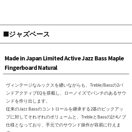
■ジャズベース
Made in Japan Limited Active Jazz Bass Maple
Fingerboard Natural
ヴィンテージなルックスを纏いながらも、Treble/Bassの2バ
ンドアクティブEQを搭載し、ローノイズでパンチのあるサウ
ンドを作り出します。
従来のJazz Bassのコントロールを継承する2基のピックアッ
プに対してそれぞれのボリュームと、TrebleとBassの計4ノブ
仕様となっており、手元でのサウンド操作が容易に行えま