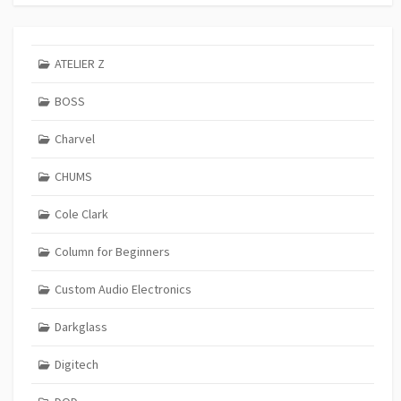
ATELIER Z
BOSS
Charvel
CHUMS
Cole Clark
Column for Beginners
Custom Audio Electronics
Darkglass
Digitech