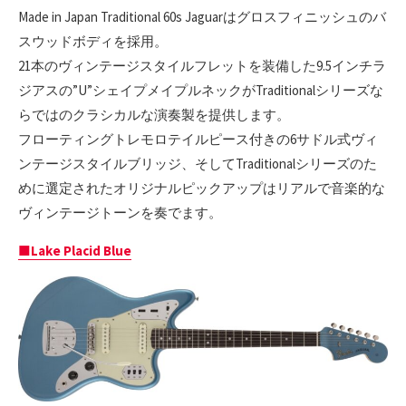
Made in Japan Traditional 60s Jaguarはグロスフィニッシュのバ
スウッドボディを採用。
21本のヴィンテージスタイルフレットを装備した9.5インチラ
ジアスの”U”シェイプメイプルネックがTraditionalシリーズな
らではのクラシカルな演奏製を提供します。
フローティングトレモロテイルピース付きの6サドル式ヴィ
ンテージスタイルブリッジ、そしてTraditionalシリーズのた
めに選定されたオリジナルピックアップはリアルで音楽的な
ヴィンテージトーンを奏でます。
■Lake Placid Blue