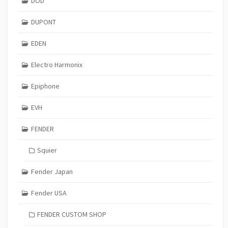
DOD
DUPONT
EDEN
Electro Harmonix
Epiphone
EVH
FENDER
Squier
Fender Japan
Fender USA
FENDER CUSTOM SHOP