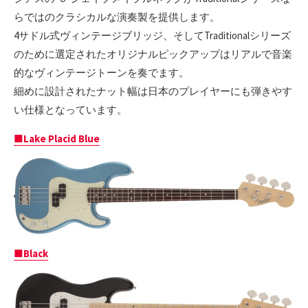
らではのクラシカルな演奏製を提供します。
4サドル式ヴィンテージブリッジ、そしてTraditionalシリーズ
のために選定されたオリジナルピックアップはリアルで音楽
的なヴィンテージトーンを奏でます。
細めに設計されたナット幅は日本のプレイヤーにも弾きやす
い仕様となっています。
■Lake Placid Blue
■Black