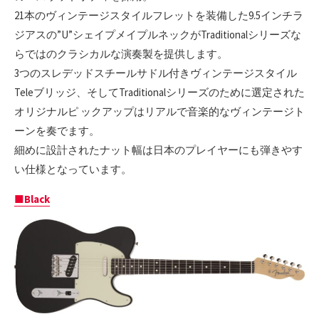
21本のヴィンテージスタイルフレットを装備した9.5インチラ
ジアスの”U”シェイプメイプルネックがTraditionalシリーズな
らではのクラシカルな演奏製を提供します。
3つのスレデッドスチールサドル付きヴィンテージスタイル
Teleブリッジ、そしてTraditionalシリーズのために選定された
オリジナルピ ックアップはリアルで音楽的なヴィンテージト
ーンを奏でます。
細めに設計されたナット幅は日本のプレイヤーにも弾きやす
い仕様となっています。
■Black