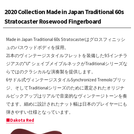
2020 Collection Made in Japan Traditional 60s
Stratocaster Rosewood Fingerboard
Made in Japan Traditional 60s Stratocasterはグロスフィニッシ
ュのバスウッドボディを採用。
21本のヴィンテージスタイルフレットを装備した9.5インチラ
ジアスの”U” シェイプメイプルネックがTraditionalシリーズな
らではのクラシカルな演奏製を提供します。
6サドル式ヴィンテージスタイルSynchronized Tremoloブリッ
ジ、そしてTraditionalシリーズのために選定されたオリジナ
ルピックアップはリアルで音楽的なヴィンテージトーンを奏
でます。細めに設計されたナット幅は日本のプレイヤーにも
弾きやすい仕様となっています。
■Dakota Red