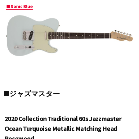
■Sonic Blue
■ジャズマスター
2020 Collection Traditional 60s Jazzmaster
Ocean Turquoise Metallic Matching Head
Rosewood