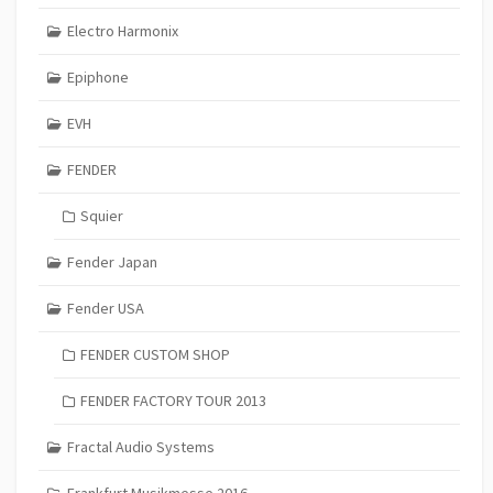
Electro Harmonix
Epiphone
EVH
FENDER
Squier
Fender Japan
Fender USA
FENDER CUSTOM SHOP
FENDER FACTORY TOUR 2013
Fractal Audio Systems