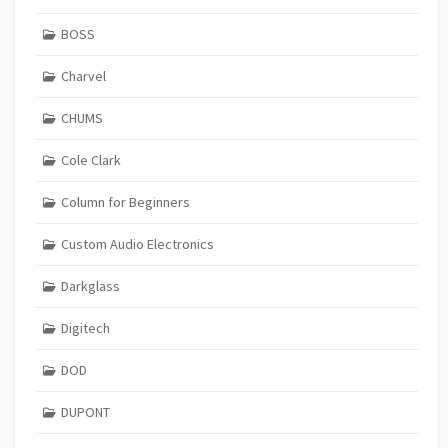
BOSS
Charvel
CHUMS
Cole Clark
Column for Beginners
Custom Audio Electronics
Darkglass
Digitech
DOD
DUPONT