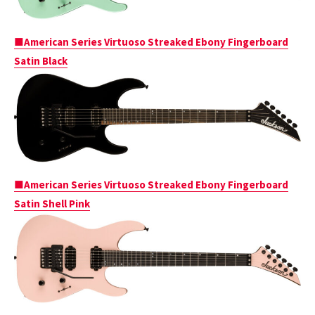
■American Series Virtuoso Streaked Ebony Fingerboard
Satin Black
■American Series Virtuoso Streaked Ebony Fingerboard
Satin Shell Pink