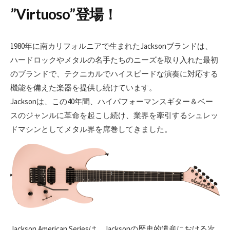
”Virtuoso”登場！
1980年に南カリフォルニアで生まれたJacksonブランドは、
ハードロックやメタルの名手たちのニーズを取り入れた最初
のブランドで、テクニカルでハイスピードな演奏に対応する
機能を備えた楽器を提供し続けています。
Jacksonは、この40年間、ハイパフォーマンスギター＆ベー
スのジャンルに革命を起こし続け、業界を牽引するシュレッ
ドマシンとしてメタル界を席巻してきました。
Jackson American Seriesは、Jacksonの歴史的遺産における次