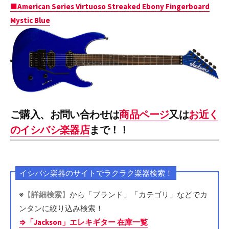
■American Series Virtuoso Streaked Ebony Fingerboard
Mystic Blue
ご購入、お問い合わせは
商品ページ
又は
お近く
のイシバシ楽器店
まで！！
イシバシ楽器のサイトでラクラク楽器検索！
※
【
詳細検索
】
から「ブランド」「カテゴリ」などでカ
ンタンに絞り込み検索！
⇒「Jackson」エレキギター 在庫一覧