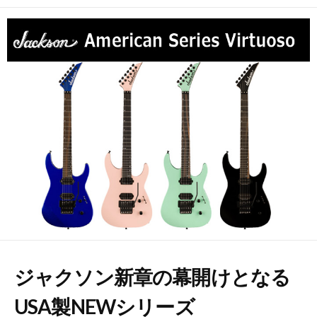
開
日
ジャクソン新章の幕開けとなる
USA製NEWシリーズ