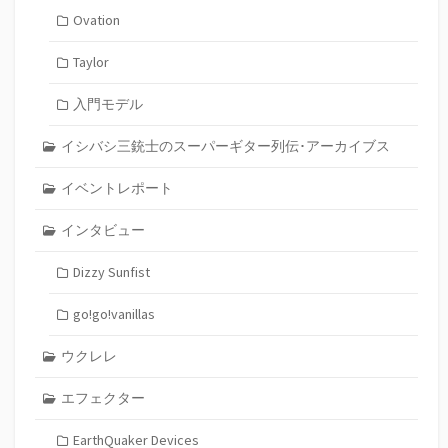
Ovation
Taylor
入門モデル
イシバシ三銃士のスーパーギター列伝･アーカイブス
イベントレポート
インタビュー
Dizzy Sunfist
go!go!vanillas
ウクレレ
エフェクター
EarthQuaker Devices