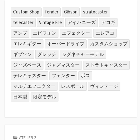
Custom Shop
fender
Gibson
stratocaster
telecaster
Vintage File
アイバニーズ
アコギ
アンプ
エピフォン
エフェクター
エレアコ
エレキギター
オーバードライブ
カスタムショップ
ギブソン
グレッチ
シグネチャーモデル
ジャズベース
ジャズマスター
ストラトキャスター
テレキャスター
フェンダー
ボス
マルチエフェクター
レスポール
ヴィンテージ
日本製
限定モデル
ATELIER Z