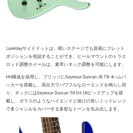
Luminlayサイドドットは、暗いステージでも容易にフレット
ポジションを視認することができ、ヒールマウントのトラス
ロッド調整ホイールは、素早いネック調整を可能にします。
HH構成を採用し、ブリッジにSeymour Duncan JB TB-4ハムバ
ッカーを搭載し、高出力でパワフルなローエンドを鳴らし切
り、ネックにはSeymour Duncan ‘59 SH-1Nピックアップを搭
載し、ガラスのようなハイエンドと抜けの良いミッドレンジ
で多ジャンルをカバーする多彩なトーンを生み出します。