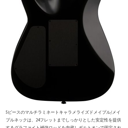
5ピースのマルチラミネートキャラメライズドメイプル/メイ
プルネックは、24フレットまでしっかりとした安定性を提供
するグラファイト補強ロッドを内蔵しボルトオンで固定され