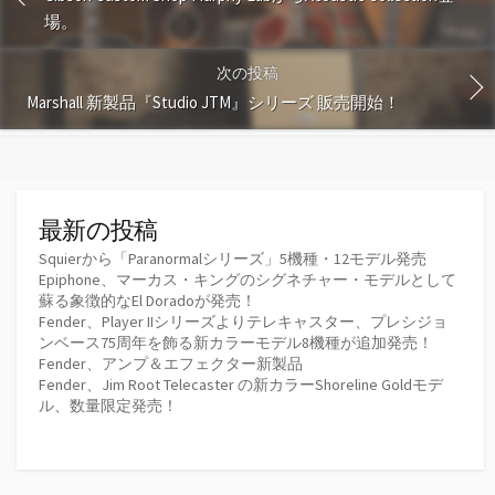
場。
次の投稿
Marshall 新製品『Studio JTM』シリーズ 販売開始！
最新の投稿
Squierから「Paranormalシリーズ」5機種・12モデル発売
Epiphone、マーカス・キングのシグネチャー・モデルとして
蘇る象徴的なEl Doradoが発売！
Fender、Player IIシリーズよりテレキャスター、プレシジョ
ンベース75周年を飾る新カラーモデル8機種が追加発売！
Fender、アンプ＆エフェクター新製品
Fender、Jim Root Telecaster の新カラーShoreline Goldモデ
ル、数量限定発売！