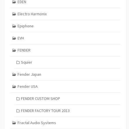
EDEN
Electro Harmonix
Epiphone
EVH
FENDER
Squier
Fender Japan
Fender USA
FENDER CUSTOM SHOP
FENDER FACTORY TOUR 2013
Fractal Audio Systems