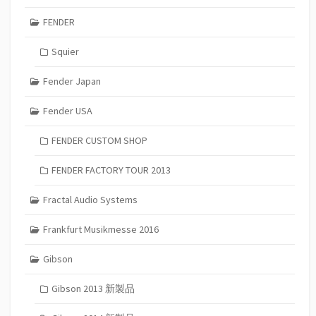
FENDER
Squier
Fender Japan
Fender USA
FENDER CUSTOM SHOP
FENDER FACTORY TOUR 2013
Fractal Audio Systems
Frankfurt Musikmesse 2016
Gibson
Gibson 2013 新製品