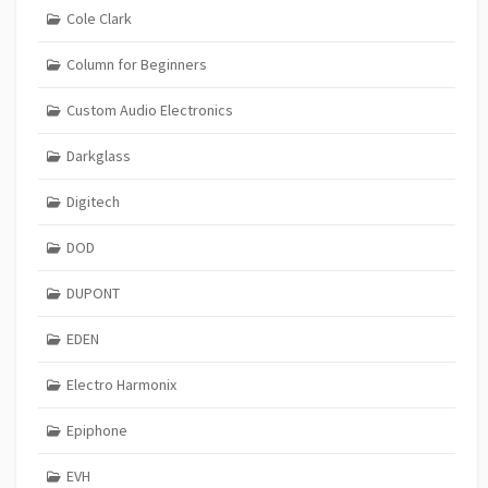
Cole Clark
Column for Beginners
Custom Audio Electronics
Darkglass
Digitech
DOD
DUPONT
EDEN
Electro Harmonix
Epiphone
EVH