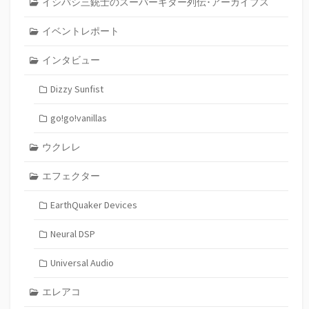
イシバシ三銃士のスーパーギター列伝･アーカイブス
イベントレポート
インタビュー
Dizzy Sunfist
go!go!vanillas
ウクレレ
エフェクター
EarthQuaker Devices
Neural DSP
Universal Audio
エレアコ