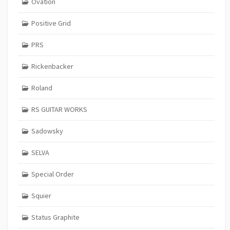
Ovation
Positive Grid
PRS
Rickenbacker
Roland
RS GUITAR WORKS
Sadowsky
SELVA
Special Order
Squier
Status Graphite