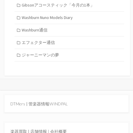
Gibsonアコースティック「今月の1本」
Washburn Nuno Models Diary
Washburn通信
エフェクター通信
ジャーニーマンの夢
DTMers
|
管楽器情報WINDPAL
楽器買取
|
店舗情報 |
会社概要