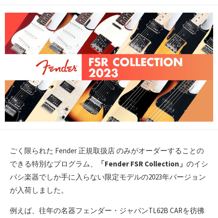
開
日
ごく限られた Fender 正規取扱店 のみがオーダーすることの
できる特別なプログラム、
「Fender FSR Collection」
のイシ
バシ楽器でしか手に入らない限定モデルの2023年バージョン
が入荷しました。
例えば、往年の名器フェンダー・ジャパンTL62B CARを彷彿