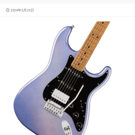
公
2024年5月23日
開
日