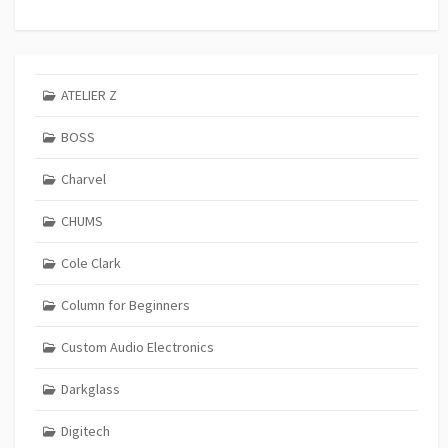
ATELIER Z
BOSS
Charvel
CHUMS
Cole Clark
Column for Beginners
Custom Audio Electronics
Darkglass
Digitech