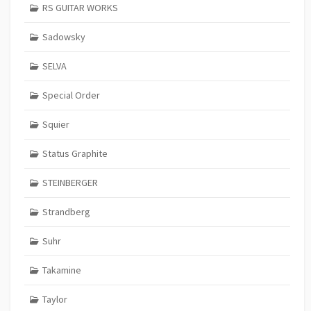
RS GUITAR WORKS
Sadowsky
SELVA
Special Order
Squier
Status Graphite
STEINBERGER
Strandberg
Suhr
Takamine
Taylor