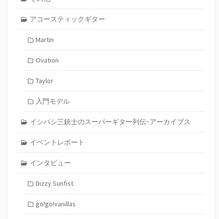
アコースティックギター
Martin
Ovation
Taylor
入門モデル
イシバシ三銃士のスーパーギター列伝･アーカイブス
イベントレポート
インタビュー
Dizzy Sunfist
go!go!vanillas