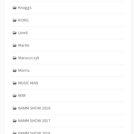
Knaggs
KORG
Line6
Martin
Maruszczyk
Morris
MUSIC MAN
MXR
NAMM SHOW 2016
NAMM SHOW 2017
NAMM SHOW 2018