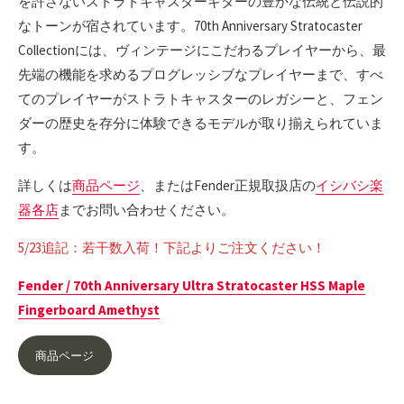
を許さないストラトキャスターギターの豊かな伝統と伝説的
なトーンが宿されています。70th Anniversary Stratocaster
Collectionには、ヴィンテージにこだわるプレイヤーから、最
先端の機能を求めるプログレッシブなプレイヤーまで、すべ
てのプレイヤーがストラトキャスターのレガシーと、フェン
ダーの歴史を存分に体験できるモデルが取り揃えられていま
す。
詳しくは
商品ページ
、またはFender正規取扱店の
イシバシ楽
器各店
までお問い合わせください。
5/23追記：若干数入荷！下記よりご注文ください！
Fender / 70th Anniversary Ultra Stratocaster HSS Maple
Fingerboard Amethyst
商品ページ