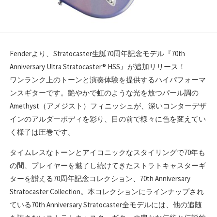
Fenderより、Stratocaster生誕70周年記念モデル『70th
Anniversary Ultra Stratocaster® HSS』が追加リリース！
ワンランク上のトーンと演奏体験を提供するハイパフォーマ
ンスギターです。艶やかで虹のような光を放つパール調の
Amethyst（アメジスト）フィニッシュが、深いコンターデザ
インのアルダーボディを彩り、目の前で様々に色を変えてい
く様子は圧巻です。
タイムレスなトーンとアイコニックなスタイリングで70年も
の間、プレイヤーを魅了し続けてきたストラトキャスターギ
ターを讃える70周年記念コレクション、70th Anniversary
Stratocaster Collection。本コレクションにラインナップされ
ている70th Anniversary Stratocaster全モデルには、他の追随