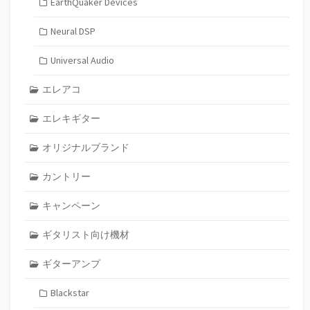
EarthQuaker Devices
Neural DSP
Universal Audio
エレアコ
エレキギター
オリジナルブランド
カントリー
キャンペーン
ギタリスト向け機材
ギターアンプ
Blackstar