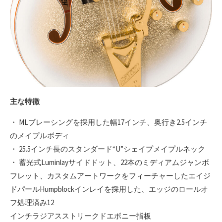
主な特徴
・ MLブレーシングを採用した幅17インチ、奥行き2.5インチ
のメイプルボディ
・ 25.5インチ長のスタンダード“U”シェイプメイプルネック
・ 蓄光式Luminlayサイドドット、22本のミディアムジャンボ
フレット、カスタムアートワークをフィーチャーしたエイジ
ドパールHumpblockインレイを採用した、エッジのロールオ
フ処理済み12
インチラジアスストリークドエボニー指板