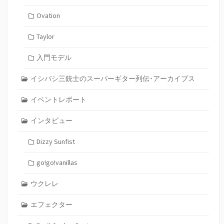
Ovation
Taylor
入門モデル
イシバシ三銃士のスーパーギター列伝･アーカイブス
イベントレポート
インタビュー
Dizzy Sunfist
go!go!vanillas
ウクレレ
エフェクター