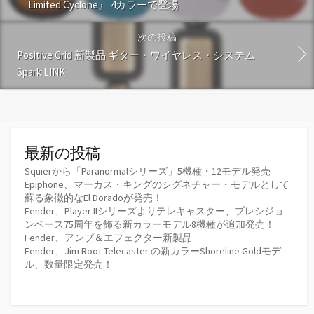
Limited Cyclone』 4カラーで登場
次の投稿
Positive Grid 新製品 ギター・ワイヤレス・システム
Spark LINK
最新の投稿
Squierから「Paranormalシリーズ」5機種・12モデル発売
Epiphone、マーカス・キングのシグネチャー・モデルとして
蘇る象徴的なEl Doradoが発売！
Fender、Player IIシリーズよりテレキャスター、プレシジョ
ンベース75周年を飾る新カラーモデル8機種が追加発売！
Fender、アンプ＆エフェクター新製品
Fender、Jim Root Telecaster の新カラーShoreline Goldモデ
ル、数量限定発売！