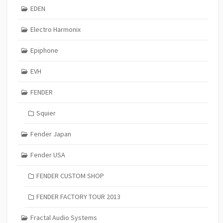
EDEN
Electro Harmonix
Epiphone
EVH
FENDER
Squier
Fender Japan
Fender USA
FENDER CUSTOM SHOP
FENDER FACTORY TOUR 2013
Fractal Audio Systems