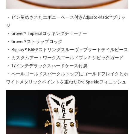
・ ピン留めされたエボニーベース付きAdjusto-Matic™ブリッ
ジ
・ Grover® Imperialロッキングチューナー
・ Grover®ストラップロック
・ Bigsby® B6GPストリングスルーヴィブラートテイルピース
・ カスタムアートワーク入ゴールドプレキシピックガード
・ 17インチデラックスハードケース付属
・ ペールゴールドスパークルトップにゴールドフレイクとホ
ワイトメタリックペイントを重ねたOro Sparkleフィニッシュ