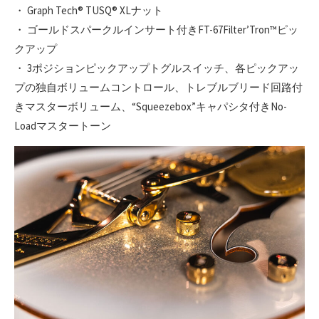
・ Graph Tech® TUSQ® XLナット
・ ゴールドスパークルインサート付きFT-67FilterʼTron™ピッ
クアップ
・ 3ポジションピックアップトグルスイッチ、各ピックアッ
プの独自ボリュームコントロール、トレブルブリード回路付
きマスターボリューム、“Squeezebox”キャパシタ付きNo-
Loadマスタートーン