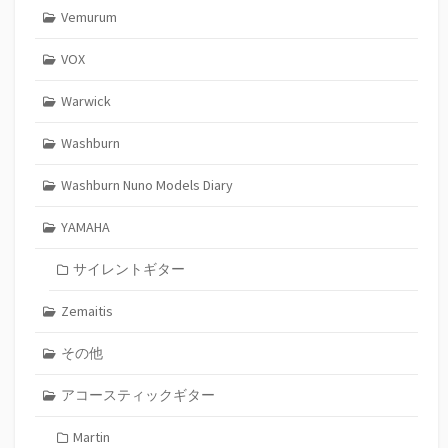
Vemurum
VOX
Warwick
Washburn
Washburn Nuno Models Diary
YAMAHA
サイレントギター
Zemaitis
その他
アコースティックギター
Martin